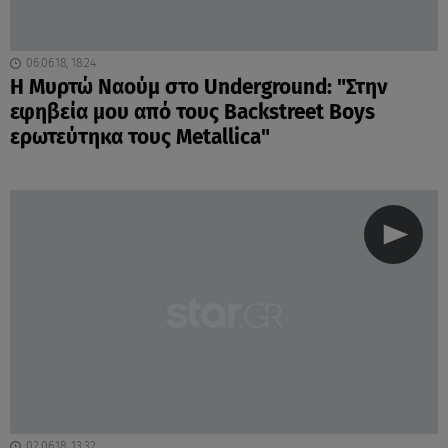
06.06.18, 18:24
Η Μυρτώ Ναούμ στο Underground: "Στην
εφηβεία μου από τους Backstreet Boys
ερωτεύτηκα τους Metallica"
02.06.18, 13:32