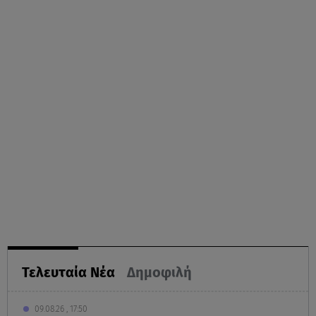
Τελευταία Νέα
Δημοφιλή
09.08.26 , 17:50