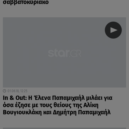
σαββατοκύριακο
01.06.18, 12:25
In & Out: H Έλενα Παπαμιχαήλ μιλάει για
όσα έζησε με τους θείους της Αλίκη
Βουγιουκλάκη και Δημήτρη Παπαμιχαήλ