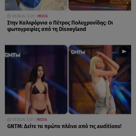
06.08.26, 12:29
MEDIA
Στην Καλιφόρνια ο Πέτρος Πολυχρονίδης: Οι
φωτογραφίες από τη Disneyland
05.08.26, 12:51
MEDIA
GNTM: Δείτε τα πρώτα πλάνα από τις auditions!