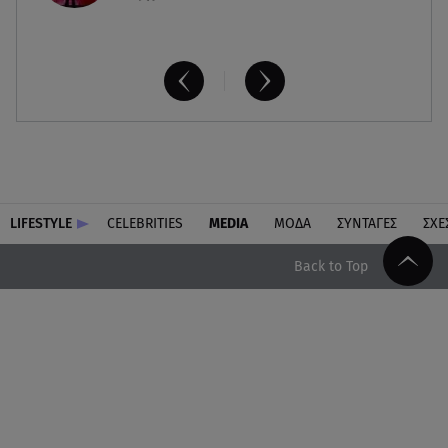
LIFESTYLE
CELEBRITIES
MEDIA
ΜΟΔΑ
ΣΥΝΤΑΓΕΣ
ΣΧΕ
Back to Top