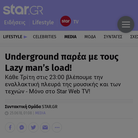
Ειδήσεις
Lifestyle
LIFESTYLE
CELEBRITIES
MEDIA
ΜΟΔΑ
ΣΥΝΤΑΓΕΣ
ΣΧΕ
Underground παρέα με τους
Lazy man’s load!
Κάθε Τρίτη στις 23:00 βλέπουμε την
εναλλακτική πλευρά της μουσικής και των
τεχνών - Mόνο στο Star Web TV!
Συντακτική Ομάδα
STAR.GR
25.06.18, 01:08
MEDIA