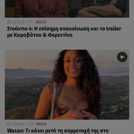
03.08.26, 17:11
MEDIA
Στούντιο 4: Η επίσημη ανακοίνωση και το trailer
με Καραβάτου & Φερεντίνο
03.08.26, 11:55
MEDIA
Wasan: Tι κάνει μετά τη συμμετοχή της στο