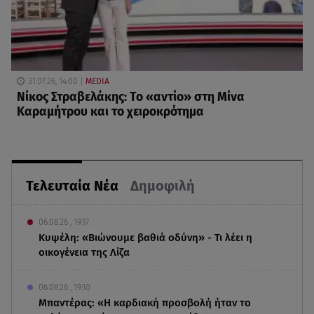
31.07.26, 14:00
MEDIA
Νίκος Στραβελάκης: Το «αντίο» στη Μίνα
Καραμήτρου και το χειροκρότημα
Τελευταία Νέα
Δημοφιλή
06.08.26 , 19:17
Κυψέλη: «Βιώνουμε βαθιά οδύνη» - Τι λέει η
οικογένεια της Λίζα
06.08.26 , 19:10
Μπαντέρας: «Η καρδιακή προσβολή ήταν το