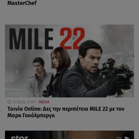
MasterChef
01.08.26, 10:00
MEDIA
Ταινία Online: Δες την περιπέτεια MILE 22 με τον
Μαρκ Γουόλμπεργκ