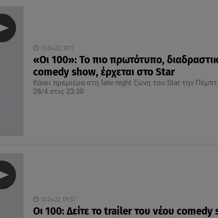
13.04.22, 18:11
«Οι 100»: Το πιο πρωτότυπο, διαδραστι
comedy show, έρχεται στο Star
Κάνει πρεμιέρα στη late night ζώνη του Star την Πέμπ
28/4 στις 23:30
13.04.22, 09:37
Οι 100: Δείτε το trailer του νέου comedy