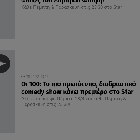
ατάκες του Λάμπρου Φισφή!
Κάθε Πέμπτη & Παρασκευή στις 23:30 στο Star
28.04.22, 13:47
Οι 100: Το πιο πρωτότυπο, διαδραστικό
comedy show κάνει πρεμιέρα στο Star
Δείτε το απόψε Πέμπτη 28/4 και κάθε Πέμπτη &
Παρασκευή στις 23:30!