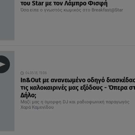
του Star με τον Λάμπρο Φισφή
Όσα είπε ο γνωστός κωμικός στο Breakfast@Star
04.05.18, 15:06
In&Out με ανανεωμένο οδηγό διασκέδασ
τις καλοκαιρινές μας εξόδους - Όπερα σ
Δήλο;
Μαζί μας η όμορφη DJ και ραδιοφωνική παραγωγός
Χαρά Καμενίδου