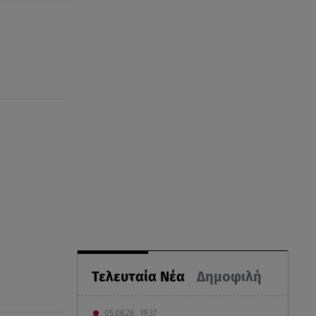
Τελευταία Νέα
Δημοφιλή
05.08.26 , 19:37