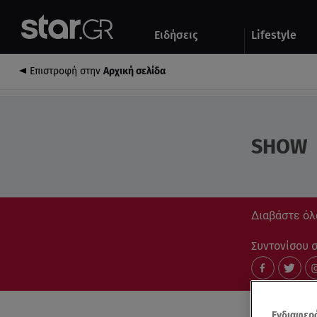
Αθλητικά
Quiz
Ειδήσεις
Lifestyle
Αυτοκίνητο
Επιστροφή στην
Αρχική σελίδα
SHOW
Διαβάστε όλα
Συντονίσου στ
Ενδιαφερό