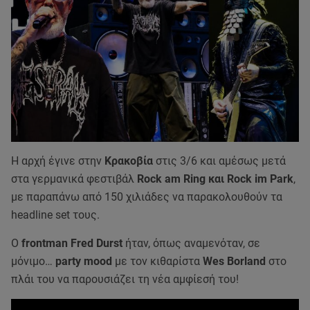
Η αρχή έγινε στην
Κρακοβία
στις 3/6 και αμέσως μετά
στα γερμανικά φεστιβάλ
Rock am Ring και Rock im Park
,
με παραπάνω από 150 χιλιάδες να παρακολουθούν τα
headline set τους.
Ο
frontman Fred Durst
ήταν, όπως αναμενόταν, σε
μόνιμο…
party mood
με τον κιθαρίστα
Wes Borland
στο
πλάι του να παρουσιάζει τη νέα αμφίεσή του!