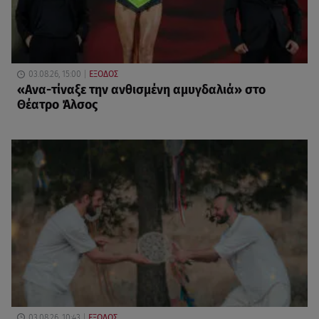
03.08.26, 15:00
ΕΞΟΔΟΣ
«Ανα-τίναξε την ανθισμένη αμυγδαλιά» στο
Θέατρο Άλσος
03.08.26, 10:43
ΕΞΟΔΟΣ