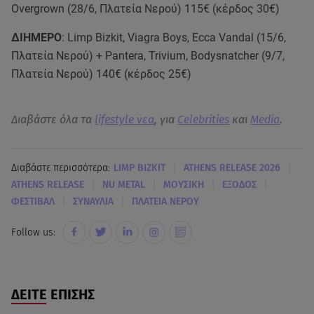
Overgrown (28/6, Πλατεία Νερού) 115€ (κέρδος 30€)
ΔΙΗΜΕΡΟ
: Limp Bizkit, Viagra Boys, Ecca Vandal (15/6,
Πλατεία Νερού) + Pantera, Trivium, Bodysnatcher (9/7,
Πλατεία Νερού) 140€ (κέρδος 25€)
Διαβάστε όλα τα
lifestyle νεα
, για
Celebrities
και
Media
.
|
|
Διαβάστε περισσότερα:
LIMP BIZKIT
ATHENS RELEASE 2026
|
|
|
|
ATHENS RELEASE
NU METAL
ΜΟΥΣΙΚΗ
ΕΞΟΔΟΣ
|
|
ΦΕΣΤΙΒΑΛ
ΣΥΝΑΥΛΙΑ
ΠΛΑΤΕΙΑ ΝΕΡΟΥ
Follow us:
ΔΕΙΤΕ ΕΠΙΣΗΣ