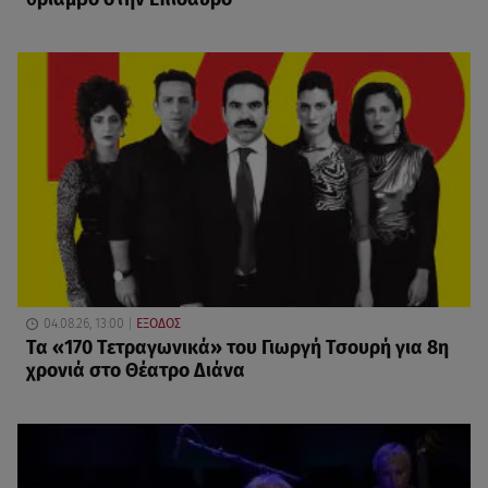
04.08.26, 13:00
ΕΞΟΔΟΣ
Τα «170 Τετραγωνικά» του Γιωργή Τσουρή για 8η
χρονιά στο Θέατρο Διάνα