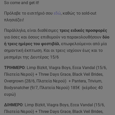
So come and get it!
Πρόλαβε το εισιτήριό σου
εδώ
, καθώς το sold-out
πλησιάζει!
Παράλληλα, είναι διαθέσιμες
τρεις ειδικές προσφορές
για όσες και όσους επιθυμούν να παρακολουθήσουν
δύο
ή τρεις ημέρες του φεστιβάλ
, επωφελούμενοι από μία
σημαντική έκπτωση. Kαι οι τρεις ισχύουν έως και το
μεσημέρι της Δευτέρας 15/6
ΤΡΙΗΜΕΡΟ
: Limp Bizkit, Viagra Boys, Ecca Vandal (15/6,
Πλατεία Νερού) + Three Days Grace, Black Veil Brides,
Overgrown (28/6, Πλατεία Νερού) + Pantera, Trivium,
Bodysnatcher (9/7, Πλατεία Νερού) 185€ (κέρδος 40
ευρώ)
ΔΙΗΜΕΡΟ
: Limp Bizkit, Viagra Boys, Ecca Vandal (15/6,
Πλατεία Νερού) + Three Days Grace, Black Veil Brides,