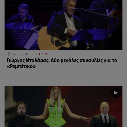
04.08.26, 10:00
ΕΞΟΔΟΣ
Γιώργος Νταλάρας: Δύο μεγάλες συναυλίες για το
«Ρεμπέτικο»