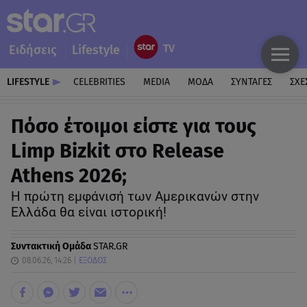
Ειδήσεις
Lifestyle
LIFESTYLE
CELEBRITIES
MEDIA
ΜΟΔΑ
ΣΥΝΤΑΓΕΣ
ΣΧΕ
Πόσο έτοιμοι είστε για τους
Limp Bizkit στο Release
Athens 2026;
Η πρώτη εμφάνισή των Αμερικανών στην
Ελλάδα θα είναι ιστορική!
Συντακτική Ομάδα
STAR.GR
08.06.26, 14:26
ΕΞΟΔΟΣ