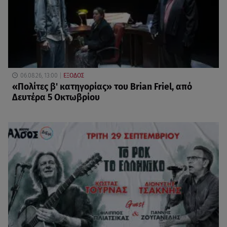
06.08.26, 13:00
ΕΞΟΔΟΣ
«Πολίτες β' κατηγορίας» του Brian Friel, από
Δευτέρα 5 Οκτωβρίου