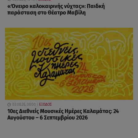
«Όνειρο καλοκαιρινής νύχτας»: Παιδκή
παράσταση στο Θέατρο Μαβίλη
03.08.26, 08:00
ΕΞΟΔΟΣ
10ες Διεθνείς Μουσικές Ημέρες Καλαμάτας: 24
Αυγούστου – 6 Σεπτεμβρίου 2026