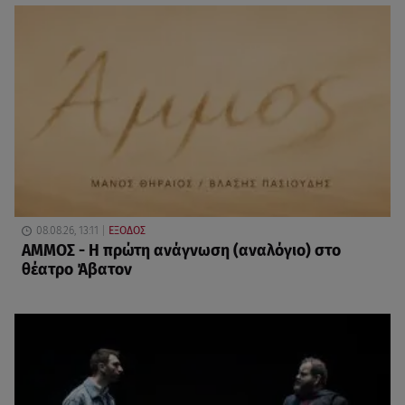
08.08.26, 13:11
ΕΞΟΔΟΣ
ΑΜΜΟΣ - Η πρώτη ανάγνωση (αναλόγιο) στο
θέατρο Άβατον