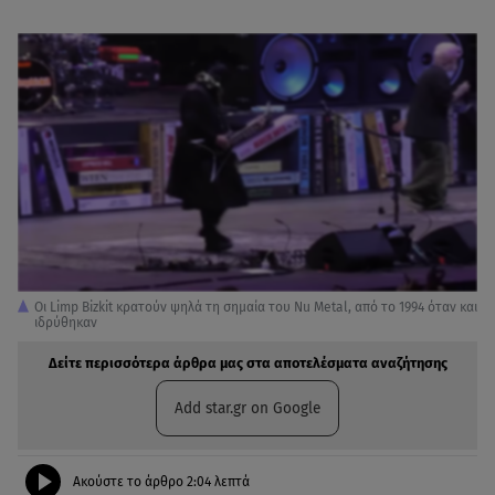
Οι Limp Bizkit κρατούν ψηλά τη σημαία του Nu Metal, από το 1994 όταν και
ιδρύθηκαν
Δείτε περισσότερα άρθρα μας στα αποτελέσματα αναζήτησης
Add star.gr on Google
Ακούστε το άρθρο
2:04
λεπτά