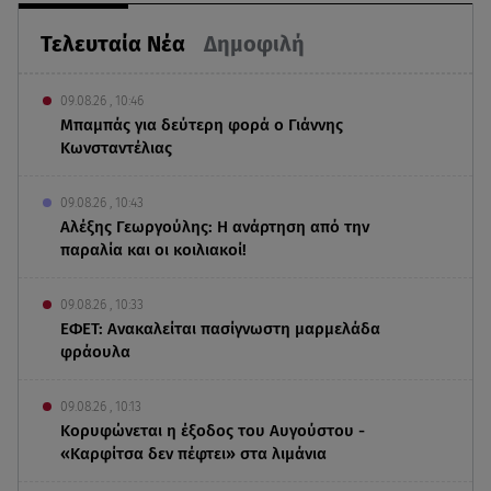
Τελευταία Νέα
Δημοφιλή
09.08.26 , 10:46
Μπαμπάς για δεύτερη φορά ο Γιάννης
Κωνσταντέλιας
09.08.26 , 10:43
Αλέξης Γεωργούλης: Η ανάρτηση από την
παραλία και οι κοιλιακοί!
09.08.26 , 10:33
ΕΦΕΤ: Ανακαλείται πασίγνωστη μαρμελάδα
φράουλα
09.08.26 , 10:13
Κορυφώνεται η έξοδος του Αυγούστου -
«Καρφίτσα δεν πέφτει» στα λιμάνια