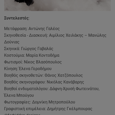
Συντελεστές
:
Μετάφραση: Αντώνης Γαλέος
Σκηνοθεσία - Διασκευή: Αιμίλιος Χειλάκης – Μανώλης
Δούνιας
Σκηνικά: Γιώργος Γαβαλάς
Κοστούμια: Μαρία Κοντοδήμα
Φωτισμοί: Νίκος Βλασόπουλος
Κίνηση: Έλενα Γεροδήμου
Βοηθός σκηνοθετών: Θάνος Χατζόπουλος
Βοηθός σκηνογράφου: Νικόλας Κανάβαρης
Βοηθοί ενδυματολόγου: Δάφνη-Χρυσή Φωτεινάτου,
Έλενα Μπούγου
Φωτογραφίες: Δομνίκη Μητροπούλου
Γραφιστική επιμέλεια: Δημήτρης Γκέλμπουρας