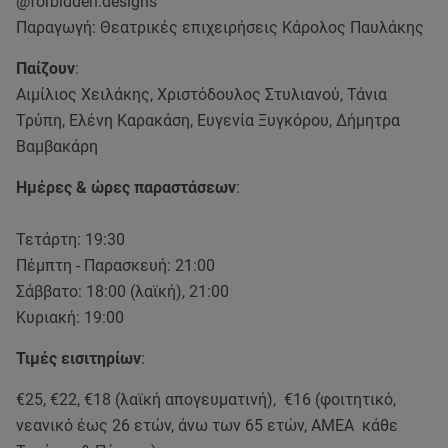
@forbidden.designs
Παραγωγή: Θεατρικές επιχειρήσεις Κάρολος Παυλάκης
Παίζουν
:
Αιμίλιος Χειλάκης, Χριστόδουλος Στυλιανού, Τάνια
Τρύπη, Ελένη Καρακάση, Ευγενία Ξυγκόρου, Δήμητρα
Βαμβακάρη
Ημέρες & ώρες παραστάσεων
:
Τετάρτη: 19:30
Πέμπτη - Παρασκευή: 21:00
Σάββατο: 18:00 (λαϊκή), 21:00
Κυριακή: 19:00
Τιμές εισιτηρίων
:
€25, €22, €18 (λαϊκή απογευματινή), €16 (φοιτητικό,
νεανικό έως 26 ετών, άνω των 65 ετών, ΑΜΕΑ κάθε