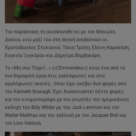
Την παράσταση τη συνσκηνοθετεί με τον Μανώλη
Δούνια, ενώ μαζί του στη σκηνή ανεβαίνουν οι:
Χριστόδουλος Στυλιανού, Τάνια Τρύπη, Ελένη Καρακάση,
Ευγενία Ξυγκόρου και Δήμητρα Βαμβακάρη.
Το «Μη σου Τύχει!...» («L’Emmerdeur») είναι ένα από τα
πιο δημοφιλή έργα στις γαλλόφωνες και στις
αγγλόφωνες σκηνές, όπου έχει ανέβει δυο φορές από
τον Kenneth Branagh. Έχει διασκευαστεί πέντε φορές
για τον κινηματογράφο με πιο γνωστές την αμερικάνικη
εκδοχή του Billy Wilder με τον Jack Lemmon και τον
Walter Matthau και την γαλλική με τον Jacques Brel και
τον Lino Ventura.