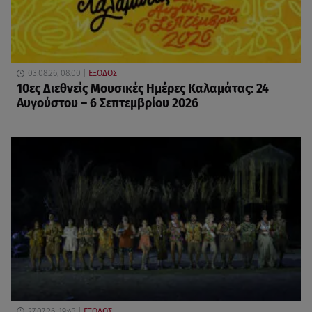
03.08.26, 08:00
ΕΞΟΔΟΣ
10ες Διεθνείς Μουσικές Ημέρες Καλαμάτας: 24
Αυγούστου – 6 Σεπτεμβρίου 2026
27.07.26, 19:43
ΕΞΟΔΟΣ