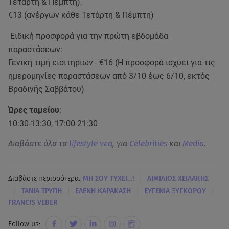
Τετάρτη & Πέμπτη),
€13 (ανέργων κάθε Τετάρτη & Πέμπτη)
Ειδική προσφορά για την πρώτη εβδομάδα
παραστάσεων:
Γενική τιμή εισιτηρίων - €16 (Η προσφορά ισχύει για τις
ημερομηνίες παραστάσεων από 3/10 έως 6/10, εκτός
Βραδινής Σαββάτου)
Ώρες ταμείου
:
10:30-13:30, 17:00-21:30
Διαβάστε όλα τα
lifestyle νεα
, για
Celebrities
και
Media
.
|
Διαβάστε περισσότερα:
ΜΗ ΣΟΥ ΤΥΧΕΙ…!
ΑΙΜΙΛΙΟΣ ΧΕΙΛΑΚΗΣ
|
|
|
|
ΤΑΝΙΑ ΤΡΥΠΗ
ΕΛΕΝΗ ΚΑΡΑΚΑΣΗ
ΕΥΓΕΝΙΑ ΞΥΓΚΟΡΟΥ
FRANCIS VEBER
Follow us: