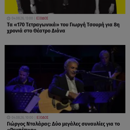
04.08.26, 13:00
ΕΞΟΔΟΣ
Τα «170 Τετραγωνικά» του Γιωργή Τσουρή για 8η
χρονιά στο Θέατρο Διάνα
04.08.26, 10:00
ΕΞΟΔΟΣ
Γιώργος Νταλάρας: Δύο μεγάλες συναυλίες για το