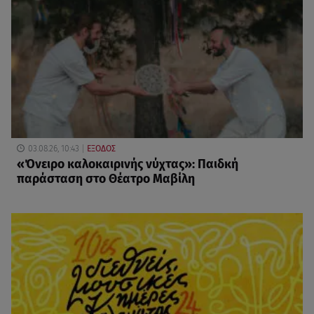
03.08.26, 10:43
ΕΞΟΔΟΣ
«Όνειρο καλοκαιρινής νύχτας»: Παιδκή
παράσταση στο Θέατρο Μαβίλη