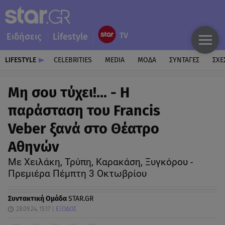
Ειδήσεις
Lifestyle
LIFESTYLE
CELEBRITIES
MEDIA
ΜΟΔΑ
ΣΥΝΤΑΓΕΣ
ΣΧΕ
Μη σου τύχει!... - Η
παράσταση του Francis
Veber ξανά στο Θέατρο
Αθηνών
Με Χειλάκη, Τρύπη, Καρακάση, Ξυγκόρου -
Πρεμιέρα Πέμπτη 3 Οκτωβρίου
Συντακτική Ομάδα
STAR.GR
28.09.24, 15:17
ΕΞΟΔΟΣ