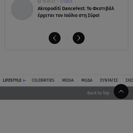
16.05.22
ΕΞΟΔΟΣ
Akropoditi DanceFest: Το Φεστιβάλ
έρχεται τον Ιούλιο στη Σύρο!
LIFESTYLE
CELEBRITIES
MEDIA
ΜΟΔΑ
ΣΥΝΤΑΓΕΣ
ΣΧΕ
Back to Top