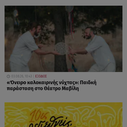
03.08.26, 10:43
ΕΞΟΔΟΣ
«Όνειρο καλοκαιρινής νύχτας»: Παιδκή
παράσταση στο Θέατρο Μαβίλη