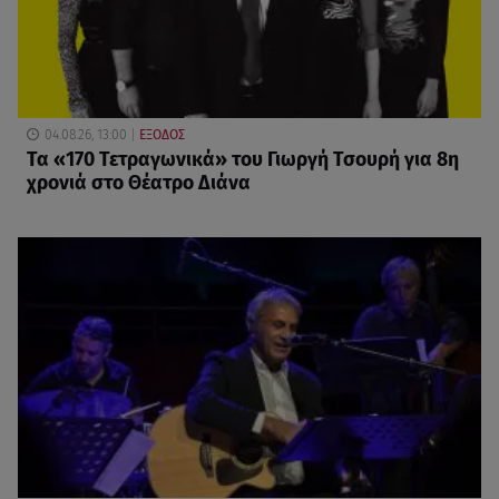
04.08.26, 13:00
ΕΞΟΔΟΣ
Τα «170 Τετραγωνικά» του Γιωργή Τσουρή για 8η
χρονιά στο Θέατρο Διάνα