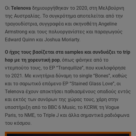
Οι
Telenova
δημιουργήθηκαν το 2020, στη Μελβούρνη
της Αυστραλίας. Το συγκρότημα αποτελείται από την
τραγουδίστρια, συγγραφέα και σκηνοθέτη Angeline
Armstrong και τους πολυοργανίστες και παραγωγούς
Edward Quinn και Joshua Moriarty.
Ο ήχος τους βασίζεται στα samples και συνδυάζει το trip
hop με τη χορευτική pop
, όπως φάνηκε από το
ντεμπούτο τους, το EP “Tranquilize”, που κυκλοφόρησε
το 2021. Με κινητήρια δύναμη το single “Bones”, καθώς
και το σαρωτικό επόμενο EP “Stained Glass Love”, οι
Telenova έχουν αποκτήσει παθιασμένους οπαδούς εντός
και εκτός των συνόρων της χώρας τους, χάρη στην
υποστήριξη από το BBC 6 Music, το KCRW, τη Vogue
Paris, το NME, το Triple J και άλλα σημαντικά ραδιόφωνα
του κόσμου.