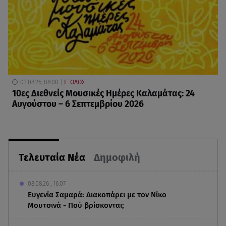
03.08.26, 08:00
ΕΞΟΔΟΣ
10ες Διεθνείς Μουσικές Ημέρες Καλαμάτας: 24
Αυγούστου – 6 Σεπτεμβρίου 2026
Τελευταία Νέα
Δημοφιλή
08.08.26 , 16:07
Ευγενία Σαμαρά: Διακοπάρει με τον Νίκο
Μουτσινά - Πού βρίσκονται;