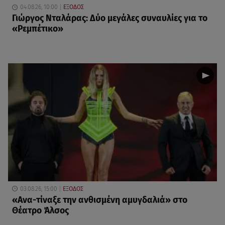
04.08.26, 10:00
ΕΞΟΔΟΣ
Γιώργος Νταλάρας: Δύο μεγάλες συναυλίες για το
«Ρεμπέτικο»
03.08.26, 15:00
ΕΞΟΔΟΣ
«Ανα-τίναξε την ανθισμένη αμυγδαλιά» στο
Θέατρο Άλσος