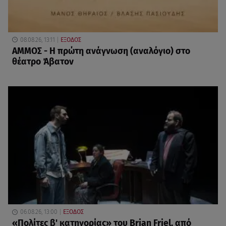
08.08.26, 13:11
ΕΞΟΔΟΣ
ΑΜΜΟΣ - Η πρώτη ανάγνωση (αναλόγιο) στο
θέατρο Άβατον
06.08.26, 13:00
ΕΞΟΔΟΣ
«Πολίτες β' κατηγορίας» του Brian Friel, από