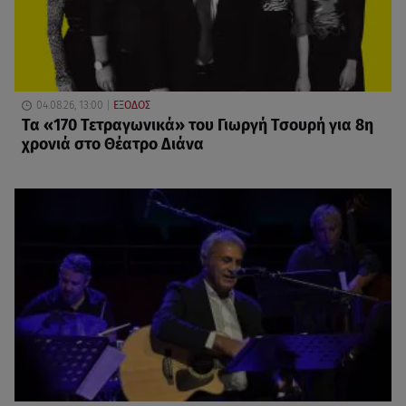
04.08.26, 13:00
ΕΞΟΔΟΣ
Τα «170 Τετραγωνικά» του Γιωργή Τσουρή για 8η
χρονιά στο Θέατρο Διάνα