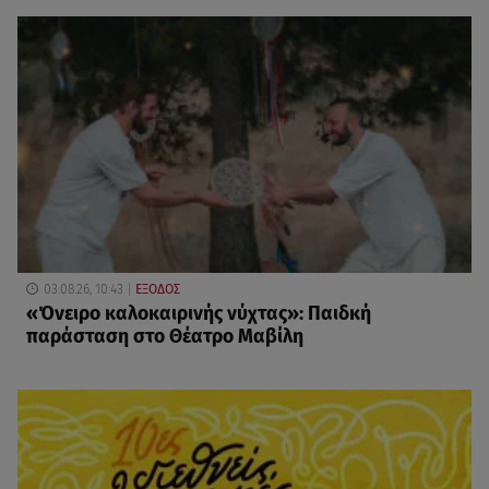
03.08.26, 10:43
ΕΞΟΔΟΣ
«Όνειρο καλοκαιρινής νύχτας»: Παιδκή
παράσταση στο Θέατρο Μαβίλη