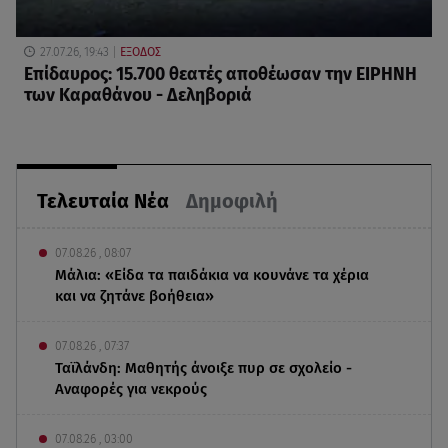
27.07.26, 19:43
ΕΞΟΔΟΣ
Επίδαυρος: 15.700 θεατές αποθέωσαν την ΕΙΡΗΝΗ
των Καραθάνου - Δεληβοριά
Τελευταία Νέα
Δημοφιλή
07.08.26 , 08:07
Μάλια: «Είδα τα παιδάκια να κουνάνε τα χέρια
και να ζητάνε βοήθεια»
07.08.26 , 07:37
Ταϊλάνδη: Μαθητής άνοιξε πυρ σε σχολείο -
Αναφορές για νεκρούς
07.08.26 , 03:00