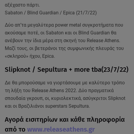
αξέχαστο πάρτι.
Sabaton / Blind Guardian / Epica (21/7/22)
Δύο απ’τα μεγαλύτερα power metal συγκροτήματα που
ακούσαμε ποτέ, οι Sabaton και οι Blind Guardian θα
ανέβουν την ίδια μέρα στη σκηνή του Release Athens.
Μαζί τους, οι βετεράνοι της συμφωνικής πλευράς του
«σκληρού» ήχου, Epica.
Slipknot / Sepultura + more tba(23/7/22)
Δε θα μπορούσαμε να γιορτάσουμε με καλύτερο τρόπο
τη λήξη του Release Athens 2022. Δύο πραγματικά
σπουδαία γκρουπ, οι, κυριολεκτικά, ασύγκριτοι Slipknot
και οι Βραζιλιάνοι superstars Sepultura.
Αγορά εισιτηρίων και κάθε πληροφορία
από το
www.releaseathens.gr