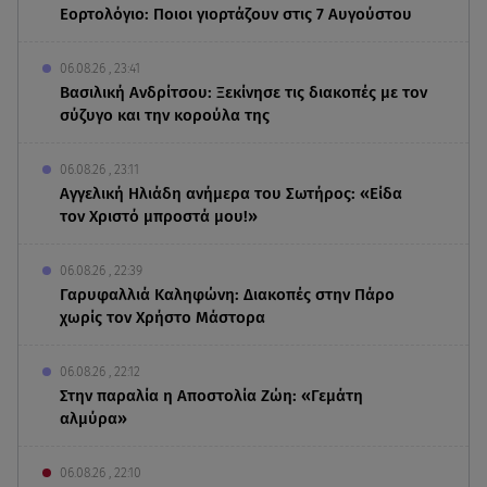
Εορτολόγιο: Ποιοι γιορτάζουν στις 7 Αυγούστου
06.08.26 , 23:41
Βασιλική Ανδρίτσου: Ξεκίνησε τις διακοπές με τον
σύζυγο και την κορούλα της
06.08.26 , 23:11
Αγγελική Ηλιάδη ανήμερα του Σωτήρος: «Είδα
τον Χριστό μπροστά μου!»
06.08.26 , 22:39
Γαρυφαλλιά Καληφώνη: Διακοπές στην Πάρο
χωρίς τον Χρήστο Μάστορα
06.08.26 , 22:12
Στην παραλία η Αποστολία Ζώη: «Γεμάτη
αλμύρα»
06.08.26 , 22:10