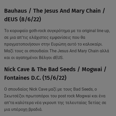
Bauhaus / The Jesus And Mary Chain /
dEUS (8/6/22)
Το κορυφαίο goth-rock συγκρότημα με το original line up,
σε μια απ’τις ελάχιστες εμφανίσεις που θα
πραγματοποιήσουν στην Ευρώπη αυτό το καλοκαίρι.
Μαζί τους οι σπουδαίοι The Jesus And Mary Chain αλλά
και οι αγαπημένοι Βέλγοι dEUS.
Nick Cave & The Bad Seeds / Mogwai /
Fontaines D.C. (15/6/22)
O σπουδαίος Nick Cave μαζί με τους Bad Seeds, ο
Σκωτσέζοι πρωτοπόροι του post rock Mogwai και ένα
απ’τα καλύτερα νέα γκρουπ της τελευταίας 5ετίας σε
μια υπέροχη βραδιά.