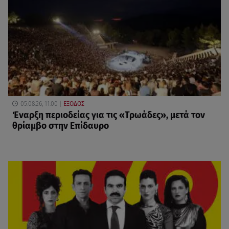
05.08.26, 11:00
ΕΞΟΔΟΣ
Έναρξη περιοδείας για τις «Τρωάδες», μετά τον
θρίαμβο στην Επίδαυρο