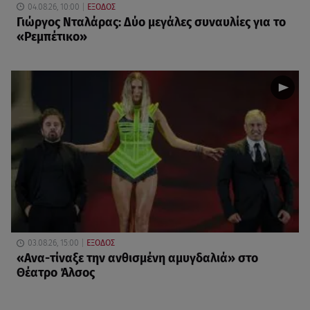
04.08.26, 10:00
ΕΞΟΔΟΣ
Γιώργος Νταλάρας: Δύο μεγάλες συναυλίες για το
«Ρεμπέτικο»
03.08.26, 15:00
ΕΞΟΔΟΣ
«Ανα-τίναξε την ανθισμένη αμυγδαλιά» στο
Θέατρο Άλσος