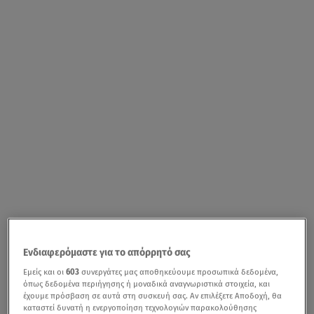
Ενδιαφερόμαστε για το απόρρητό σας
Εμείς και οι
603
συνεργάτες μας αποθηκεύουμε προσωπικά δεδομένα,
όπως δεδομένα περιήγησης ή μοναδικά αναγνωριστικά στοιχεία, και
έχουμε πρόσβαση σε αυτά στη συσκευή σας. Αν επιλέξετε Αποδοχή, θα
καταστεί δυνατή η ενεργοποίηση τεχνολογιών παρακολούθησης