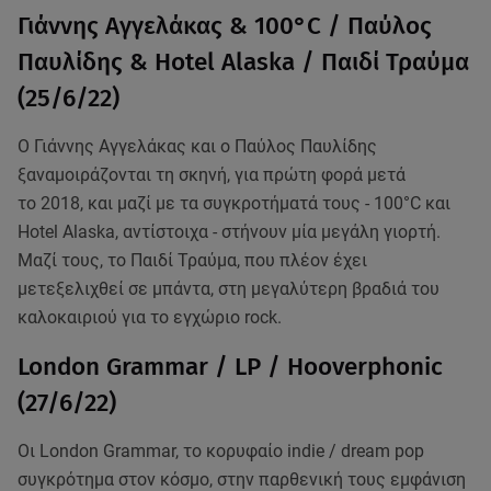
Γιάννης Αγγελάκας & 100°C / Παύλος
Παυλίδης & Hotel Alaska / Παιδί Τραύμα
(25/6/22)
Ο Γιάννης Αγγελάκας και ο Παύλος Παυλίδης
ξαναμοιράζονται τη σκηνή, για πρώτη φορά μετά
το 2018, και μαζί με τα συγκροτήματά τους - 100°C και
Hotel Alaska, αντίστοιχα - στήνουν μία μεγάλη γιορτή.
Μαζί τους, το Παιδί Τραύμα, που πλέον έχει
μετεξελιχθεί σε μπάντα, στη μεγαλύτερη βραδιά του
καλοκαιριού για το εγχώριο rock.
London Grammar / LP / Hooverphonic
(27/6/22)
Οι London Grammar, το κορυφαίο indie / dream pop
συγκρότημα στον κόσμο, στην παρθενική τους εμφάνιση