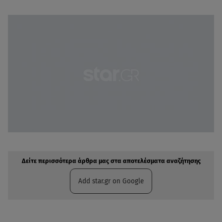
Δείτε περισσότερα άρθρα μας στην αναζήτηση σας
Πρόσθηκη star.gr στις επιλογές σας
Δείτε περισσότερα άρθρα μας στα αποτελέσματα αναζήτησης
Add star.gr on Google