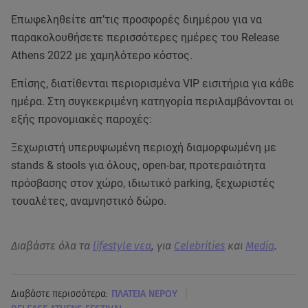
Επωφεληθείτε απ’τις προσφορές διημέρου για να
παρακολουθήσετε περισσότερες ημέρες του Release
Athens 2022 με χαμηλότερο κόστος.
Επίσης, διατίθενται περιορισμένα VIP εισιτήρια για κάθε
ημέρα. Στη συγκεκριμένη κατηγορία περιλαμβάνονται οι
εξής προνομιακές παροχές:
Ξεχωριστή υπερυψωμένη περιοχή διαμορφωμένη με
stands & stools για όλους, οpen-bar, προτεραιότητα
πρόσβασης στον χώρο, ιδιωτικό parking, ξεχωριστές
τουαλέτες, αναμνηστικό δώρο.
Διαβάστε όλα τα
lifestyle νεα
, για
Celebrities
και
Media
.
|
Διαβάστε περισσότερα:
ΠΛΑΤΕΙΑ ΝΕΡΟΥ