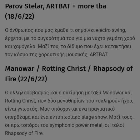
Parov Stelar, ARTBAT + more tba
(18/6/22)
Ο άνθρωπος που μας έμαθε τι σημαίνει electro swing,
έρχεται με το συγκρότημά του για μια νύχτα γεμάτη χορό
και χαμόγελα. Μαζί του, το δίδυμο που έχει κατακτήσει
τον κόσμο της χορευτικής μουσικής, ARTBAT.
Manowar / Rotting Christ / Rhapsody of
Fire (22/6/22)
Ο αλληλοσεβασμός και η εκτίμηση μεταξύ Manowar και
Rotting Christ, των δύο μεγαθηρίων του «σκληρού» ήχου,
είναι γνωστός. Μας υπόσχονται ένα πραγματικό
υπερθέαμα και ένα εντυπωσιακό stage show. Μαζί τους,
οι πρωτοπόροι του symphonic power metal, οι Ιταλοί
Rhapsody of Fire.