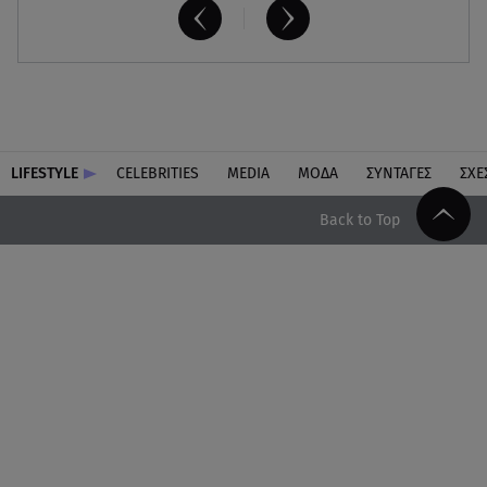
LIFESTYLE
CELEBRITIES
MEDIA
ΜΟΔΑ
ΣΥΝΤΑΓΕΣ
ΣΧΕ
Back to Top