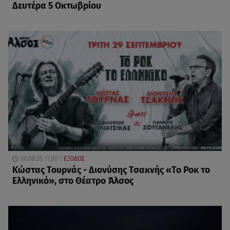
Δευτέρα 5 Οκτωβρίου
06.08.26, 11:00
ΕΞΟΔΟΣ
Κώστας Τουρνάς - Διονύσης Τσακνής «Το Ροκ το
Ελληνικό», στο Θέατρο Άλσος