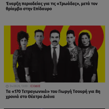
Έναρξη περιοδείας για τις «Τρωάδες», μετά τον
θρίαμβο στην Επίδαυρο
04.08.26, 13:00
ΕΞΟΔΟΣ
Τα «170 Τετραγωνικά» του Γιωργή Τσουρή για 8η
χρονιά στο Θέατρο Διάνα