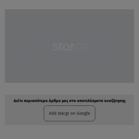
Δείτε περισσότερα άρθρα μας στην αναζήτηση σας
Πρόσθηκη star.gr στις επιλογές σας
Δείτε περισσότερα άρθρα μας στα αποτελέσματα αναζήτησης
Add star.gr on Google