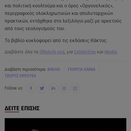
και πολιτική κουλτούρα και ο όρος «Οργουελικός»,
περιγραφικός ολοκληρωτικών και απολυταρχικών
πρακτικών, εντάχθηκε στο λεξιλόγιο μαζί με αρκετούς
από τους νεολογισμούς του.
Το βιβλίο κυκλοφορεί από τις εκδόσεις Κάκτος.
Διαβάστε όλα τα
lifestyle νεα
, για
Celebrities
και
Media
.
|
|
Διαβάστε περισσότερα:
ΒΙΒΛΙΟ
ΓΕΩΡΓΙΑ ΧΑΡΔΑ
ΤΖΩΡΤΖ ΟΡΓΟΥΕΛ
Follow us:
ΔΕΙΤΕ ΕΠΙΣΗΣ