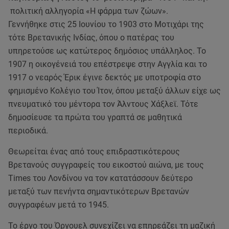
πολιτική αλληγορία «Η φάρμα των ζώων».
Γεννήθηκε στις 25 Ιουνίου το 1903 στο Μοτιχάρι της
τότε Βρετανικής Ινδίας, όπου ο πατέρας του
υπηρετούσε ως κατώτερος δημόσιος υπάλληλος. Το
1907 η οικογένειά του επέστρεψε στην Αγγλία και το
1917 ο νεαρός Έρικ έγινε δεκτός με υποτροφία στο
φημισμένο Κολέγιο του Ίτον, όπου μεταξύ άλλων είχε ως
πνευματικό του μέντορα τον Άλντους Χάξλεϊ. Τότε
δημοσίευσε τα πρώτα του γραπτά σε μαθητικά
περιοδικά.
Θεωρείται ένας από τους επιδραστικότερους
Βρετανούς συγγραφείς του εικοστού αιώνα, με τους
Times του Λονδίνου να τον κατατάσσουν δεύτερο
μεταξύ των πενήντα σημαντικότερων Βρετανών
συγγραφέων μετά το 1945.
Το έργο του Όργουελ συνεχίζει να επηρεάζει τη μαζική