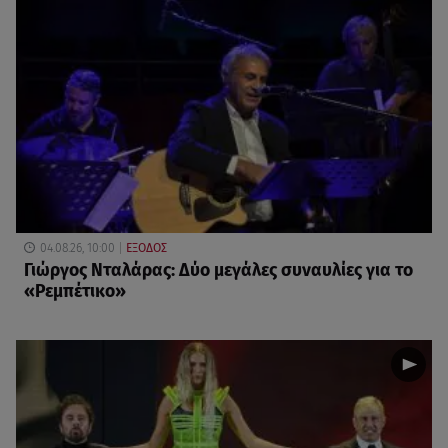
04.08.26, 10:00
ΕΞΟΔΟΣ
Γιώργος Νταλάρας: Δύο μεγάλες συναυλίες για το
«Ρεμπέτικο»