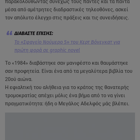
παρακολουθώντας συνεχώς τους πάντες και τα πάντα
μέσα από αμέτρητες διαδραστικές τηλεοθόνες, ασκεί
τον απόλυτο έλεγχο στις πράξεις και τις συνειδήσεις.
Το «Σφαγείο Νούμερο 5» του Κερτ Βόνεγκατ για
πρώτη φορά σε graphic novel
Το «1984» διαβάστηκε σαν μανιφέστο και θαυμάστηκε
σαν προφητεία. Είναι ένα από τα μεγαλύτερα βιβλία του
20ού αιώνα.
Η εφιαλτική του αλήθεια για το κράτος της θανατερής
τρομοκρατίας απέχει μόλις ένα βήμα από το να γίνει
πραγματικότητα: ήδη ο Μεγάλος Αδελφός μάς βλέπει.