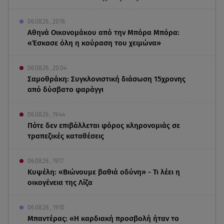
06.08.26 , 20:16
Αθηνά Οικονομάκου από την Μπόρα Μπόρα:
«Έσκασε όλη η κούραση του χειμώνα»
06.08.26 , 20:04
Σαμοθράκη: Συγκλονιστική διάσωση 15χρονης
από δύσβατο φαράγγι
06.08.26 , 19:44
Πότε δεν επιβάλλεται φόρος κληρονομιάς σε
τραπεζικές καταθέσεις
06.08.26 , 19:17
Κυψέλη: «Βιώνουμε βαθιά οδύνη» - Τι λέει η
οικογένεια της Λίζα
06.08.26 , 19:10
Μπαντέρας: «Η καρδιακή προσβολή ήταν το