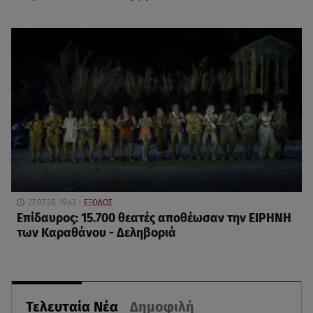
27.07.26, 19:43
ΕΞΟΔΟΣ
Επίδαυρος: 15.700 θεατές αποθέωσαν την ΕΙΡΗΝΗ
των Καραθάνου - Δεληβοριά
Τελευταία Νέα
Δημοφιλή