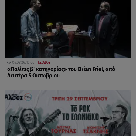
06.08.26, 13:00
ΕΞΟΔΟΣ
«Πολίτες β' κατηγορίας» του Brian Friel, από
Δευτέρα 5 Οκτωβρίου