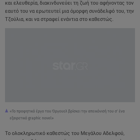
και ελευθερία, διακινδυνεύει τη ζωή του αφήνοντας τον
εαυτό του να ερωτευτεί μια όμορφη συνάδελφό του, την
Τζούλια, και να στραφεί ενάντια στο καθεστώς.
«​Το προφητικό έργο του Όργουελ βρίσκει την απεικόνισή του σ' ένα
εξαιρετικό graphic novel»
Το ολοκληρωτικό καθεστώς του Μεγάλου Αδελφού,