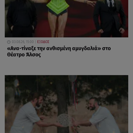
03.08.26, 15:00
ΕΞΟΔΟΣ
«Ανα-τίναξε την ανθισμένη αμυγδαλιά» στο
Θέατρο Άλσος