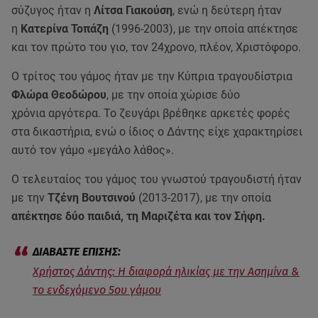
σύζυγος ήταν η
Λίτσα Γιακούση
, ενώ η δεύτερη ήταν
η
Κατερίνα Τοπάζη
(1996-2003), με την οποία απέκτησε
και τον πρώτο του γιο, τον 24χρονο, πλέον, Χριστόφορο.
Ο τρίτος του γάμος ήταν με την Κύπρια τραγουδίστρια
Φλώρα Θεοδώρου
, με την οποία χώρισε δύο
χρόνια αργότερα. Το ζευγάρι βρέθηκε αρκετές φορές
στα δικαστήρια, ενώ ο ίδιος ο Δάντης είχε χαρακτηρίσει
αυτό τον γάμο «μεγάλο λάθος».
Ο τελευταίος του γάμος του γνωστού τραγουδιστή ήταν
με την
Τζένη Βουτσινού
(2013-2017), με την οποία
απέκτησε δύο παιδιά, τη Μαριζέτα και τον Σήφη.
Χρήστος Δάντης: Η διαφορά ηλικίας με την Ασημίνα &
το ενδεχόμενο 5ου γάμου