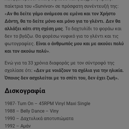
παίκτρια του «Survivor» σε πρόσφατη συνέντευξή της:
«
Αν θα δείτε γάμο ανάμεσα σε εμένα και τον Χρήστο
Δάντη, θα το δείτε μόνο και μόνο για το γλέντι. Δεν θα
αλλάξει κάτι στη σχέση μας
. Το δαχτυλίδι το φοράω και
δεν το βγάζω. Θα φορέσω νυφικό για το γλέντι και τις
φωτογραφίες.
Είναι ο άνθρωπός μου και με ακούει πολύ
και τον ακούω πολύ»
.
Ενώ για τα 33 χρόνια διαφοράς με τον σύντροφό της
σχολίασε ότι:
«Δεν με νοιάζουν τα σχόλια για την ηλικία.
Όποιος δεν ασχολείται με το σπίτι του, δεν έχει ζωή».
Δισκογραφία
1987- Turn On – 45RPM Vinyl Maxi Single
1988 – Belly Dance – Viny
1990 – Δαχτυλικά αποτυπώματα
1992 – Αμάν