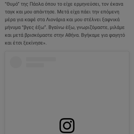
“Θυμό” της Πάολα όπου το είχε ερμηνεύσει, τον έκανα
ταγκ και μου απάντησε. Μετά είχα πάει την επόμενη
μέρα για καφέ στα Λιονάρια και μου στέλνει ξαφνικά
μήνυμα “βγες έξω”. Βγαίνω έξω, γνωριζόμαστε, μιλάμε
και μετά βρισκόμαστε στην Αθήνα. Βγήκαμε για φαγητό
και έτσι ξεκίνησε».