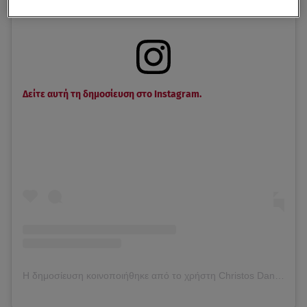
Δείτε αυτή τη δημοσίευση στο Instagram.
Η δημοσίευση κοινοποιήθηκε από το χρήστη Christos Dantis (@christosdantis)