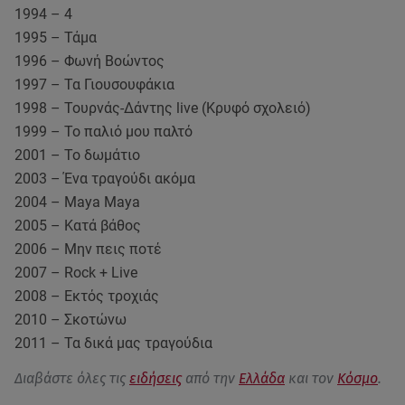
1994 – 4
1995 – Τάμα
1996 – Φωνή Βοώντος
1997 – Τα Γιουσουφάκια
1998 – Τουρνάς-Δάντης live (Κρυφό σχολειό)
1999 – Το παλιό μου παλτό
2001 – Το δωμάτιο
2003 – Ένα τραγούδι ακόμα
2004 – Maya Maya
2005 – Κατά βάθος
2006 – Μην πεις ποτέ
2007 – Rock + Live
2008 – Εκτός τροχιάς
2010 – Σκοτώνω
2011 – Τα δικά μας τραγούδια
Διαβάστε όλες τις
ειδήσεις
από την
Ελλάδα
και τον
Κόσμο
.