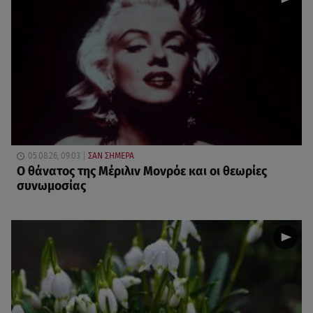
05.08.26, 09:03
ΣΑΝ ΣΗΜΕΡΑ
O θάνατος της Μέριλιν Μονρόε και οι θεωρίες
συνωμοσίας