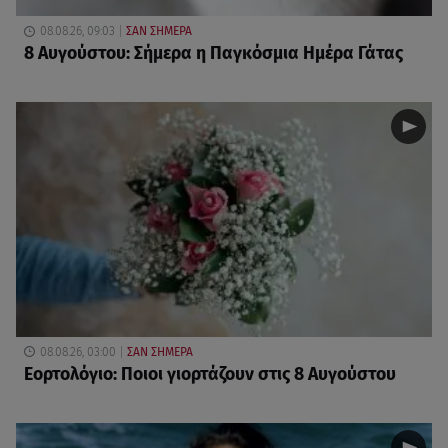
08.08.26, 09:03
ΣΑΝ ΣΗΜΕΡΑ
8 Αυγούστου: Σήμερα η Παγκόσμια Ημέρα Γάτας
08.08.26, 03:00
ΣΑΝ ΣΗΜΕΡΑ
Εορτολόγιο: Ποιοι γιορτάζουν στις 8 Αυγούστου