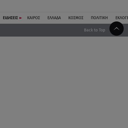
ΕΙΔΗΣΕΙΣ
ΚΑΙΡΟΣ
ΕΛΛΑΔΑ
ΚΟΣΜΟΣ
ΠΟΛΙΤΙΚΗ
ΕΚΛΟΓ
Back to Top