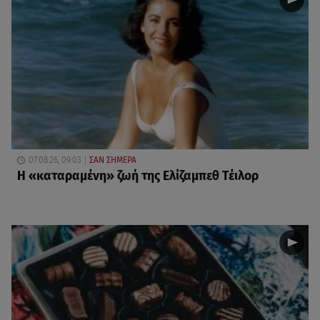
07.08.26, 09:03
ΣΑΝ ΣΗΜΕΡΑ
Η «καταραμένη»​​​​​​​ ζωή της Ελίζαμπεθ Τέιλορ