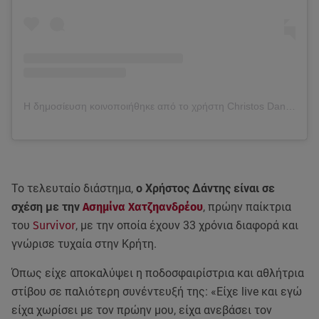
Η δημοσίευση κοινοποιήθηκε από το χρήστη Christos Dantis (@christosdantis)
Το τελευταίο διάστημα,
ο Χρήστος Δάντης είναι σε
σχέση με την
Ασημίνα
Χατζηανδρέου
, πρώην παίκτρια
του
Survivor
, με την οποία έχουν 33 χρόνια διαφορά και
γνώρισε τυχαία στην Κρήτη.
Όπως είχε αποκαλύψει η ποδοσφαιρίστρια και αθλήτρια
στίβου σε παλιότερη συνέντευξή της: «Είχε live και εγώ
είχα χωρίσει με τον πρώην μου, είχα ανεβάσει τον