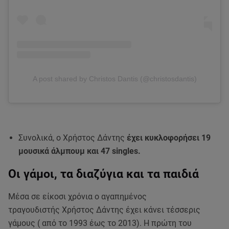
A post shared by Christos Dantis (@christosdantis)
Συνολικά, ο Χρήστος Δάντης
έχει κυκλοφορήσει 19
μουσικά άλμπουμ και 47 singles.
Οι γάμοι, τα διαζύγια και τα παιδιά
Μέσα σε είκοσι χρόνια ο αγαπημένος
τραγουδιστής Χρήστος Δάντης έχει κάνει τέσσερις
γάμους ( από το 1993 έως το 2013). Η πρώτη του