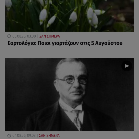
05.08.26, 03:00
ΣΑΝ ΣΗΜΕΡΑ
Εορτολόγιο: Ποιοι γιορτάζουν στις 5 Αυγούστου
04.08.26, 09:03
ΣΑΝ ΣΗΜΕΡΑ