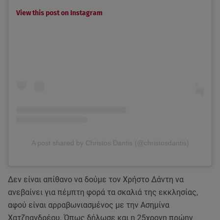
View this post on Instagram
A post shared by Christos Dantis (@christosdantis)
Δεν είναι απίθανο να δούμε τον Χρήστο Δάντη να
ανεβαίνει για πέμπτη φορά τα σκαλιά της εκκλησίας,
αφού είναι αρραβωνιασμένος με την Ασημίνα
Χατζηανδρέου. Όπως δήλωσε και η 25χρονη πρώην