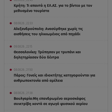
08.08.26 , 22:45
Κρήτη: Τι απαντά η ΕΛ.ΑΣ. για το βίντεο με τον
μεθυσμένο τουρίστα
08.08.26 , 22:33
Αλεξανδρούπολη: Ανασύρθηκε χωρίς τις
αισθήσεις του ηλικιωμένος από πηγάδι
08.08.26 , 22:15
Θεσσαλονίκη: Τρύπησαν με τρυπάνι και
δηλητηρίασαν δύο δέντρα
08.08.26 , 21:50
Πάρος: Γονείς και ιδιοκτήτης κατηγορούνται για
ανθρωποκτονία από αμέλεια
08.08.26 , 21:38
Βουλγαρία:Μη επανδρωμένο αεροσκάφος
συνετρίβη κοντά σε αγωγό φυσικού αερίου