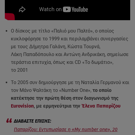
Ο δίσκος με τίτλο «Παλιό μου Παλτό», ο οποίος
κυκλοφόρησε το 1999 και περιλαμβάνει συνεργασίες
με τους Δήμητρα Γαλάνη, Κώστα Τουρνά,
Λάκη Παπαδόπουλο και Αντώνη Ανδρικάκη, σημείωσε
τεράστια επιτυχία, όπως και CD «Το δωμάτιο»,
το 2001
Το 2005 συν δημιούργησε με τη Ναταλία Γερμανού και
τον Μάνο Ψαλτάκη το «Number One»,
το οποίο
κατέκτησε την πρώτη θέση στον διαγωνισμό της
Eurovision
, με ερμηνεύτρια την
Έλενα Παπαρίζου
Παπαρίζου: Εντυπωσίασε η «Μy number one», 20