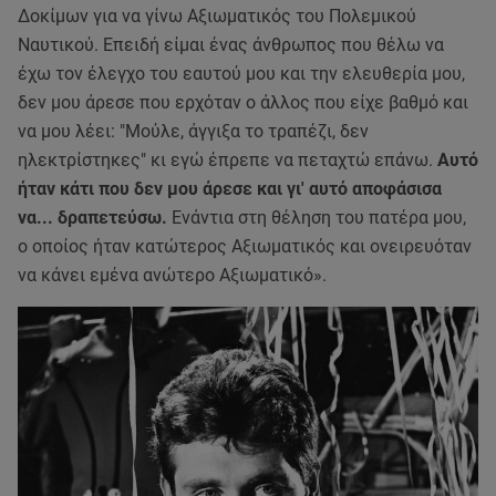
Δοκίμων για να γίνω Αξιωματικός του Πολεμικού
Ναυτικού. Επειδή είμαι ένας άνθρωπος που θέλω να
έχω τον έλεγχο του εαυτού μου και την ελευθερία μου,
δεν μου άρεσε που ερχόταν ο άλλος που είχε βαθμό και
να μου λέει: "Μούλε, άγγιξα το τραπέζι, δεν
ηλεκτρίστηκες" κι εγώ έπρεπε να πεταχτώ επάνω.
Αυτό
ήταν κάτι που δεν μου άρεσε και γι' αυτό αποφάσισα
να... δραπετεύσω.
Ενάντια στη θέληση του πατέρα μου,
ο οποίος ήταν κατώτερος Αξιωματικός και ονειρευόταν
να κάνει εμένα ανώτερο Αξιωματικό».