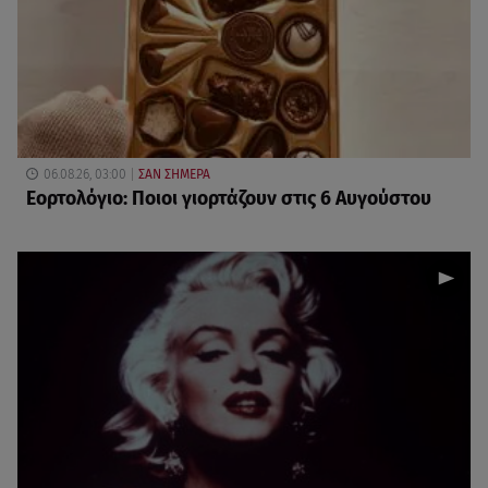
06.08.26, 03:00
ΣΑΝ ΣΗΜΕΡΑ
Εορτολόγιο: Ποιοι γιορτάζουν στις 6 Αυγούστου