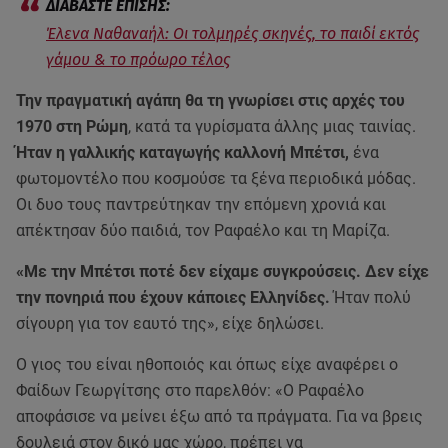
Έλενα Ναθαναήλ: Οι τολμηρές σκηνές, το παιδί εκτός
γάμου & το πρόωρο τέλος
Την πραγματική αγάπη θα τη γνωρίσει στις αρχές του
1970 στη Ρώμη
, κατά τα γυρίσματα άλλης μιας ταινίας.
Ήταν η γαλλικής καταγωγής καλλονή Μπέτσι,
ένα
φωτομοντέλο που κοσμούσε τα ξένα περιοδικά μόδας.
Οι δυο τους παντρεύτηκαν την επόμενη χρονιά και
απέκτησαν δύο παιδιά, τον Ραφαέλο και τη Μαρίζα.
«Με την Μπέτσι ποτέ δεν είχαμε συγκρούσεις. Δεν είχε
την πονηριά που έχουν κάποιες Ελληνίδες.
Ήταν πολύ
σίγουρη για τον εαυτό της», είχε δηλώσει.
Ο γιος του είναι ηθοποιός και όπως είχε αναφέρει ο
Φαίδων Γεωργίτσης στο παρελθόν: «Ο Ραφαέλο
αποφάσισε να μείνει έξω από τα πράγματα. Για να βρεις
δουλειά στον δικό μας χώρο, πρέπει να