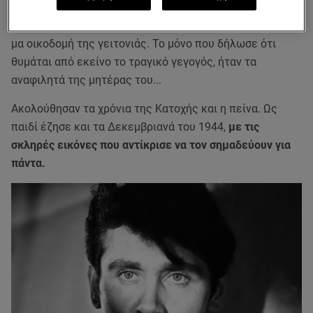
όταν ήταν μόλις τριών χρόνων
, καθώς το δεκάχρονο
κορίτσι είχε ένα θανατηφόρο δυστύχημα όταν έπαιζε σε
μα οικοδομή της γειτονιάς. Το μόνο που δήλωσε ότι
θυμάται από εκείνο το τραγικό γεγογός, ήταν τα
αναφιλητά της μητέρας του...
Ακολούθησαν τα χρόνια της Κατοχής και η πείνα. Ως
παιδί έζησε και τα Δεκεμβριανά του 1944,
με τις
σκληρές εικόνες που αντίκρισε να τον σημαδεύουν για
πάντα.