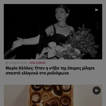
06.08.26, 09:03
ΣΑΝ ΣΗΜΕΡΑ
Μαρία Κάλλας: Όταν η ντίβα της όπερας μίλησε
σπαστά ελληνικά στο ραδιόφωνο