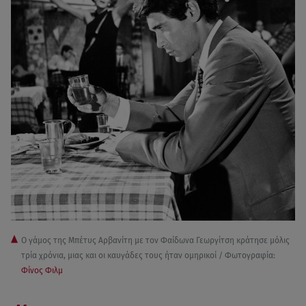
Ο γάμος της Μπέτυς Αρβανίτη με τον Φαίδωνα Γεωργίτση κράτησε μόλις
τρία χρόνια, μιας και οι καυγάδες τους ήταν ομηρικοί / Φωτογραφία:
Φίνος Φιλμ