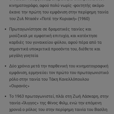
κινηματογράφο, αφού πολύ νωρίς -φοιτητής ακόμα-
έκανε την πρώτη του εμφάνιση στην περίφημη ταινία
του Ζυλ Ντασέν «Ποτέ την Κυριακή» (1960)
Πρωταγωνίστησε σε δραματικές ταινίες και
μιούζικαλ με εμφατική επιτυχία, και κατέκτησε
καρδιές του γυναικείου φύλου, αφού πέρα από τα
σημαντικά υποκριτικά προσόντα του, διέθετε και
μεγάλη γοητεία
Δύο χρόνια μετά την παρθενική του κινηματογραφική
εμφάνιση, ερμηνεύει τον πρώτο του πρωταγωνιστικό
ρόλο στην ταινία του Τάκη Κανελλόπουλου
«Ουρανός»
Το 1963 πρωταγωνιστεί, πλάι στη Ζωή Λάσκαρη, στην
ταινία «Ίλιγγος» της Φίνος Φιλμ, ενώ την επόμενη
χρονιά ο ρόλος του στην περίφημη ταινία του Βασίλη