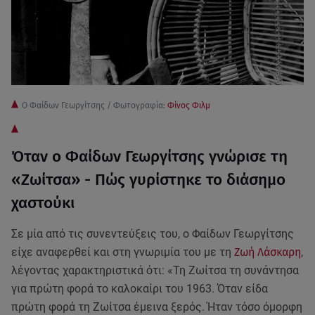
Ο Φαίδων Γεωργίτσης / Φωτογραφία:
Φίνος Φιλμ
Όταν ο Φαίδων Γεωργίτσης γνώρισε τη
«Ζωίτσα» - Πώς γυρίστηκε το διάσημο
χαστούκι
Σε μία από τις συνεντεύξεις του, ο Φαίδων Γεωργίτσης
είχε αναφερθεί και στη γνωριμία του με τη
Ζωή Λάσκαρη
,
λέγοντας χαρακτηριστικά ότι: «Τη Ζωίτσα τη συνάντησα
για πρώτη φορά το καλοκαίρι του 1963. Όταν είδα
πρώτη φορά τη Ζωίτσα έμεινα ξερός. Ήταν τόσο όμορφη