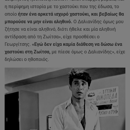
η περίφημη ιστορία με το χαστούκι που της έδωσα, το
οποίο
ήταν ένα αρκετά ισχυρό χαστούκι, και βεβαίως θα
μπορούσε να μην είναι αληθινό.
Ο Δαλιανίδης όμως μου
ζήτησε να είναι αληθινό, διότι ήθελε και μία αληθινή
αντίδραση από τη Ζωίτσα», είχε προσθέσει ο
Γεωργίτσης.
«Εγώ δεν είχα καμία διάθεση να δώσω ένα
χαστούκι στη Ζωίτσα,
με πίεσε όμως ο Δαλιανίδης», είχε
δηλώσει ο ηθοποιός.