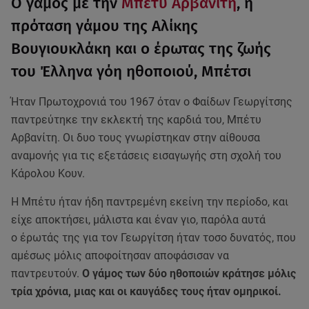
Ο γάμος με την
Μπέτυ Αρβανίτη
, η
πρόταση γάμου της Αλίκης
Βουγιουκλάκη και ο έρωτας της ζωής
του Έλληνα γόη ηθοποιού, Μπέτσι
Ήταν Πρωτοχρονιά του 1967 όταν ο Φαίδων Γεωργίτσης
παντρεύτηκε την εκλεκτή της καρδιά του, Μπέτυ
Αρβανίτη. Οι δυο τους γνωρίστηκαν στην αίθουσα
αναμονής για τις εξετάσεις εισαγωγής στη σχολή του
Κάρολου Κουν.
Η Μπέτυ ήταν ήδη παντρεμένη εκείνη την περίοδο, και
είχε αποκτήσει, μάλιστα και έναν γιο, παρόλα αυτά
ο έρωτάς της για τον Γεωργίτση ήταν τοσο δυνατός, που
αμέσως μόλις αποφοίτησαν αποφάσισαν να
παντρευτούν.
Ο γάμος των δύο ηθοποιών κράτησε μόλις
τρία χρόνια, μιας και οι καυγάδες τους ήταν ομηρικοί.