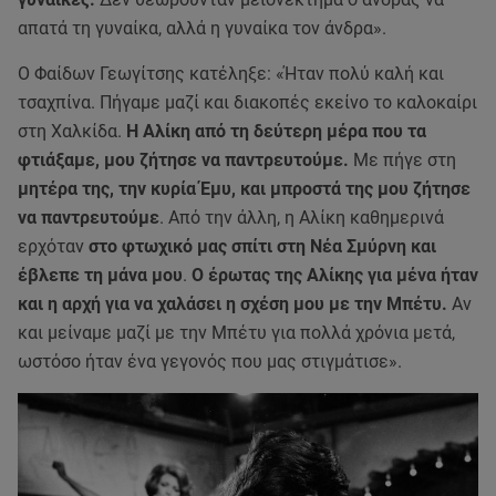
απατά τη γυναίκα, αλλά η γυναίκα τον άνδρα».
Ο Φαίδων Γεωγίτσης κατέληξε: «Ήταν πολύ καλή και
τσαχπίνα. Πήγαμε μαζί και διακοπές εκείνο το καλοκαίρι
στη Χαλκίδα.
Η Αλίκη από τη δεύτερη μέρα που τα
φτιάξαμε, μου ζήτησε να παντρευτούμε.
Με πήγε στη
μητέρα της, την κυρία Έμυ, και μπροστά της μου ζήτησε
να παντρευτούμε
. Από την άλλη, η Αλίκη καθημερινά
ερχόταν
στο φτωχικό μας σπίτι στη Νέα Σμύρνη και
έβλεπε τη μάνα μου
.
Ο έρωτας της Αλίκης για μένα ήταν
και η αρχή για να χαλάσει η σχέση μου με την Μπέτυ.
Αν
και μείναμε μαζί με την Μπέτυ για πολλά χρόνια μετά,
ωστόσο ήταν ένα γεγονός που μας στιγμάτισε».