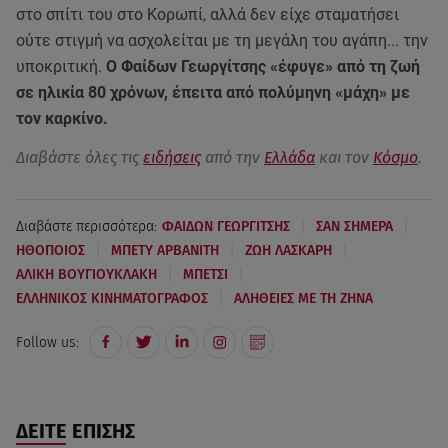
στο σπίτι του στο Κορωπί, αλλά δεν είχε σταματήσει
ούτε στιγμή να ασχολείται με τη μεγάλη του αγάπη... την
υποκριτική.
Ο Φαίδων Γεωργίτσης «έφυγε» από τη ζωή
σε ηλικία 80 χρόνων, έπειτα από πολύμηνη «μάχη» με
τον καρκίνο.
Διαβάστε όλες τις
ειδήσεις
από την
Ελλάδα
και τον
Κόσμο
.
|
|
Διαβάστε περισσότερα:
ΦΑΙΔΩΝ ΓΕΩΡΓΙΤΣΗΣ
ΣΑΝ ΣΗΜΕΡΑ
|
|
|
ΗΘΟΠΟΙΟΣ
ΜΠΕΤΥ ΑΡΒΑΝΙΤΗ
ΖΩΗ ΛΑΣΚΑΡΗ
|
|
ΑΛΙΚΗ ΒΟΥΓΙΟΥΚΛΑΚΗ
ΜΠΕΤΣΙ
|
ΕΛΛΗΝΙΚΟΣ ΚΙΝΗΜΑΤΟΓΡΑΦΟΣ
ΑΛΗΘΕΙΕΣ ΜΕ ΤΗ ΖΗΝΑ
Follow us:
ΔΕΙΤΕ ΕΠΙΣΗΣ