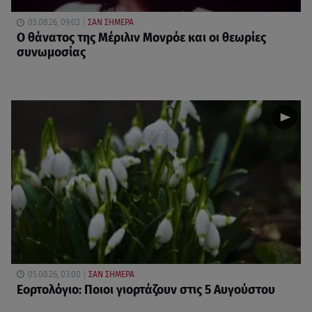
05.08.26, 09:03
ΣΑΝ ΣΗΜΕΡΑ
O θάνατος της Μέριλιν Μονρόε και οι θεωρίες
συνωμοσίας
05.08.26, 03:00
ΣΑΝ ΣΗΜΕΡΑ
Εορτολόγιο: Ποιοι γιορτάζουν στις 5 Αυγούστου