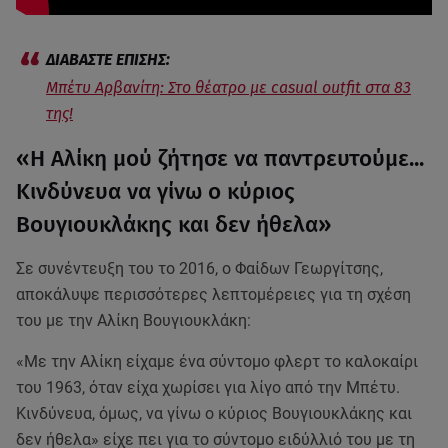
Μπέτυ Αρβανίτη: Στο θέατρο με casual outfit στα 83
της!
«Η Αλίκη μού ζήτησε να παντρευτούμε...
Κινδύνευα να γίνω ο κύριος
Βουγιουκλάκης και δεν ήθελα»
Σε συνέντευξη του το 2016, ο Φαίδων Γεωργίτσης,
αποκάλυψε περισσότερες λεπτομέρειες για τη σχέση
του με την Αλίκη Βουγιουκλάκη:
«Με την Αλίκη είχαμε ένα σύντομο φλερτ το καλοκαίρι
του 1963, όταν είχα χωρίσει για λίγο από την Μπέτυ.
Κινδύνευα, όμως, να γίνω ο κύριος Βουγιουκλάκης και
δεν ήθελα» είχε πει για το σύντομο ειδύλλιό του με τη