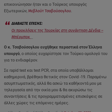
επικοινώνησαν ήταν και ο Τούρκος υπουργός
Εξωτερικών,
Μεβλούτ Τσαβούσογλου
.
Οι προκλήσεις της Τουρκίας στη συνάντηση Δένδια –
Μπέρμποκ
Ο κ. Τσαβούσογλου ευχήθηκε περαστικά στον Έλληνα
υπουργό
, ο οποίος ευχαρίστησε τον Τούρκο ομολογό του
για το ενδιαφέρον.
Σε rapid test και test PCR, στα οποία υποβάλλομαι
καθημερινά, βρέθηκα θετικός στον Covid -19. Παραμένω
ασυμπτωματικός, αλλά θα ασκώ τα καθήκοντά μου με
τηλεργασία από την οικία μου & θα ακυρώσω τις
συναντήσεις & τις προγραμματισμένες επισκέψεις σε
άλλες χώρες τις επόμενες ημέρες.