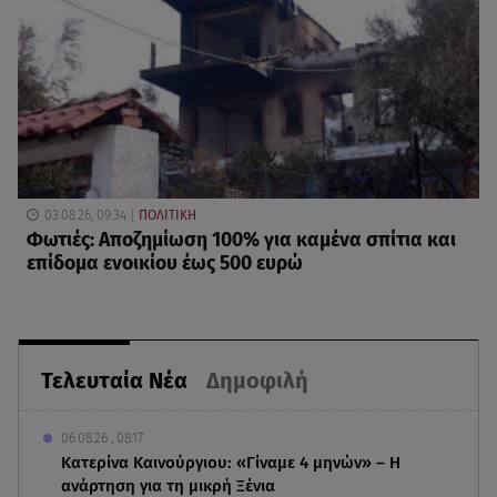
03.08.26, 09:34
ΠΟΛΙΤΙΚΗ
Φωτιές: Αποζημίωση 100% για καμένα σπίτια και
επίδομα ενοικίου έως 500 ευρώ
Τελευταία Νέα
Δημοφιλή
06.08.26 , 08:17
Κατερίνα Καινούργιου: «Γίναμε 4 μηνών» – Η
ανάρτηση για τη μικρή Ξένια