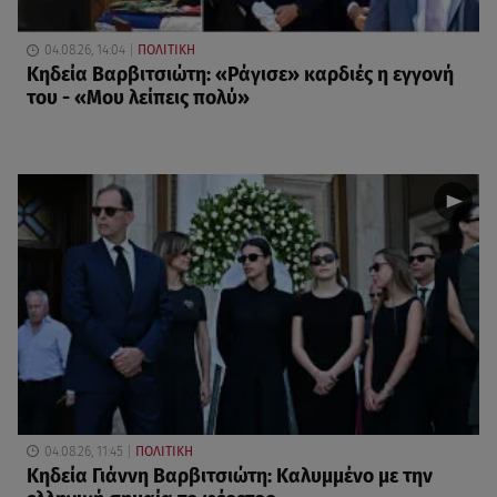
04.08.26, 14:04
ΠΟΛΙΤΙΚΗ
Κηδεία Βαρβιτσιώτη: «Ράγισε» καρδιές η εγγονή
του - «Μου λείπεις πολύ»
04.08.26, 11:45
ΠΟΛΙΤΙΚΗ
Κηδεία Γιάννη Βαρβιτσιώτη: Καλυμμένο με την