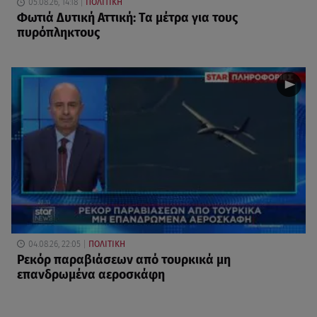
05.08.26, 14:18
ΠΟΛΙΤΙΚΗ
Φωτιά Δυτική Αττική: Τα μέτρα για τους
πυρόπληκτους
04.08.26, 22:05
ΠΟΛΙΤΙΚΗ
Ρεκόρ παραβιάσεων από τουρκικά μη
επανδρωμένα αεροσκάφη