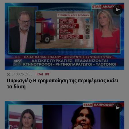
04.08.26, 21:35
ΠΟΛΙΤΙΚΗ
Πυρκαγιές: Η ερημοποίηση της περιφέρειας καίει
τα δάση