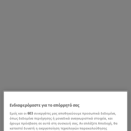
Ενδιαφερόμαστε για το απόρρητό σας
Εμείς και οι
603
συνεργάτες μας αποθηκεύουμε προσωπικά δεδομένα,
όπως δεδομένα περιήγησης ή μοναδικά αναγνωριστικά στοιχεία, και
έχουμε πρόσβαση σε αυτά στη συσκευή σας. Αν επιλέξετε Αποδοχή, θα
καταστεί δυνατή η ενεργοποίηση τεχνολογιών παρακολούθησης