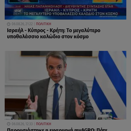
06.08.26, 21:22
ΠΟΛΙΤΙΚΗ
Ισραήλ - Κύπρος - Κρήτη: Το μεγαλύτερο
υποθαλάσσιο καλώδιο στον κόσμο
06.08.26, 12:33
ΠΟΛΙΤΙΚΗ
Παρουσιάστηκε η εφαρμογή myAGRO: Πότε