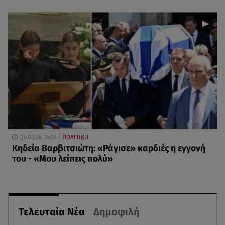
04.08.26, 14:04
ΠΟΛΙΤΙΚΗ
Κηδεία Βαρβιτσιώτη: «Ράγισε» καρδιές η εγγονή
του - «Μου λείπεις πολύ»
Τελευταία Νέα
Δημοφιλή