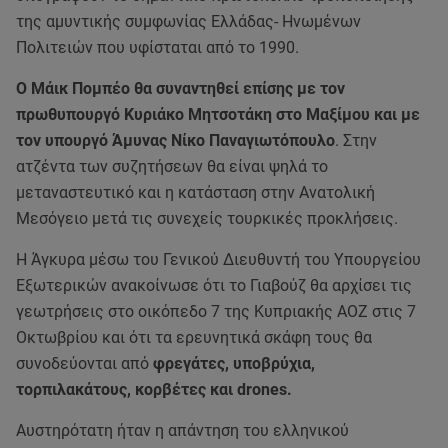
της αμυντικής συμφωνίας Ελλάδας- Ηνωμένων
Πολιτειών που υφίσταται από το 1990.
Ο Μάικ Πομπέο θα συναντηθεί επίσης με τον
πρωθυπουργό Κυριάκο Μητσοτάκη στο Μαξίμου και με
τον υπουργό Άμυνας Νίκο Παναγιωτόπουλο
. Στην
ατζέντα των συζητήσεων θα είναι ψηλά το
μεταναστευτικό και η κατάσταση στην Ανατολική
Μεσόγειο μετά τις συνεχείς τουρκικές προκλήσεις.
Η Άγκυρα μέσω του Γενικού Διευθυντή του Υπουργείου
Εξωτερικών ανακοίνωσε ότι το Γιαβούζ θα αρχίσει τις
γεωτρήσεις στο οικόπεδο 7 της Κυπριακής ΑΟΖ στις 7
Οκτωβρίου και ότι τα ερευνητικά σκάφη τους θα
συνοδεύονται από
φρεγάτες, υποβρύχια,
τορπιλακάτους, κορβέτες και drones.
Αυστηρότατη ήταν η απάντηση του ελληνικού