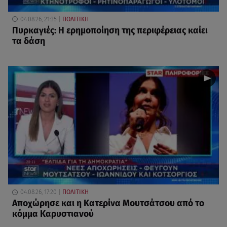
04.08.26, 21:35
ΠΟΛΙΤΙΚΗ
Πυρκαγιές: Η ερημοποίηση της περιφέρειας καίει
τα δάση
04.08.26, 17:20
ΠΟΛΙΤΙΚΗ
Αποχώρησε και η Κατερίνα Μουτσάτσου από το
κόμμα Καρυστιανού