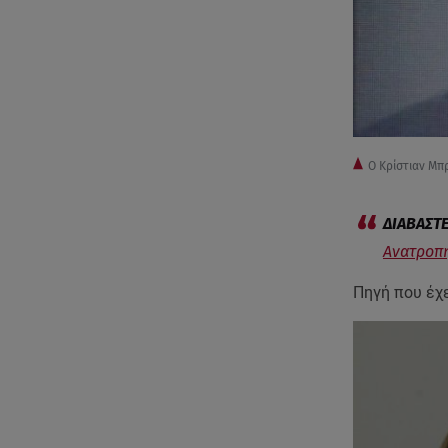
Ο Κρίστιαν Μπ
Ανατροπή
Πηγή που έχ