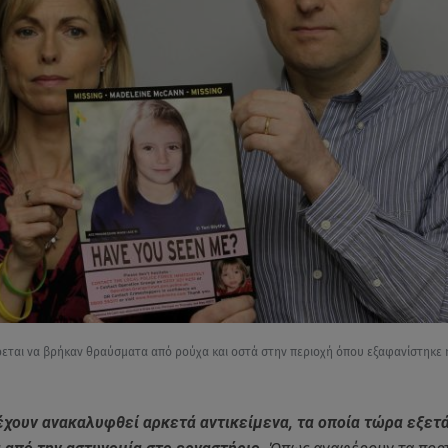
εται να βρήκαν θραύσματα από ρούχα και οστά στην περιοχή όπου εξαφανίστηκε 
χουν ανακαλυφθεί αρκετά αντικείμενα, τα οποία τώρα εξετά