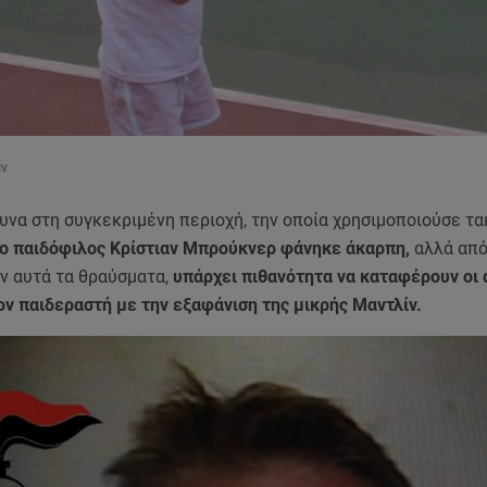
ίν
υνα στη συγκεκριμένη περιοχή, την οποία χρησιμοποιούσε τ
 ο παιδόφιλος Κρίστιαν Μπρούκνερ φάνηκε άκαρπη,
αλλά από
ν αυτά τα θραύσματα,
υπάρχει πιθανότητα να καταφέρουν οι 
ον παιδεραστή με την εξαφάνιση της μικρής Μαντλίν.