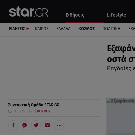
Αθλητικά
Quiz
Ειδήσεις
Lifestyle
Αυτοκίνητο
ΕΙΔΗΣΕΙΣ
ΚΑΙΡΟΣ
ΕΛΛΑΔΑ
ΚΟΣΜΟΣ
ΠΟΛΙΤΙΚΗ
ΕΚ
Εξαφάν
οστά σ
Ραγδαίες 
Συντακτική Ομάδα
STAR.GR
11.06.25, 10:21
ΚΟΣΜΟΣ