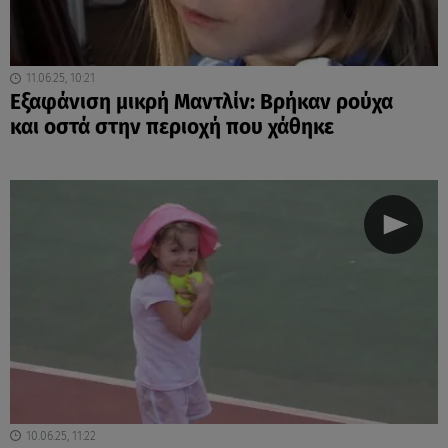
11.06.25, 10:21
Εξαφάνιση μικρή Μαντλίν: Βρήκαν ρούχα
και οστά στην περιοχή που χάθηκε
10.06.25, 11:22