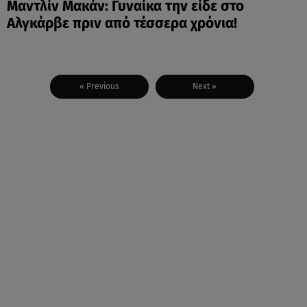
Μαντλίν Μακάν: Γυναίκα την είδε στο
Αλγκάρβε πριν από τέσσερα χρόνια!
« Previous
Next »