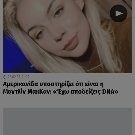
26.02.25, 11:09
Αμερικανίδα υποστηρίζει ότι είναι η
Μαντλίν ΜακΚαν: «Έχω αποδείξεις DNA»