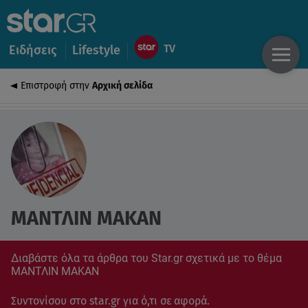
Ειδήσεις
Lifestyle
Επιστροφή στην
Αρχική σελίδα
ΜΑΝΤΛΙΝ ΜΑΚΑΝ
Διαβάστε όλα τα άρθρα του Star.gr σχετικά με το θέμα
ΜΑΝΤΛΙΝ ΜΑΚΑΝ
Συντονίσου στο star.gr για ό,τι σε αφορά.