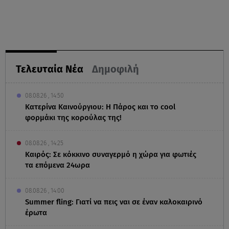
Τελευταία Νέα
Δημοφιλή
08.08.26 , 14:50
Κατερίνα Καινούργιου: Η Πάρος και το cool
φορμάκι της κορούλας της!
08.08.26 , 14:25
Καιρός: Σε κόκκινο συναγερμό η χώρα για φωτιές
τα επόμενα 24ωρα
08.08.26 , 14:00
Summer fling: Γιατί να πεις ναι σε έναν καλοκαιρινό
έρωτα