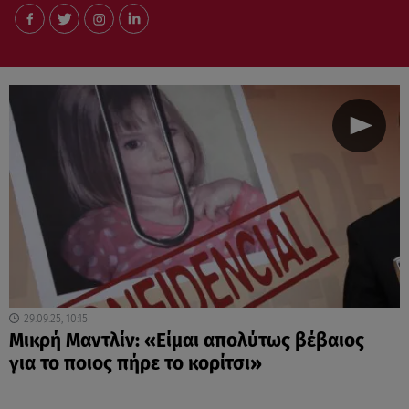
29.09.25, 10:15
Μικρή Μαντλίν: «Είμαι απολύτως βέβαιος
για το ποιος πήρε το κορίτσι»