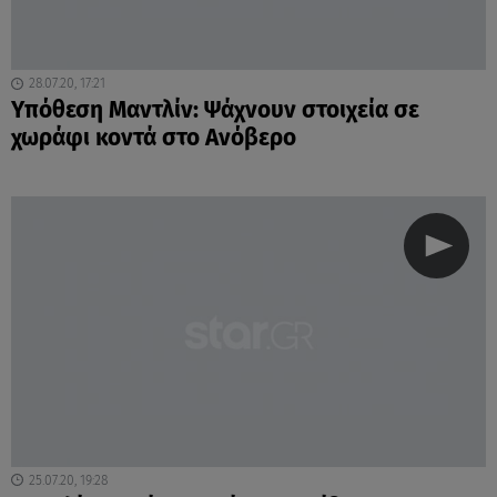
28.07.20, 17:21
Υπόθεση Μαντλίν: Ψάχνουν στοιχεία σε
χωράφι κοντά στο Ανόβερο
25.07.20, 19:28