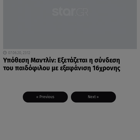
07.06.20, 23:12
Υπόθεση Μαντλίν: Εξετάζεται η σύνδεση
του παιδόφιλου με εξαφάνιση 16χρονης
« Previous
Next »