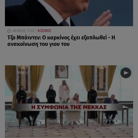
08.08.26, 17:32
ΚΟΣΜΟΣ
Τζο Μπάιντεν: Ο καρκίνος έχει εξαπλωθεί - Η
ανακοίνωση του γιου του