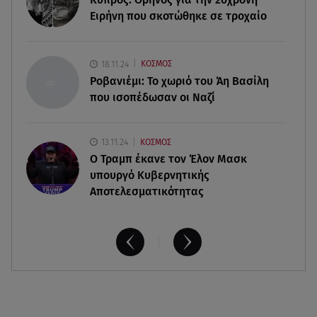
Ειρήνη που σκοτώθηκε σε τροχαίο
08.08.26 , 22:33
Αλεξανδρούπολη: Ανασύρθηκε χωρίς τις
αισθήσεις του ηλικιωμένος από πηγάδι
18.11.24
ΚΟΣΜΟΣ
Ροβανιέμι: Το χωριό του Άη Βασίλη
που ισοπέδωσαν οι Ναζί
13.11.24
ΚΟΣΜΟΣ
O Τραμπ έκανε τον Έλον Μασκ
υπουργό Κυβερνητικής
Αποτελεσματικότητας