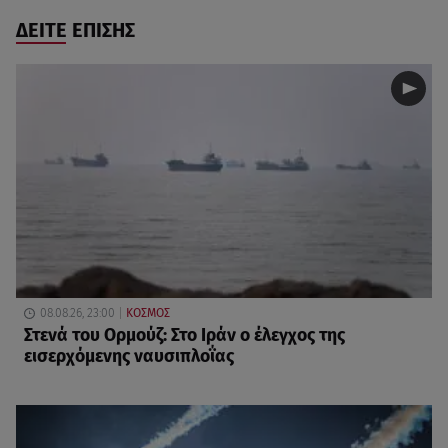
ΔΕΙΤΕ ΕΠΙΣΗΣ
08.08.26, 23:00
ΚΟΣΜΟΣ
Στενά του Ορμούζ: Στο Ιράν ο έλεγχος της
εισερχόμενης ναυσιπλοΐας