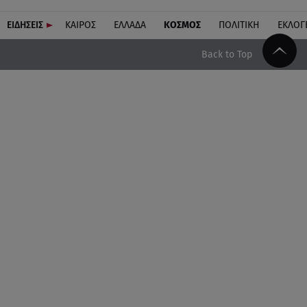
ΕΙΔΗΣΕΙΣ
ΚΑΙΡΟΣ
ΕΛΛΑΔΑ
ΚΟΣΜΟΣ
ΠΟΛΙΤΙΚΗ
ΕΚΛΟΓ
Back to Top