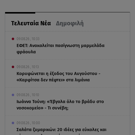
Τελευταία Νέα
Δημοφιλή
09.08.26 , 10:33
ΕΦΕΤ: Ανακαλείται πασίγνωστη μαρμελάδα
φράουλα
09.08.26 , 10:13
Κορυφώνεται η έξοδος του Αυγούστου -
«Καρφίτσα δεν πέφτει» στα λιμάνια
09.08.26 , 10:10
Ιωάννα Τούνη: «Έβγαλα όλο το βράδυ στο
νοσοκομείο» - Τι συνέβη;
09.08.26 , 10:00
Σαλάτα ζυμαρικών: 20 ιδέες για εύκολες και