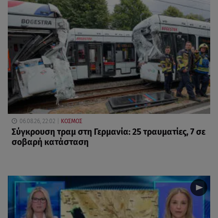
06.08.26, 22:02
ΚΟΣΜΟΣ
Σύγκρουση τραμ στη Γερμανία: 25 τραυματίες, 7 σε
σοβαρή κατάσταση