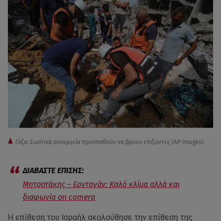
Γάζα: Σωστικά συνεργεία προσπαθούν να βρουν επιζώντες (AP Images)
Μητσοτάκης – Ερντογάν: Καλό κλίμα αλλά και
διαφωνία on camera
Η επίθεση του Ισραήλ ακολούθησε την επίθεση της