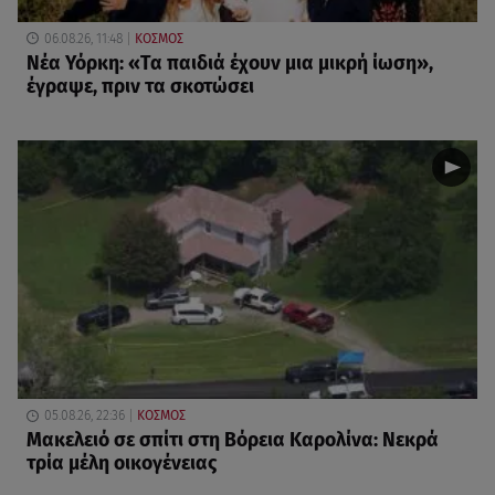
06.08.26, 11:48
ΚΟΣΜΟΣ
Νέα Υόρκη: «Τα παιδιά έχουν μια μικρή ίωση»,
έγραψε, πριν τα σκοτώσει
05.08.26, 22:36
ΚΟΣΜΟΣ
Μακελειό σε σπίτι στη Βόρεια Καρολίνα: Νεκρά
τρία μέλη οικογένειας