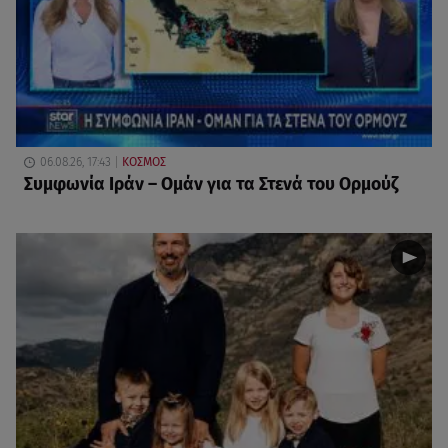
06.08.26, 17:43
ΚΟΣΜΟΣ
Συμφωνία Ιράν – Ομάν για τα Στενά του Ορμούζ