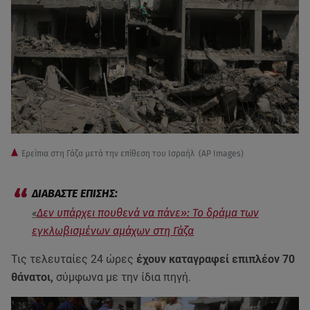
Ερείπια στη Γάζα μετά την επίθεση του Ισραήλ (AP Images)
«
Δεν υπάρχει πουθενά να πάνε»: Το δράμα των
εγκλωβισμένων αμάχων στη Γάζα
Τις τελευταίες 24 ώρες
έχουν καταγραφεί επιπλέον 70
θάνατοι,
σύμφωνα με την ίδια πηγή.