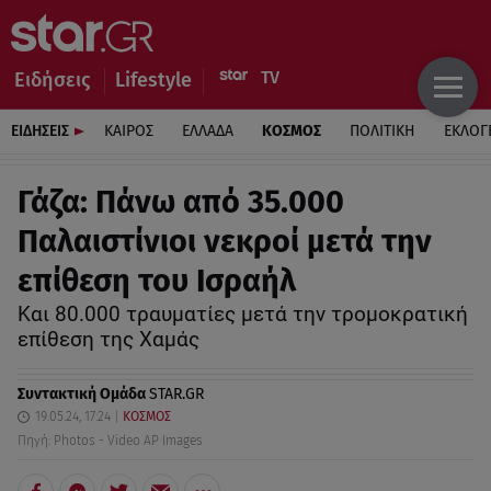
Ειδήσεις
Lifestyle
ΕΙΔΗΣΕΙΣ
ΚΑΙΡΟΣ
ΕΛΛΑΔΑ
ΚΟΣΜΟΣ
ΠΟΛΙΤΙΚΗ
ΕΚΛΟΓ
Γάζα: Πάνω από 35.000
Παλαιστίνιοι νεκροί μετά την
επίθεση του Ισραήλ
Και 80.000 τραυματίες μετά την τρομοκρατική
επίθεση της Χαμάς
Συντακτική Ομάδα
STAR.GR
19.05.24, 17:24
ΚΟΣΜΟΣ
Πηγή: Photos - Video AP Images