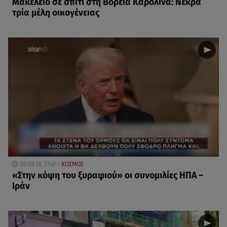
Μακελειό σε σπίτι στη Βόρεια Καρολίνα: Νεκρά
τρία μέλη οικογένειας
05.08.26, 21:41
ΚΟΣΜΟΣ
«Στην κόψη του ξυραφιού» οι συνομιλίες ΗΠΑ –
Ιράν