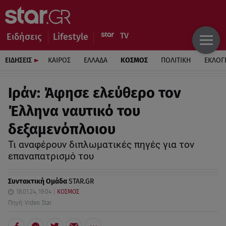
Ειδήσεις
Lifestyle
ΕΙΔΗΣΕΙΣ
ΚΑΙΡΟΣ
ΕΛΛΑΔΑ
ΚΟΣΜΟΣ
ΠΟΛΙΤΙΚΗ
ΕΚΛΟΓ
Ιράν: Άφησε ελεύθερο τον
Έλληνα ναυτικό του
δεξαμενόπλοιου
Τι αναφέρουν διπλωματικές πηγές για τον
επαναπατρισμό του
Συντακτική Ομάδα
STAR.GR
18.01.24, 19:04
ΚΟΣΜΟΣ
Πηγή: Video Star