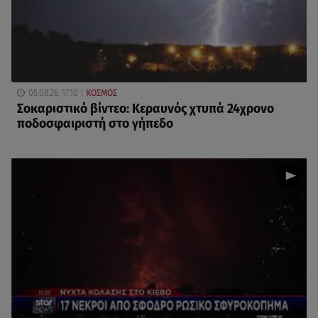
05.08.26, 17:10
ΚΟΣΜΟΣ
Σοκαριστικό βίντεο: Κεραυνός χτυπά 24χρονο
ποδοσφαιριστή στο γήπεδο