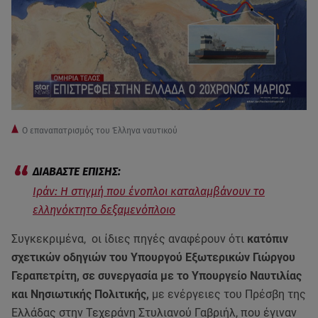
Ο επαναπατρισμός του Έλληνα ναυτικού
Ιράν: Η στιγμή που ένοπλοι καταλαμβάνουν το
ελληνόκτητο δεξαμενόπλοιο
Συγκεκριμένα, οι ίδιες πηγές αναφέρουν ότι
κατόπιν
σχετικών οδηγιών του Υπουργού Εξωτερικών Γιώργου
Γεραπετρίτη, σε συνεργασία με το Υπουργείο Ναυτιλίας
και Νησιωτικής Πολιτικής,
με ενέργειες του Πρέσβη της
Ελλάδας στην Τεχεράνη Στυλιανού Γαβριήλ, που έγιναν