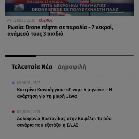
03.08.26, 22:30
ΚΟΣΜΟΣ
Ρωσία: Drone πέφτει σε παραλία - 7 νεκροί,
ανάμεσά τους 3 παιδιά
Τελευταία Νέα
Δημοφιλή
06.08.26 , 08:17
Κατερίνα Καινούργιου: «Γίναμε 4 μηνών» – Η
ανάρτηση για τη μικρή Ξένια
06.08.26 , 07:51
Δολοφονία Βρετανίδας στην Κυψέλη: Τα δύο
σενάρια που εξετάζει η ΕΛ.ΑΣ