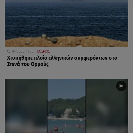
04.08.26, 11:00
ΚΟΣΜΟΣ
Χτυπήθηκε πλοίο ελληνικών συμφερόντων στα
Στενά του Ορμούζ