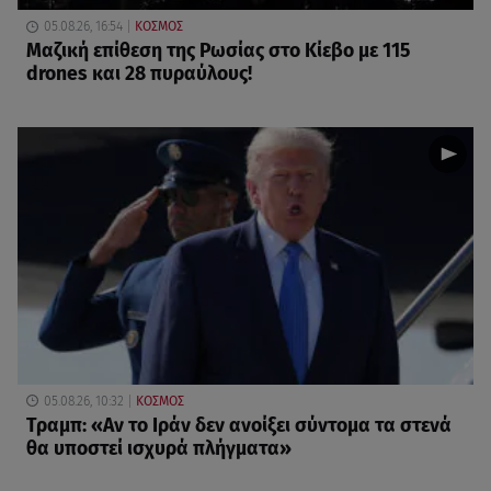
05.08.26, 16:54
ΚΟΣΜΟΣ
Μαζική επίθεση της Ρωσίας στο Κίεβο με 115
drones και 28 πυραύλους!
05.08.26, 10:32
ΚΟΣΜΟΣ
Τραμπ: «Αν το Ιράν δεν ανοίξει σύντομα τα στενά
θα υποστεί ισχυρά πλήγματα»