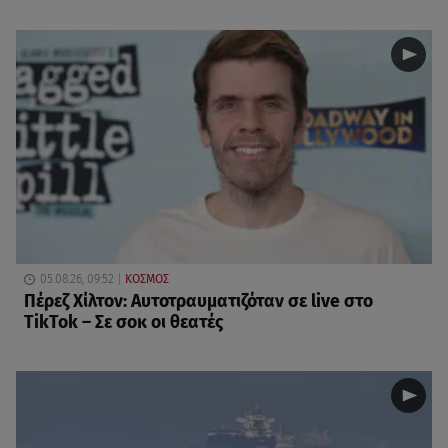
05.08.26, 09:52
ΚΟΣΜΟΣ
Πέρεζ Χίλτον: Αυτοτραυματιζόταν σε live στο
TikTok – Σε σοκ οι θεατές