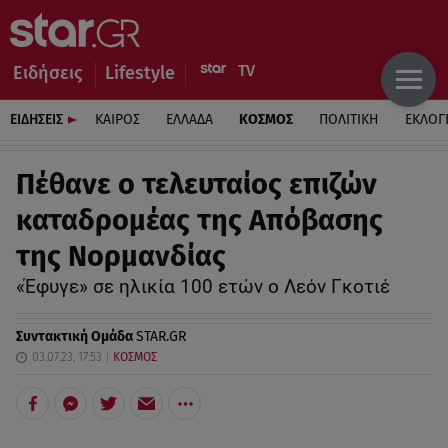
Ειδήσεις
Lifestyle
ΕΙΔΗΣΕΙΣ
ΚΑΙΡΟΣ
ΕΛΛΑΔΑ
ΚΟΣΜΟΣ
ΠΟΛΙΤΙΚΗ
ΕΚΛΟΓ
Πέθανε ο τελευταίος επιζών
καταδρομέας της Απόβασης
της Νορμανδίας
«Έφυγε» σε ηλικία 100 ετών ο Λεόν Γκοτιέ
Συντακτική Ομάδα
STAR.GR
03.07.23, 17:53
ΚΟΣΜΟΣ