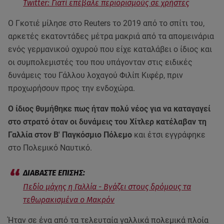
Twitter: Γιατί επέβαλε περιορισμούς σε χρήστες
Ο Γκοτιέ μίλησε στο Reuters το 2019 από το σπίτι του,
αρκετές εκατοντάδες μέτρα μακριά από τα απομεινάρια
ενός γερμανικού οχυρού που είχε καταλάβει ο ίδιος και
οι συμπολεμιστές του που υπάγονταν στις ειδικές
δυνάμεις του Γάλλου λοχαγού Φιλίπ Κιφέρ, πριν
προχωρήσουν προς την ενδοχώρα.
Ο ίδιος θυμήθηκε πως ήταν πολύ νέος για να καταγαγεί
στο στρατό όταν οι δυνάμεις του Χίτλερ κατέλαβαν τη
Γαλλία στον Β' Παγκόσμιο Πόλεμο
και έτσι εγγράφηκε
στο Πολεμικό Ναυτικό.
​​​​​​Πεδίο μάχης η Γαλλία - Βγάζει στους δρόμους τα
τεθωρακισμένα ο Μακρόν
Ήταν σε ένα από τα τελευταία γαλλικά πολεμικά πλοία