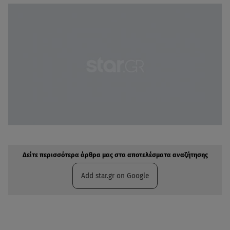
Δείτε περισσότερα άρθρα μας στην αναζήτηση σας
Πρόσθηκη star.gr στις επιλογές σας
Δείτε περισσότερα άρθρα μας στα αποτελέσματα αναζήτησης
Add star.gr on Google