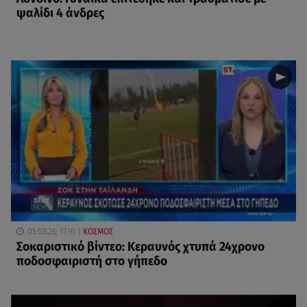
ψαλίδι 4 άνδρες
05.08.26, 17:10
ΚΟΣΜΟΣ
Σοκαριστικό βίντεο: Κεραυνός χτυπά 24χρονο
ποδοσφαιριστή στο γήπεδο