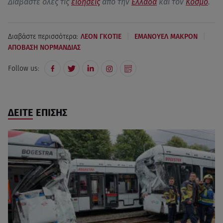
Διαβάστε όλες τις
ειδήσεις
από την
Ελλάδα
και τον
Κόσμο
.
|
|
Διαβάστε περισσότερα:
ΛΕΟΝ ΓΚΟΤΙΕ
ΕΜΑΝΟΥΕΛ ΜΑΚΡΟΝ
ΑΠΟΒΑΣΗ ΝΟΡΜΑΝΔΙΑΣ
Follow us:
ΔΕΙΤΕ ΕΠΙΣΗΣ