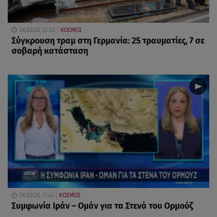
06.08.26, 22:02
ΚΟΣΜΟΣ
Σύγκρουση τραμ στη Γερμανία: 25 τραυματίες, 7 σε
σοβαρή κατάσταση
06.08.26, 17:43
ΚΟΣΜΟΣ
Συμφωνία Ιράν – Ομάν για τα Στενά του Ορμούζ