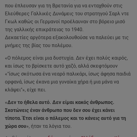
που έπλευσαν για τη Βρετανία για να ενταχθούν στις
Ελεύθερες Γαλλικές Δυνάμεις του στρατηγού Σαρλ ντε
Γκωλ καθώς οι Γερμανοί προέλαυναν στο βόρειο μισό
της γαλλικής επικράτειας το 1940.
Δεκαετίες αργότερα εξακολουθούσε να παλεύει με τις
μνήμες της βίας του πολέμου.
«Ο πόλεμος είναι μια δυστυχία. Δεν έχει πολύς καιρός,
και ίσως το βρίσκετε αυτό χαζό, αλλά σκεφτόμουν
«"ίσως σκότωσα ένα νεαρό παλικάρι, ίσως άφησα παιδιά
ορφανά, ίσως έκανα μια γυναίκα χήρα ή μια μάνα να
κλάψει"», είχε πει.
«
Δεν το ήθελα αυτό. Δεν είμαι κακός άνθρωπος.
Σκοτώνεις έναν άνθρωπο που δεν σου έχει κάνει
τίποτα. Έτσι είναι ο πόλεμος και το κάνεις αυτό για τη
χώρα σου
», ήταν τα λόγια του.