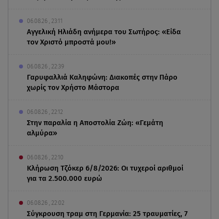
06.08.26 , 23:11
Αγγελική Ηλιάδη ανήμερα του Σωτήρος: «Είδα
τον Χριστό μπροστά μου!»
06.08.26 , 22:39
Γαρυφαλλιά Καληφώνη: Διακοπές στην Πάρο
χωρίς τον Χρήστο Μάστορα
06.08.26 , 22:12
Στην παραλία η Αποστολία Ζώη: «Γεμάτη
αλμύρα»
06.08.26 , 22:10
Κλήρωση Τζόκερ 6/8/2026: Οι τυχεροί αριθμοί
για τα 2.500.000 ευρώ
06.08.26 , 22:02
Σύγκρουση τραμ στη Γερμανία: 25 τραυματίες, 7