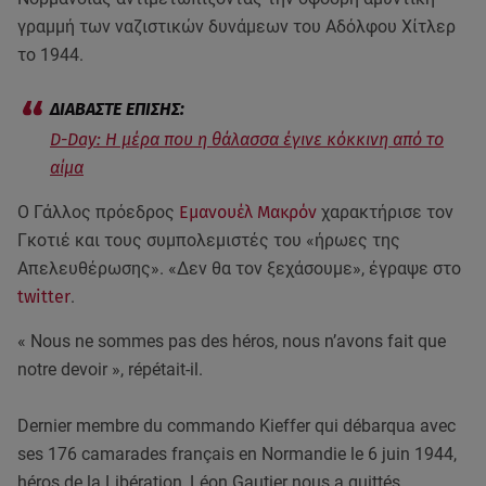
γραμμή των ναζιστικών δυνάμεων του Αδόλφου Χίτλερ
το 1944.
D-Day: Η μέρα που η θάλασσα έγινε κόκκινη από το
αίμα
Ο Γάλλος πρόεδρος
Εμανουέλ Μακρόν
χαρακτήρισε τον
Γκοτιέ και τους συμπολεμιστές του «ήρωες της
Απελευθέρωσης». «Δεν θα τον ξεχάσουμε», έγραψε στο
twitter
.
« Nous ne sommes pas des héros, nous n’avons fait que
notre devoir », répétait-il.
Dernier membre du commando Kieffer qui débarqua avec
ses 176 camarades français en Normandie le 6 juin 1944,
héros de la Libération, Léon Gautier nous a quittés.