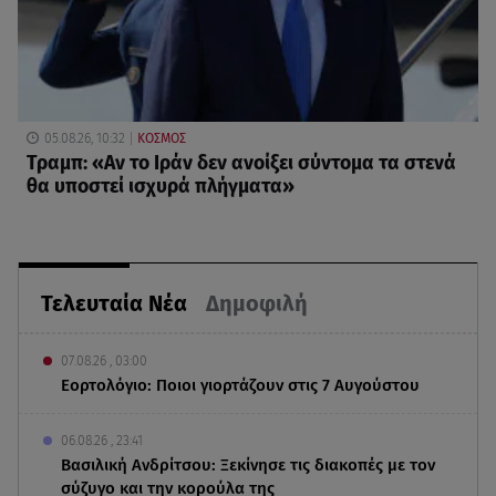
05.08.26, 10:32
ΚΟΣΜΟΣ
Τραμπ: «Αν το Ιράν δεν ανοίξει σύντομα τα στενά
θα υποστεί ισχυρά πλήγματα»
Τελευταία Νέα
Δημοφιλή
07.08.26 , 03:00
Εορτολόγιο: Ποιοι γιορτάζουν στις 7 Αυγούστου
06.08.26 , 23:41
Βασιλική Ανδρίτσου: Ξεκίνησε τις διακοπές με τον
σύζυγο και την κορούλα της