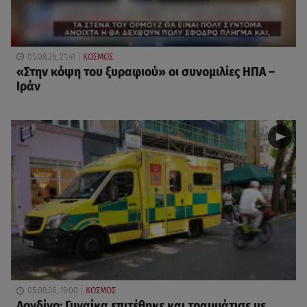
05.08.26, 21:41
ΚΟΣΜΟΣ
«Στην κόψη του ξυραφιού» οι συνομιλίες ΗΠΑ –
Ιράν
05.08.26, 19:00
ΚΟΣΜΟΣ
Λονδίνο: Γυναίκα επιτέθηκε και τραυμάτισε με