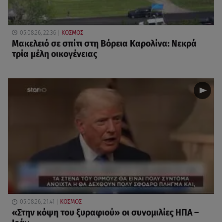
05.08.26, 22:36
ΚΟΣΜΟΣ
Μακελειό σε σπίτι στη Βόρεια Καρολίνα: Νεκρά
τρία μέλη οικογένειας
05.08.26, 21:41
ΚΟΣΜΟΣ
«Στην κόψη του ξυραφιού» οι συνομιλίες ΗΠΑ –