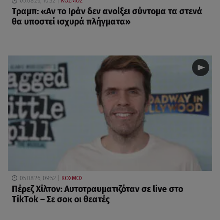
05.08.26, 10:32
ΚΟΣΜΟΣ
Τραμπ: «Αν το Ιράν δεν ανοίξει σύντομα τα στενά
θα υποστεί ισχυρά πλήγματα»
05.08.26, 09:52
ΚΟΣΜΟΣ
Πέρεζ Χίλτον: Αυτοτραυματιζόταν σε live στο
TikTok – Σε σοκ οι θεατές