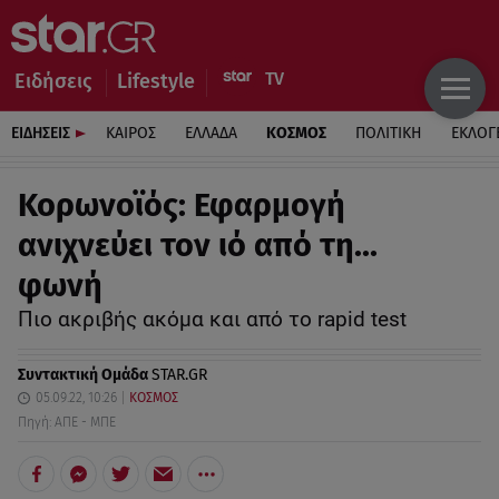
Ειδήσεις
Lifestyle
ΕΙΔΗΣΕΙΣ
ΚΑΙΡΟΣ
ΕΛΛΑΔΑ
ΚΟΣΜΟΣ
ΠΟΛΙΤΙΚΗ
ΕΚΛΟΓ
Κορωνοϊός: Εφαρμογή
ανιχνεύει τον ιό από τη…
φωνή
Πιο ακριβής ακόμα και από το rapid test
Συντακτική Ομάδα
STAR.GR
05.09.22, 10:26
ΚΟΣΜΟΣ
Πηγή: ΑΠΕ - ΜΠΕ