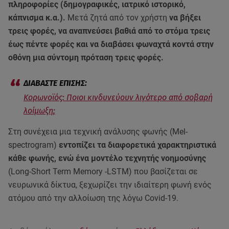
πληροφορίες (δημογραφικές, ιατρικό ιστορικό,
κάπνισμα κ.α.).
Μετά ζητά από τον χρήστη
να βήξει
τρεις φορές, να αναπνεύσει βαθιά από το στόμα τρεις
έως πέντε φορές και να διαβάσει φωναχτά κοντά στην
οθόνη μια σύντομη πρόταση τρεις φορές.
Κορωνοϊός: Ποιοι κινδυνεύουν λιγότερο από σοβαρή
λοίμωξη;
Στη συνέχεια μια τεχνική ανάλυσης φωνής (Mel-
spectrogram)
εντοπίζει τα διαφορετικά χαρακτηριστικά
κάθε φωνής, ενώ ένα μοντέλο τεχνητής νοημοσύνης
(Long-Short Term Memory -LSTM) που βασίζεται σε
νευρωνικά δίκτυα, ξεχωρίζει την ιδιαίτερη φωνή ενός
ατόμου από την αλλοίωση της λόγω Covid-19.