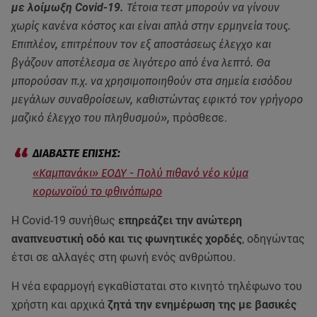
με λοίμωξη Covid-19.
Τέτοια τεστ μπορούν να γίνουν
χωρίς κανένα κόστος και είναι απλά στην ερμηνεία τους.
Επιπλέον, επιτρέπουν τον εξ αποστάσεως έλεγχο και
βγάζουν αποτέλεσμα σε λιγότερο από ένα λεπτό. Θα
μπορούσαν π.χ. να χρησιμοποιηθούν στα σημεία εισόδου
μεγάλων συναθροίσεων, καθιστώντας εφικτό τον γρήγορο
μαζικό έλεγχο του πληθυσμού»,
πρόσθεσε.
«Καμπανάκι» ΕΟΔΥ - Πολύ πιθανό νέο κύμα
κορωνοϊού το φθινόπωρο
Η Covid-19 συνήθως
επηρεάζει την ανώτερη
αναπνευστική οδό και τις φωνητικές χορδές
, οδηγώντας
έτσι σε αλλαγές στη φωνή ενός ανθρώπου.
Η νέα εφαρμογή εγκαθίσταται στο κινητό τηλέφωνο του
χρήστη και αρχικά
ζητά την ενημέρωση της με βασικές