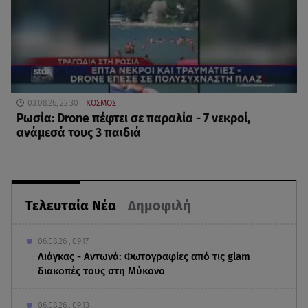
03.08.26, 22:30
ΚΟΣΜΟΣ
Ρωσία: Drone πέφτει σε παραλία - 7 νεκροί,
ανάμεσά τους 3 παιδιά
Τελευταία Νέα
Δημοφιλή
06.08.26 , 09:17
Λιάγκας - Αντωνά: Φωτογραφίες από τις glam
διακοπές τους στη Μύκονο
06.08.26 , 09:13