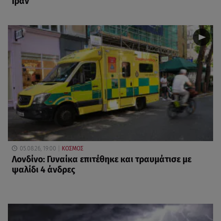
Ιράν
05.08.26, 19:00
ΚΟΣΜΟΣ
Λονδίνο: Γυναίκα επιτέθηκε και τραυμάτισε με
ψαλίδι 4 άνδρες