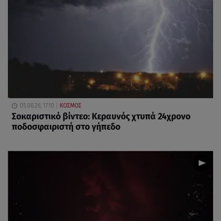
05.08.26, 17:10
ΚΟΣΜΟΣ
Σοκαριστικό βίντεο: Κεραυνός χτυπά 24χρονο
ποδοσφαιριστή στο γήπεδο