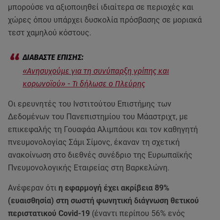
μπορούσε να αξιοποιηθεί ιδιαίτερα σε περιοχές και
χώρες όπου υπάρχει δυσκολία πρόσβασης σε μοριακά
τεστ χαμηλού κόστους.
«Ανησυχούμε για τη συνύπαρξη γρίπης και
κορωνοϊού» - Τι δήλωσε ο Πλεύρης
Οι ερευνητές του Ινστιτούτου Επιστήμης των
Δεδομένων του Πανεπιστημίου του Μάαστριχτ, με
επικεφαλής τη Γουαφάα Αλιμπάουι και τον καθηγητή
πνευμονολογίας Σάμι Σίμονς, έκαναν τη σχετική
ανακοίνωση στο διεθνές συνέδριο της Ευρωπαϊκής
Πνευμονολογικής Εταιρείας στη Βαρκελώνη.
Ανέφεραν ότι
η εφαρμογή έχει ακρίβεια 89%
(ευαισθησία) στη σωστή φωνητική διάγνωση θετικού
περιστατικού Covid-19
(έναντι περίπου 56% ενός