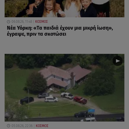
06.08.26, 11:48
ΚΟΣΜΟΣ
Νέα Υόρκη: «Τα παιδιά έχουν μια μικρή ίωση»,
έγραψε, πριν τα σκοτώσει
05.08.26, 22:36
ΚΟΣΜΟΣ