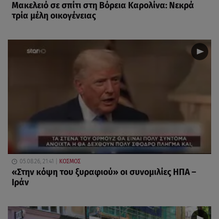
Μακελειό σε σπίτι στη Βόρεια Καρολίνα: Νεκρά
τρία μέλη οικογένειας
05.08.26, 21:41
ΚΟΣΜΟΣ
«Στην κόψη του ξυραφιού» οι συνομιλίες ΗΠΑ –
Ιράν