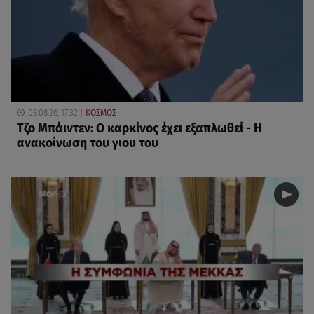
08.08.26, 17:32
ΚΟΣΜΟΣ
Τζο Μπάιντεν: Ο καρκίνος έχει εξαπλωθεί - Η
ανακοίνωση του γιου του