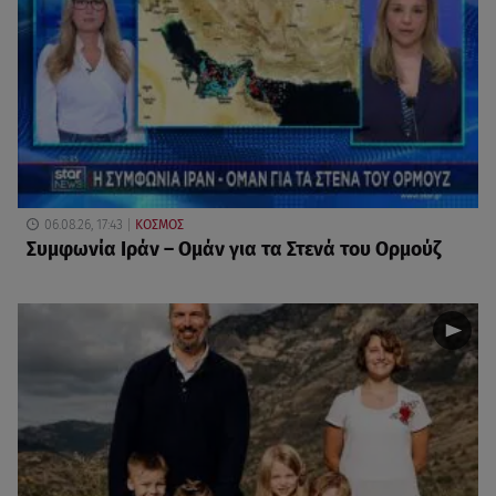
06.08.26, 17:43
ΚΟΣΜΟΣ
Συμφωνία Ιράν – Ομάν για τα Στενά του Ορμούζ