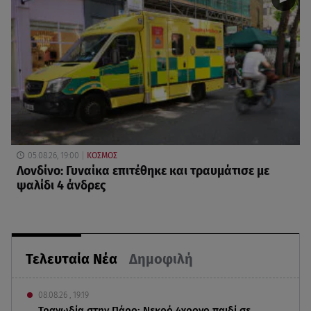
05.08.26, 19:00
ΚΟΣΜΟΣ
Λονδίνο: Γυναίκα επιτέθηκε και τραυμάτισε με
ψαλίδι 4 άνδρες
Τελευταία Νέα
Δημοφιλή
08.08.26 , 19:19
Τραγωδία στην Πάρο: Νεκρό 4χρονο παιδί σε