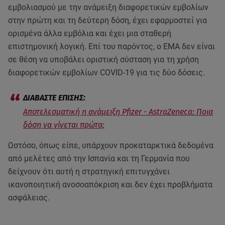
εμβολιασμού με την ανάμειξη διαφορετικών εμβολίων
στην πρώτη και τη δεύτερη δόση, έχει εφαρμοστεί για
ορισμένα άλλα εμβόλια και έχει μια σταθερή
επιστημονική λογική. Επί του παρόντος, ο ΕΜΑ δεν είναι
σε θέση να υποβάλει οριστική σύσταση για τη χρήση
διαφορετικών εμβολίων COVID-19 για τις δύο δόσεις.
Αποτελεσματική η ανάμειξη Pfizer - AstraZeneca: Ποια
δόση να γίνεται πρώτα;
Ωστόσο, όπως είπε, υπάρχουν προκαταρκτικά δεδομένα
από μελέτες από την Ισπανία και τη Γερμανία που
δείχνουν ότι αυτή η στρατηγική επιτυγχάνει
ικανοποιητική ανοσοαπόκριση και δεν έχει προβλήματα
ασφάλειας.