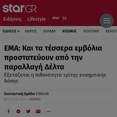
Ειδήσεις
Lifestyle
ΕΙΔΗΣΕΙΣ
ΚΑΙΡΟΣ
ΕΛΛΑΔΑ
ΚΟΣΜΟΣ
ΠΟΛΙΤΙΚΗ
ΕΚΛΟΓ
ΕΜΑ: Και τα τέσσερα εμβόλια
προστατεύουν από την
παραλλαγή Δέλτα
Εξετάζεται η πιθανότητα τρίτης ενισχυτικής
δόσης
Συντακτική Ομάδα
STAR.GR
01.07.21, 16:01
ΚΟΣΜΟΣ