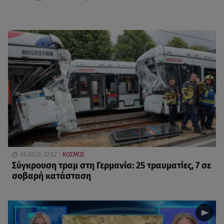
06.08.26, 22:02
ΚΟΣΜΟΣ
Σύγκρουση τραμ στη Γερμανία: 25 τραυματίες, 7 σε
σοβαρή κατάσταση