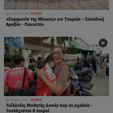
07.08.26, 21:50
ΚΟΣΜΟΣ
«Συμφωνία της Μέκκας» για Τουρκία – Σαουδική
Αραβία - Πακιστάν
07.08.26, 11:02
ΚΟΣΜΟΣ
Ταϊλάνδη: Μαθητής άνοιξε πυρ σε σχολείο -
Τουλάχιστον 8 νεκροί