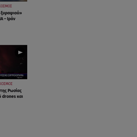
ΚΟΣΜΟΣ
 ξυραφιού»
Α – Ιράν
ΚΟΣΜΟΣ
 της Ρωσίας
5 drones και