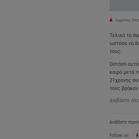
24χρονος Simo
Τελικά τα ά
ωστόσο να δο
τους.
Ωστόσο αυτό 
καιρό μετά τ
21χρονης συ
τους βρήκαν
Διαβάστε όλε
Διαβάστε περισ
Follow us: