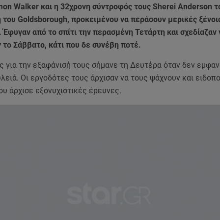
mon Walker και η 32χρονη σύντροφός τους Sherei Anderson 
ή του Goldsborough, προκειμένου να περάσουν μερικές ξένοι
. Έφυγαν από το σπίτι την περασμένη Τετάρτη και σχεδίαζαν 
 το Σάββατο, κάτι που δε συνέβη ποτέ.
ς για την εξαφάνισή τους σήμανε τη Δευτέρα όταν δεν εμφα
λειά. Οι εργοδότες τους άρχισαν να τους ψάχνουν και ειδοπ
ου άρχισε εξονυχιστικές έρευνες.