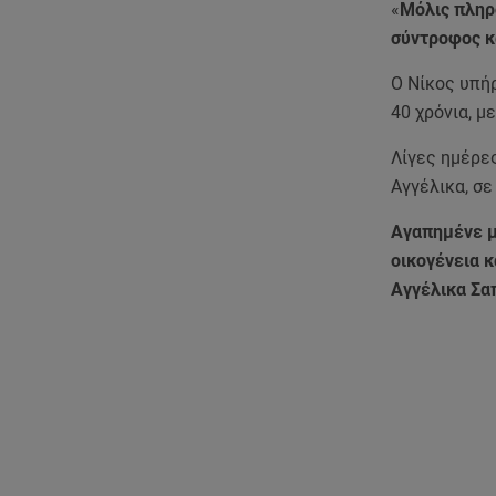
«
Μόλις πληρ
σύντροφος κ
Ο Νίκος υπήρ
40 χρόνια, μ
Λίγες ημέρες
Αγγέλικα, σε
Αγαπημένε μ
οικογένεια κ
Αγγέλικα Σα