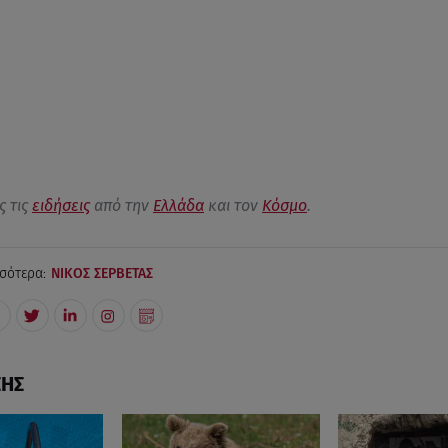
ς τις
ειδήσεις
από την
Ελλάδα
και τον
Κόσμο
.
σότερα:
ΝΙΚΟΣ ΣΕΡΒΕΤΑΣ
ΣΗΣ