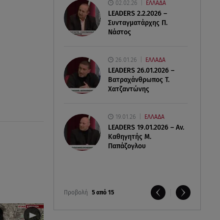
02.02.26
ΕΛΛΑΔΑ
LEADERS 2.2.2026 –
Συνταγματάρχης Π.
Νάστος
26.01.26
ΕΛΛΑΔΑ
LEADERS 26.01.2026 –
Βατραχάνθρωπος Τ.
Χατζαντώνης
19.01.26
ΕΛΛΑΔΑ
LEADERS 19.01.2026 – Αν.
Καθηγητής Μ.
Παπάζογλου
Προβολή
5 από 15