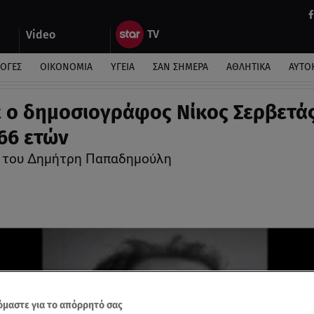
Video
ΛΟΓΕΣ
ΟΙΚΟΝΟΜΙΑ
ΥΓΕΙΑ
ΣΑΝ ΣΗΜΕΡΑ
ΑΘΛΗΤΙΚΑ
ΑΥΤΟ
 ο δημοσιογράφος Νίκος Σερβετάς
 66 ετών
» του Δημήτρη Παπαδημούλη
μαστε για το απόρρητό σας