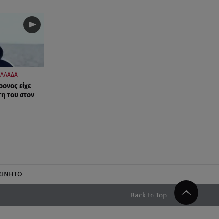
ΕΛΛΑΔΑ
ρονος είχε
τη του στον
ΚΙΝΗΤΟ
Back to Top