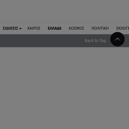
ΕΙΔΗΣΕΙΣ
ΚΑΙΡΟΣ
ΕΛΛΑΔΑ
ΚΟΣΜΟΣ
ΠΟΛΙΤΙΚΗ
ΕΚΛΟΓ
Back to Top