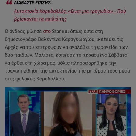
Αυτοκτονία Κορυδαλλός: «Είναι μια τραγωδία» - Πού
βρίσκονται τα παιδιά της
Ο άνδρας μίλησε
στο
Star και όπως είπε στη
δημοσιογράφο Βαλεντίνα Καραγεωργίου, ικετεύει τις
Αρχές να του επιτρέψουν να αναλάβει τη φροντίδα των
δύο παιδιών. Μάλιστα, έσπευσε το περασμένο Σάββατο
να έρθει στη χώρα μας, μόλις πληροφορήθηκε την
τραγική είδηση της αυτοκτονίας της μητέρας τους μέσα
στις φυλακές Κορυδαλλού.