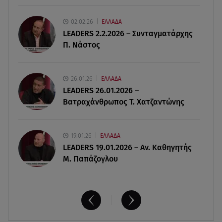
02.02.26
ΕΛΛΑΔΑ
08.08.26 , 03:00
LEADERS 2.2.2026 – Συνταγματάρχης
Εορτολόγιο: Ποιοι γιορτάζουν στις 8 Αυγούστου
Π. Νάστος
07.08.26 , 22:40
Χανιά: Φίδι δάγκωσε 13χρονο σε παραλία
26.01.26
ΕΛΛΑΔΑ
LEADERS 26.01.2026 –
Βατραχάνθρωπος Τ. Χατζαντώνης
19.01.26
ΕΛΛΑΔΑ
LEADERS 19.01.2026 – Αν. Καθηγητής
Μ. Παπάζογλου