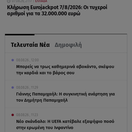
07.08.26, 21:17
ΕΛΛΑΔΑ
Κλήρωση Eurojackpot 7/8/2026: Οι τυχεροί
αριθμοί για τα 32.000.000 ευρώ
Τελευταία Νέα
Δημοφιλή
08.08.26 , 12:00
Μπορείς να τρως καθημερινά αβοκάντο, σκέψου
την καρδιά και το βάρος σου
08.08.26 , 11:29
Γιάννης Παπαμιχαήλ: Η συγκινητική ανάρτηση για
τον Δημήτρη Παπαμιχαήλ
08.08.26 , 11:23
Νέο σκάνδαλο: Η UEFA κατέβαλε εξαψήφιο ποσό
στην ερωμένη του Ινφαντίνο