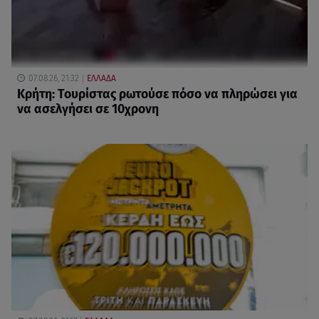
07.08.26, 21:32
ΕΛΛΑΔΑ
Κρήτη: Τουρίστας ρωτούσε πόσο να πληρώσει για
να ασελγήσει σε 10χρονη