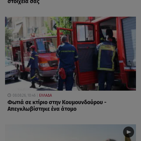
στοιχεία σας
08.08.26, 10:46
ΕΛΛΑΔΑ
Φωτιά σε κτίριο στην Κουμουνδούρου -
Απεγκλωβίστηκε ένα άτομο