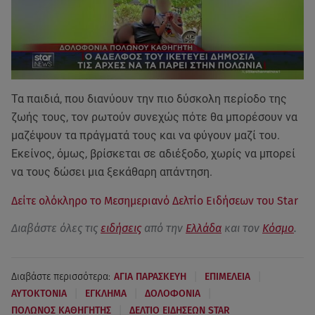
Τα παιδιά, που διανύουν την πιο δύσκολη περίοδο της
ζωής τους, τον ρωτούν συνεχώς πότε θα μπορέσουν να
μαζέψουν τα πράγματά τους και να φύγουν μαζί του.
Εκείνος, όμως, βρίσκεται σε αδιέξοδο, χωρίς να μπορεί
να τους δώσει μια ξεκάθαρη απάντηση.
Δείτε ολόκληρο το Μεσημεριανό Δελτίο Ειδήσεων του Star
Διαβάστε όλες τις
ειδήσεις
από την
Ελλάδα
και τον
Κόσμο
.
|
|
Διαβάστε περισσότερα:
ΑΓΙΑ ΠΑΡΑΣΚΕΥΗ
ΕΠΙΜΕΛΕΙΑ
|
|
|
ΑΥΤΟΚΤΟΝΙΑ
ΕΓΚΛΗΜΑ
ΔΟΛΟΦΟΝΙΑ
|
ΠΟΛΩΝΟΣ ΚΑΘΗΓΗΤΗΣ
ΔΕΛΤΙΟ ΕΙΔΗΣΕΩΝ STAR