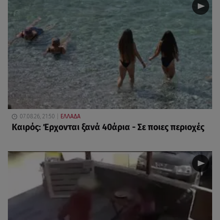
07.08.26, 21:50
ΕΛΛΑΔΑ
Καιρός: Έρχονται ξανά 40άρια - Σε ποιες περιοχές