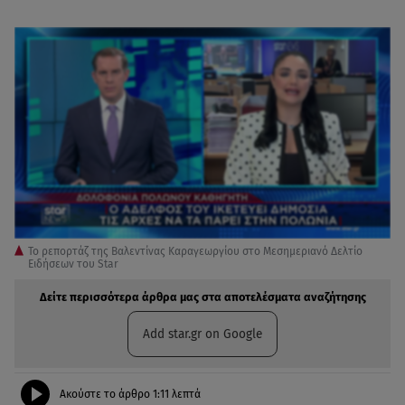
To ρεπορτάζ της Βαλεντίνας Καραγεωργίου στο Μεσημεριανό Δελτίο
Ειδήσεων του Star
Δείτε περισσότερα άρθρα μας στα αποτελέσματα αναζήτησης
Add star.gr on Google
Ακούστε το άρθρο
1:11
λεπτά