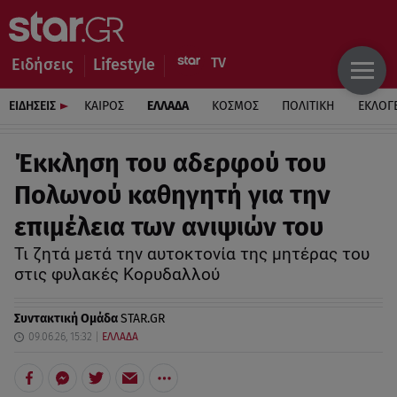
Ειδήσεις
Lifestyle
ΕΙΔΗΣΕΙΣ
ΚΑΙΡΟΣ
ΕΛΛΑΔΑ
ΚΟΣΜΟΣ
ΠΟΛΙΤΙΚΗ
ΕΚΛΟΓ
Έκκληση του αδερφού του
Πολωνού καθηγητή για την
επιμέλεια των ανιψιών του
Τι ζητά μετά την αυτοκτονία της μητέρας του
στις φυλακές Κορυδαλλού
Συντακτική Ομάδα
STAR.GR
09.06.26, 15:32
ΕΛΛΑΔΑ