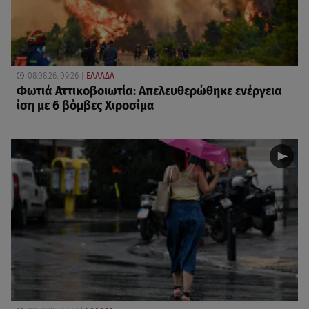
08.08.26, 09:26
ΕΛΛΑΔΑ
Φωτιά Αττικοβοιωτία: Απελευθερώθηκε ενέργεια
ίση με 6 βόμβες Χιροσίμα