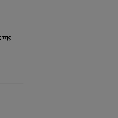
ς της