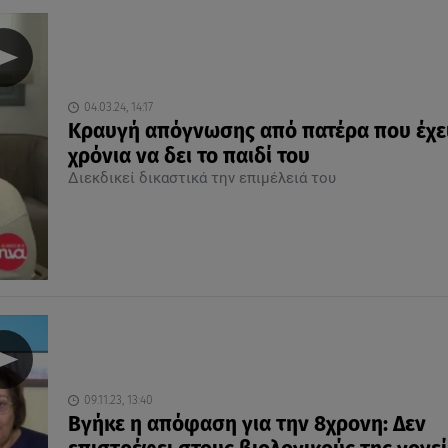
04.03.24, 14:17
Κραυγή απόγνωσης από πατέρα που έχει
χρόνια να δει το παιδί του
Διεκδικεί δικαστικά την επιμέλειά του
09.11.23, 13:40
Βγήκε η απόφαση για την 8χρονη: Δεν