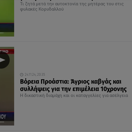
Τι ζητά μετά την αυτοκτονία της μητέρας του στις
φυλακές Κορυδαλλού
24.11.24, 20:35
Bόρεια Προάστια: Άγριος καβγάς και
συλλήψεις για την επιμέλεια 10χρονης
Η δικαστική διαμάχη και οι καταγγελίες για ασέλγεια