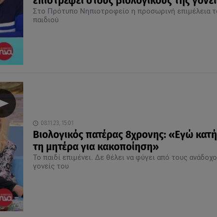
επιστρέφει στους βιολογικούς της γονεί
Στο Πρότυπο Νηπιοτροφείο η προσωρινή επιμέλεια τ
παιδιού
08.11.23, 15:01
Βιολογικός πατέρας 8χρονης: «Εγώ κατή
τη μητέρα για κακοποίηση»
Το παιδί επιμένει. Δε θέλει να φύγει από τους ανάδοχ
γονείς του