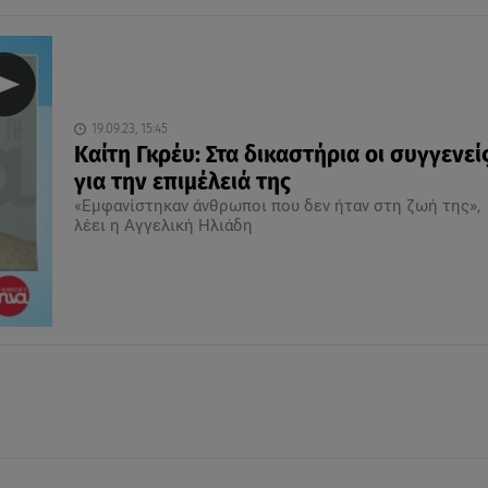
19.09.23, 15:45
Καίτη Γκρέυ: Στα δικαστήρια οι συγγενεί
για την επιμέλειά της
«Εμφανίστηκαν άνθρωποι που δεν ήταν στη ζωή της»,
λέει η Αγγελική Ηλιάδη