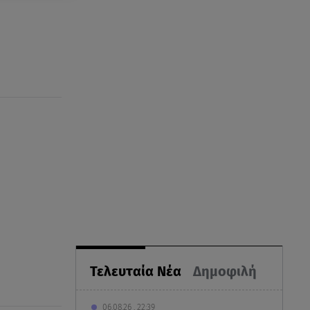
Τελευταία Νέα
Δημοφιλή
06.08.26 , 22:39