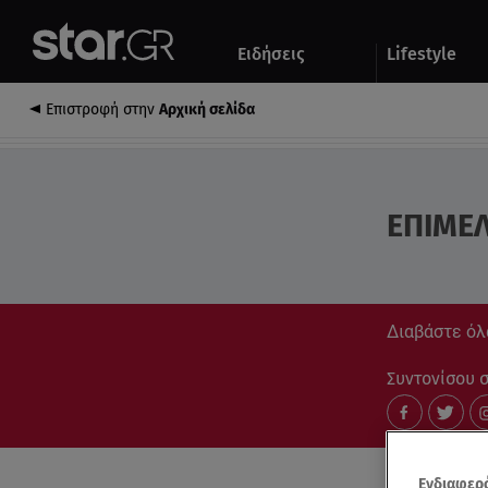
Αθλητικά
Quiz
Ειδήσεις
Lifestyle
Αυτοκίνητο
Επιστροφή στην
Αρχική σελίδα
ΕΠΙΜΕΛ
Διαβάστε όλα
Συντονίσου στ
Ενδιαφερό