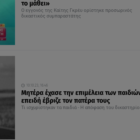
το μάθει»
Ο εγγονός της Καίτης Γκρέυ ορίστηκε προσωρινός
δικαστικός συμπαραστάτης
10.10.23, 16:46
Μητέρα έχασε την επιμέλεια των παιδιώ
επειδή έβριζε τον πατέρα τους
Τι ισχυρίστηκαν τα παιδιά - Η απόφαση του δικαστηρίο