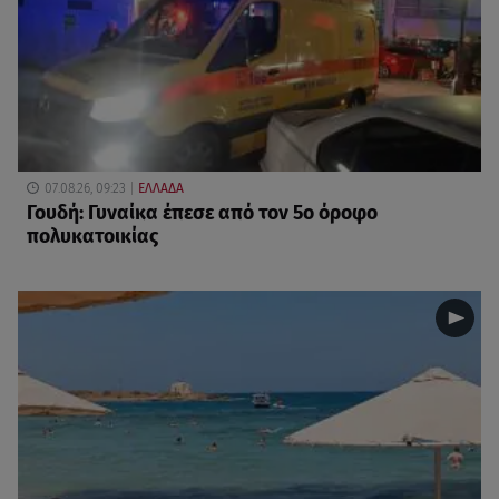
07.08.26, 09:23
ΕΛΛΑΔΑ
Γουδή: Γυναίκα έπεσε από τον 5ο όροφο
πολυκατοικίας