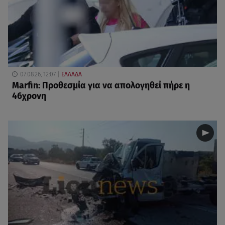
07.08.26, 12:07
ΕΛΛΑΔΑ
Marfin: Προθεσμία για να απολογηθεί πήρε η
46χρονη