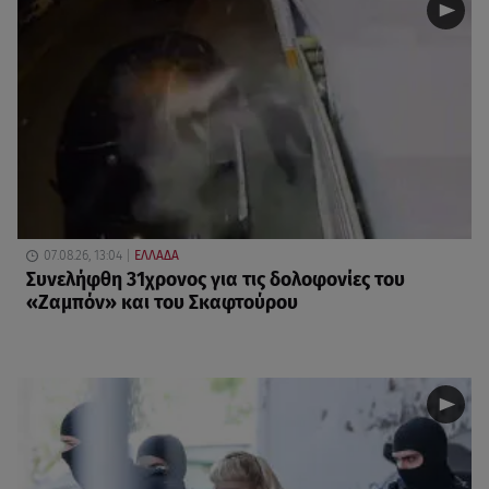
07.08.26, 13:04
ΕΛΛΑΔΑ
Συνελήφθη 31χρονος για τις δολοφονίες του
«Ζαμπόν» και του Σκαφτούρου