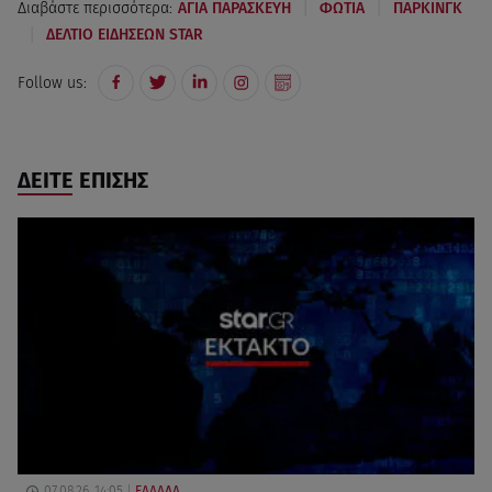
|
|
Διαβάστε περισσότερα:
ΑΓΙΑ ΠΑΡΑΣΚΕΥΗ
ΦΩΤΙΑ
ΠΑΡΚΙΝΓΚ
|
ΔΕΛΤΙΟ ΕΙΔΗΣΕΩΝ STAR
Follow us:
ΔΕΙΤΕ ΕΠΙΣΗΣ
07.08.26, 14:05
ΕΛΛΑΔΑ