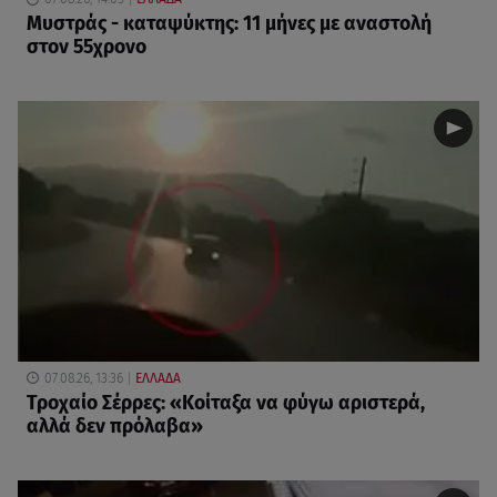
Μυστράς - καταψύκτης: 11 μήνες με αναστολή
στον 55χρονο
07.08.26, 13:36
ΕΛΛΑΔΑ
Τροχαίο Σέρρες: «Κοίταξα να φύγω αριστερά,
αλλά δεν πρόλαβα»