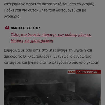
κατέβηκε να πάρει το αυτοκίνητό του από το γκαράζ.
Πρόκειται για αυτοκίνητο που λειτουργεί και με
υγραέριο.
Τέλος στο δωρεάν πάρκινγκ των σούπερ μάρκετ:
Μπάρες και χρονοχρέωση
Σύμφωνα με όσα είπε στο Star, άναψε τη μηχανή και
αμέσως το ΙΧ «λαμπάδιασε». Ευτυχώς, ο άνθρωπος
κατάφερε και βγήκε από το φλεγόμενο υπόγειο γκαράζ.