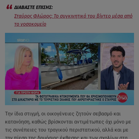
Σταύρος Φλώρος: Το συγκινητικό του βίντεο μέσα από
το νοσοκομείο
Την ίδια στιγμή, οι οικογένειες ζητούν σεβασμό και
κατανόηση, καθώς βρίσκονται αντιμέτωπες όχι μόνο με
τις συνέπειες του τραγικού περιστατικού, αλλά και με
την πίεση της δημόσιας έκθεσης και των σχολίων στα