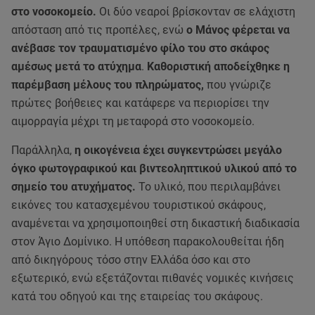
στο νοσοκομείο.
Οι δύο νεαροί βρίσκονταν σε ελάχιστη
απόσταση από τις προπέλες, ενώ
ο Μάνος φέρεται να
ανέβασε τον τραυματισμένο φίλο του στο σκάφος
αμέσως μετά το ατύχημα
.
Καθοριστική αποδείχθηκε η
παρέμβαση μέλους του πληρώματος,
που γνώριζε
πρώτες βοήθειες και κατάφερε να περιορίσει την
αιμορραγία μέχρι τη μεταφορά στο νοσοκομείο.
Παράλληλα,
η οικογένεια έχει συγκεντρώσει μεγάλο
όγκο φωτογραφικού και βιντεοληπτικού υλικού από το
σημείο του ατυχήματος.
Το υλικό, που περιλαμβάνει
εικόνες του κατασχεμένου τουριστικού σκάφους,
αναμένεται να χρησιμοποιηθεί στη δικαστική διαδικασία
στον Άγιο Δομίνικο. Η υπόθεση παρακολουθείται ήδη
από δικηγόρους τόσο στην Ελλάδα όσο και στο
εξωτερικό, ενώ εξετάζονται πιθανές νομικές κινήσεις
κατά του οδηγού και της εταιρείας του σκάφους.