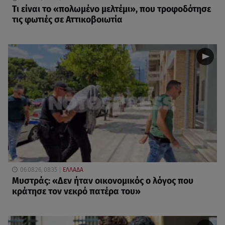
Τι είναι το «πολωμένο μελτέμι», που τροφοδότησε
τις φωτιές σε Αττικοβοιωτία
06.08.26, 08:35
ΕΛΛΑΔΑ
Μυστράς: «Δεν ήταν οικονομικός ο λόγος που
κράτησε τον νεκρό πατέρα του»