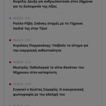
Κυψέλη: Δίωξη για ανθρωποκτονία στον 26χρονο
για τη δολοφονία της Λίζας
06.08.26 , 13:54
Ρούλα Ρέβη: Σπάνιες στιγμές με τα 11χρονα
παιδιά της στην Τήνο
06.08.26 , 13:51
Κυριάκος Πιερρακάκης: Υπέβαλε το αίτημα για
την ενεργειακή ανθεκτικότητα
06.08.26 , 13:32
Μυστράς: Παθολογικά τα αίτια θανάτου του
90χρονου στον καταψύκτη
06.08.26 , 13:20
Συγκινεί ο Κώστας Σαμαράς: Η οικογενειακή
φωτογραφία με την αδελφή του