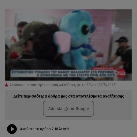
Απόσπασμα από την εκπομπή «Αλήθειες με τη Ζήνα» (19/5/2026)
Δείτε περισσότερα άρθρα μας στα αποτελέσματα αναζήτησης
Add star.gr on Google
Ακούστε το άρθρο
2:10
λεπτά