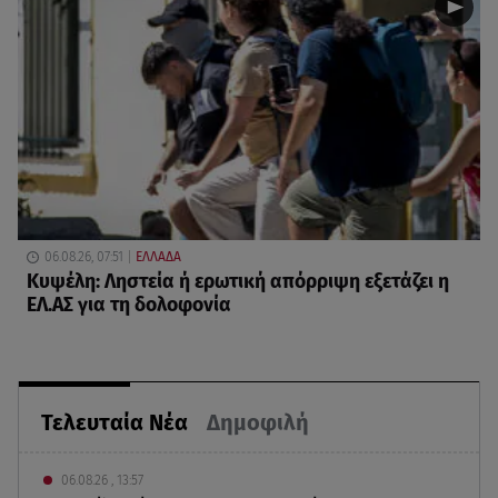
06.08.26, 07:51
ΕΛΛΑΔΑ
Κυψέλη: Ληστεία ή ερωτική απόρριψη εξετάζει η
ΕΛ.ΑΣ για τη δολοφονία
Τελευταία Νέα
Δημοφιλή
06.08.26 , 13:57