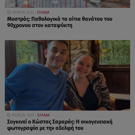
06.08.26, 13:32
ΕΛΛΑΔΑ
Μυστράς: Παθολογικά τα αίτια θανάτου του
90χρονου στον καταψύκτη
06.08.26, 13:20
ΕΛΛΑΔΑ
Συγκινεί ο Κώστας Σαμαράς: Η οικογενειακή
φωτογραφία με την αδελφή του