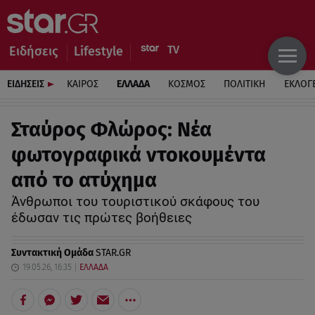
Ειδήσεις
Lifestyle
ΕΙΔΗΣΕΙΣ
ΚΑΙΡΟΣ
ΕΛΛΑΔΑ
ΚΟΣΜΟΣ
ΠΟΛΙΤΙΚΗ
ΕΚΛΟΓ
Σταύρος Φλώρος: Νέα
φωτογραφικά ντοκουμέντα
από το ατύχημα
Άνθρωποι του τουριστικού σκάφους του
έδωσαν τις πρώτες βοήθειες
Συντακτική Ομάδα
STAR.GR
19.05.26, 16:35
ΕΛΛΑΔΑ