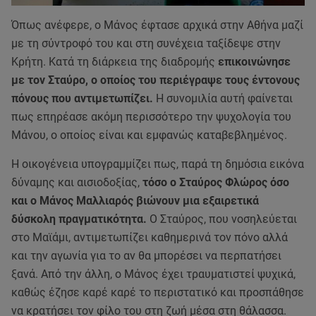
Όπως ανέφερε, ο Μάνος έφτασε αρχικά στην Αθήνα μαζί
με τη σύντροφό του και στη συνέχεια ταξίδεψε στην
Κρήτη. Κατά τη διάρκεια της διαδρομής
επικοινώνησε
με τον Σταύρο, ο οποίος του περιέγραψε τους έντονους
πόνους που αντιμετωπίζει.
Η συνομιλία αυτή φαίνεται
πως επηρέασε ακόμη περισσότερο την ψυχολογία του
Μάνου, ο οποίος είναι και εμφανώς καταβεβλημένος.
Η οικογένεια υπογραμμίζει πως, παρά τη δημόσια εικόνα
δύναμης και αισιοδοξίας,
τόσο ο Σταύρος Φλώρος όσο
και ο Μάνος Μαλλιαρός βιώνουν μια εξαιρετικά
δύσκολη πραγματικότητα.
Ο Σταύρος, που νοσηλεύεται
στο Μαϊάμι, αντιμετωπίζει καθημερινά τον πόνο αλλά
και την αγωνία για το αν θα μπορέσει να περπατήσει
ξανά. Από την άλλη, ο Μάνος έχει τραυματιστεί ψυχικά,
καθώς έζησε καρέ καρέ το περιστατικό και προσπάθησε
να κρατήσει τον φίλο του στη ζωή μέσα στη θάλασσα.