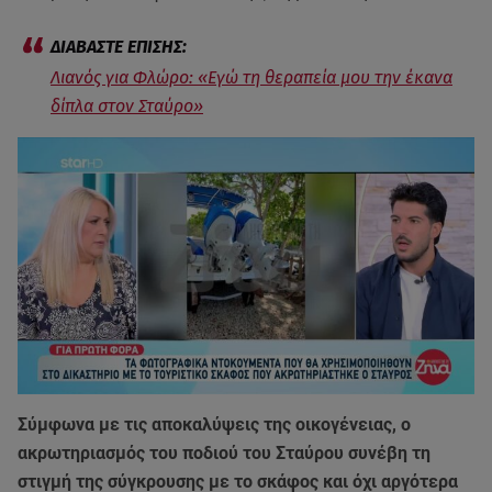
Λιανός για Φλώρο: «Εγώ τη θεραπεία μου την έκανα
δίπλα στον Σταύρο»
Σύμφωνα με τις αποκαλύψεις της οικογένειας, ο
ακρωτηριασμός του ποδιού του Σταύρου συνέβη τη
στιγμή της σύγκρουσης με το σκάφος και όχι αργότερα