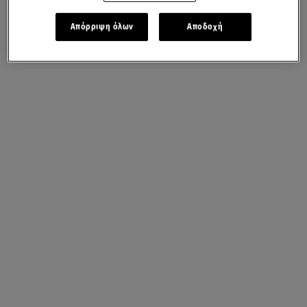
Απόρριψη όλων
Αποδοχή