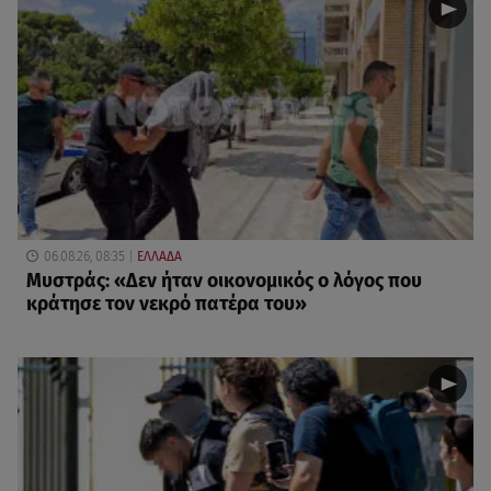
06.08.26, 08:35
ΕΛΛΑΔΑ
Μυστράς: «Δεν ήταν οικονομικός ο λόγος που
κράτησε τον νεκρό πατέρα του»