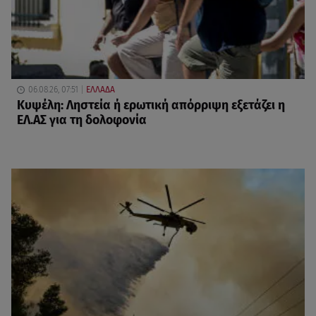
06.08.26, 07:51
ΕΛΛΑΔΑ
Κυψέλη: Ληστεία ή ερωτική απόρριψη εξετάζει η
ΕΛ.ΑΣ για τη δολοφονία