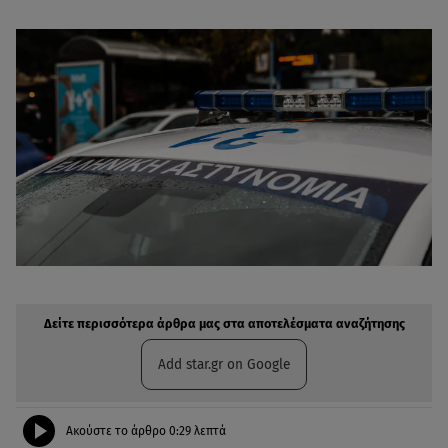
Δείτε περισσότερα άρθρα μας στην αναζήτηση σας
Πρόσθηκη star.gr στις επιλογές σας
Δείτε περισσότερα άρθρα μας στα αποτελέσματα αναζήτησης
Add star.gr on Google
Ακούστε το άρθρο
0:29
λεπτά