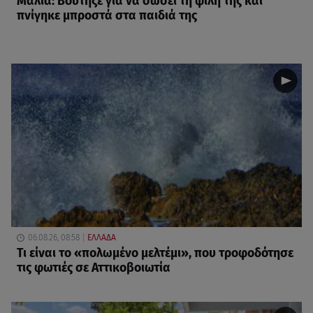
Μάλια: Βούτηξε για να σώσει τη φίλη της και
πνίγηκε μπροστά στα παιδιά της
06.08.26, 08:58
ΕΛΛΑΔΑ
Τι είναι το «πολωμένο μελτέμι», που τροφοδότησε
τις φωτιές σε Αττικοβοιωτία