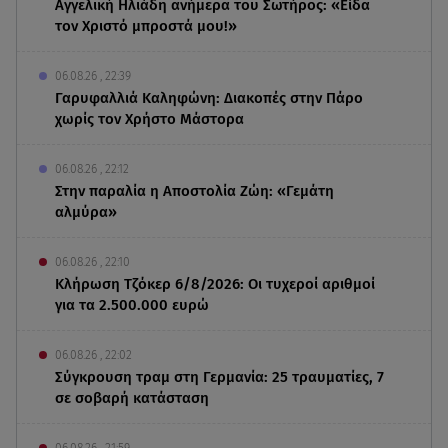
Αγγελική Ηλιάδη ανήμερα του Σωτήρος: «Είδα
τον Χριστό μπροστά μου!»
06.08.26 , 22:39
Γαρυφαλλιά Καληφώνη: Διακοπές στην Πάρο
χωρίς τον Χρήστο Μάστορα
06.08.26 , 22:12
Στην παραλία η Αποστολία Ζώη: «Γεμάτη
αλμύρα»
06.08.26 , 22:10
Κλήρωση Τζόκερ 6/8/2026: Οι τυχεροί αριθμοί
για τα 2.500.000 ευρώ
06.08.26 , 22:02
Σύγκρουση τραμ στη Γερμανία: 25 τραυματίες, 7
σε σοβαρή κατάσταση
06.08.26 , 21:59