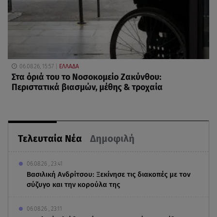
06.08.26, 15:57
ΕΛΛΑΔΑ
Στα όριά του το Νοσοκομείο Ζακύνθου:
Περιστατικά βιασμών, μέθης & τροχαία
Τελευταία Νέα
Δημοφιλή
06.08.26 , 23:41
Βασιλική Ανδρίτσου: Ξεκίνησε τις διακοπές με τον
σύζυγο και την κορούλα της
06.08.26 , 23:11