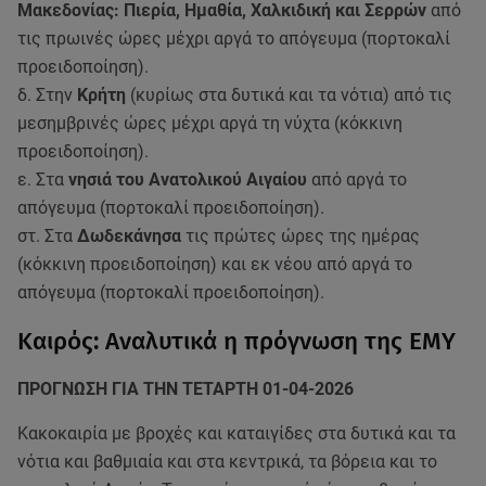
Μακεδονίας: Πιερία, Ημαθία, Χαλκιδική και Σερρών
από
τις πρωινές ώρες μέχρι αργά το απόγευμα (πορτοκαλί
προειδοποίηση).
δ. Στην
Κρήτη
(κυρίως στα δυτικά και τα νότια) από τις
μεσημβρινές ώρες μέχρι αργά τη νύχτα (κόκκινη
προειδοποίηση).
ε. Στα
νησιά του Ανατολικού Αιγαίου
από αργά το
απόγευμα (πορτοκαλί προειδοποίηση).
στ. Στα
Δωδεκάνησα
τις πρώτες ώρες της ημέρας
(κόκκινη προειδοποίηση) και εκ νέου από αργά το
απόγευμα (πορτοκαλί προειδοποίηση).
Καιρός: Αναλυτικά η πρόγνωση της ΕΜΥ
ΠΡΟΓΝΩΣΗ ΓΙΑ ΤΗΝ ΤΕΤΑΡΤΗ 01-04-2026
Κακοκαιρία με βροχές και καταιγίδες στα δυτικά και τα
νότια και βαθμιαία και στα κεντρικά, τα βόρεια και το