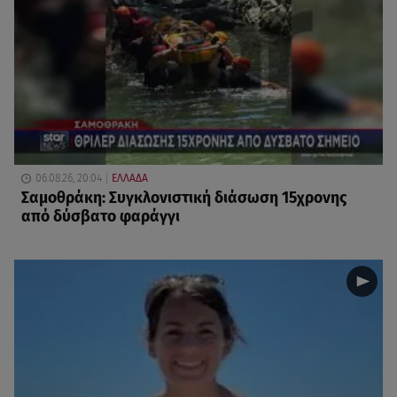
06.08.26, 20:04
ΕΛΛΑΔΑ
Σαμοθράκη: Συγκλονιστική διάσωση 15χρονης
από δύσβατο φαράγγι