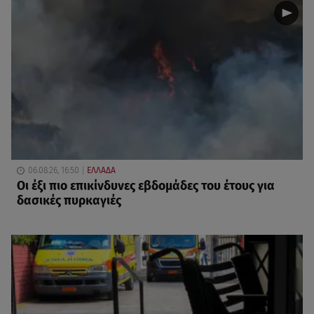
06.08.26, 16:50
ΕΛΛΑΔΑ
Οι έξι πιο επικίνδυνες εβδομάδες του έτους για
δασικές πυρκαγιές