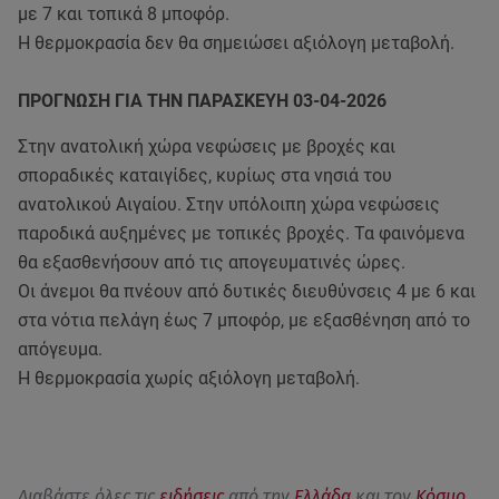
με 7 και τοπικά 8 μποφόρ.
Η θερμοκρασία δεν θα σημειώσει αξιόλογη μεταβολή.
ΠΡΟΓΝΩΣΗ ΓΙΑ ΤΗΝ ΠΑΡΑΣΚΕΥΗ 03-04-2026
Στην ανατολική χώρα νεφώσεις με βροχές και
σποραδικές καταιγίδες, κυρίως στα νησιά του
ανατολικού Αιγαίου. Στην υπόλοιπη χώρα νεφώσεις
παροδικά αυξημένες με τοπικές βροχές. Τα φαινόμενα
θα εξασθενήσουν από τις απογευματινές ώρες.
Οι άνεμοι θα πνέουν από δυτικές διευθύνσεις 4 με 6 και
στα νότια πελάγη έως 7 μποφόρ, με εξασθένηση από το
απόγευμα.
Η θερμοκρασία χωρίς αξιόλογη μεταβολή.
Διαβάστε όλες τις
ειδήσεις
από την
Ελλάδα
και τον
Κόσμο
.