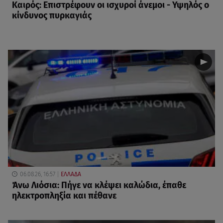
Καιρός: Επιστρέφουν οι ισχυροί άνεμοι - Υψηλός ο
κίνδυνος πυρκαγιάς
06.08.26, 16:57
ΕΛΛΑΔΑ
Άνω Λιόσια: Πήγε να κλέψει καλώδια, έπαθε
ηλεκτροπληξία και πέθανε