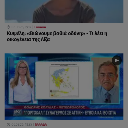
06.08.26, 19:17
ΕΛΛΑΔΑ
Κυψέλη: «Βιώνουμε βαθιά οδύνη» - Τι λέει η
οικογένεια της Λίζα
06.08.26, 18:35
ΕΛΛΑΔΑ