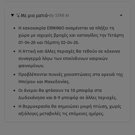
Με μια ματιά
-
by STAR AI
Η κακοκαιρία ERMINIO αναμένεται να πλήξει τη
χώρα με ισχυρές βροχές και καταιγίδες την Τετάρτη
01-04-26 και Πέμπτη 02-04-26.
Η Αττική και άλλες περιοχές θα τεθούν σε κόκκινο
συναγερμό λόγω των επικίνδυνων καιρικών
φαινομένων.
Προβλέπονται πυκνές χιονοπτώσεις στα ορεινά της
Ηπείρου και Μακεδονίας.
Οι άνεμοι θα φτάσουν τα 10 μποφόρ στα
Δωδεκάνησα και 8-9 μποφόρ σε άλλες περιοχές.
Η θερμοκρασία θα σημειώσει μικρή πτώση, χωρίς
αξιόλογες μεταβολές τις επόμενες ημέρες.