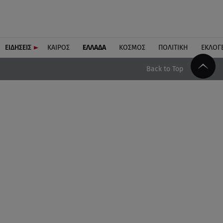
ΕΙΔΗΣΕΙΣ
ΚΑΙΡΟΣ
ΕΛΛΑΔΑ
ΚΟΣΜΟΣ
ΠΟΛΙΤΙΚΗ
ΕΚΛΟΓ
Back to Top