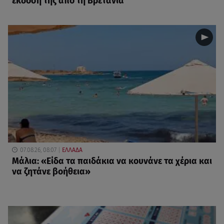
έκδοσή της από τη Βρετανία
07.08.26, 08:07
ΕΛΛΑΔΑ
Μάλια: «Είδα τα παιδάκια να κουνάνε τα χέρια και
να ζητάνε βοήθεια»