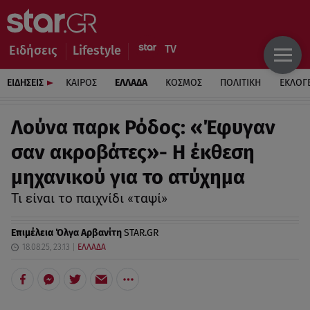
Ειδήσεις
Lifestyle
ΕΙΔΗΣΕΙΣ
ΚΑΙΡΟΣ
ΕΛΛΑΔΑ
ΚΟΣΜΟΣ
ΠΟΛΙΤΙΚΗ
ΕΚΛΟΓ
Λούνα παρκ Ρόδος: «Έφυγαν
σαν ακροβάτες»- Η έκθεση
μηχανικού για το ατύχημα
Τι είναι το παιχνίδι «ταψί»
Επιμέλεια
Όλγα Αρβανίτη
STAR.GR
18.08.25, 23:13
ΕΛΛΑΔΑ