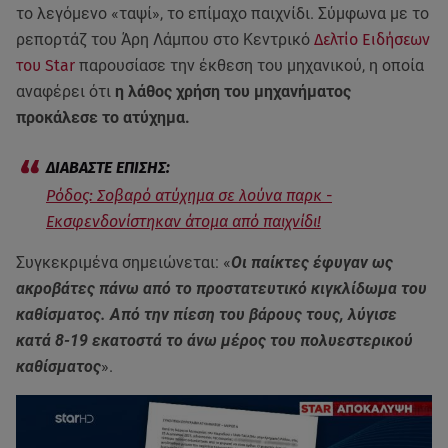
το λεγόμενο «ταψί», το επίμαχο παιχνίδι. Σύμφωνα με το
ρεπορτάζ του Άρη Λάμπου στο Κεντρικό
Δελτίο Ειδήσεων
του Star
παρουσίασε την έκθεση του μηχανικού, η οποία
αναφέρει ότι
η λάθος χρήση του μηχανήματος
προκάλεσε το ατύχημα.
Ρόδος: Σοβαρό ατύχημα σε λούνα παρκ -
Εκσφενδονίστηκαν άτομα από παιχνίδι!
Συγκεκριμένα σημειώνεται: «
Οι παίκτες έφυγαν ως
ακροβάτες πάνω από το προστατευτικό κιγκλίδωμα του
καθίσματος. Από την πίεση του βάρους τους, λύγισε
κατά 8-19 εκατοστά το άνω μέρος του πολυεστερικού
καθίσματος
».