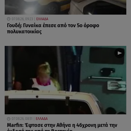
07.08.26, 09:23
ΕΛΛΑΔΑ
Γουδή: Γυναίκα έπεσε από τον 5ο όροφο
πολυκατοικίας
07.08.26, 08:51
ΕΛΛΑΔΑ
Marfin: Έφτασε στην Αθήνα η 46χρονη μετά την