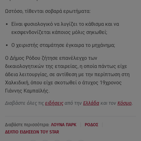
Ωστόσο, τίθενται σοβαρά ερωτήματα:
Είναι φυσιολογικό να λυγίζει το κάθισμα και να
εκσφενδονίζεται κάποιος μόλις σηκωθεί;
Ο χειριστής σταμάτησε έγκαιρα το μηχάνημα;
Ο Δήμος Ρόδου ζήτησε επανέλεγχο των
δικαιολογητικών της εταιρείας, η οποία πάντως είχε
άδεια λειτουργίας, σε αντίθεση με την περίπτωση στη
Χαλκιδική, όπου είχε σκοτωθεί ο άτυχος 19χρονος
Γιάννης Καμπαϊλής.
Διαβάστε όλες τις
ειδήσεις
από την
Ελλάδα
και τον
Κόσμο
.
|
|
Διαβάστε περισσότερα:
ΛΟΥΝΑ ΠΑΡΚ
ΡΟΔΟΣ
ΔΕΛΤΙΟ ΕΙΔΗΣΕΩΝ ΤΟΥ STAR