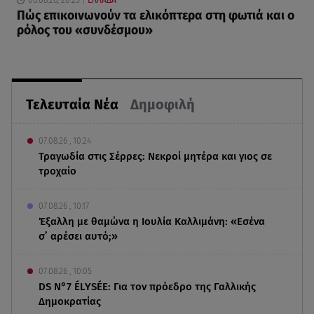
06.08.26, 20:25
ΕΛΛΑΔΑ
Πώς επικοινωνούν τα ελικόπτερα στη φωτιά και ο
ρόλος του «συνδέσμου»
Τελευταία Νέα
Δημοφιλή
07.08.26 , 10:24
Τραγωδία στις Σέρρες: Νεκροί μητέρα και γιος σε
τροχαίο
07.08.26 , 10:17
Έξαλλη με θαμώνα η Ιουλία Καλλιμάνη: «Εσένα
σ’ αρέσει αυτό;»
07.08.26 , 10:05
DS N°7 ÉLYSÉE: Για τον πρόεδρο της Γαλλικής
Δημοκρατίας