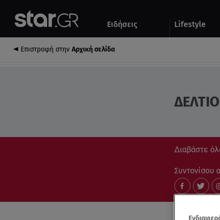
Αθλητικά
Quiz
Ειδήσεις
Lifestyle
Αυτοκίνητο
Επιστροφή στην
Αρχική σελίδα
ΔΕΛΤΙΟ
Διαβάστε όλ
Συντονίσου στ
Ενδιαφερό