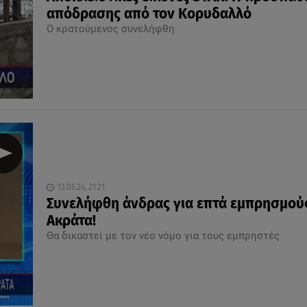
απόδρασης από τον Κορυδαλλό
Ο κρατούμενος συνελήφθη
13.05.24, 21:21
Συνελήφθη άνδρας για επτά εμπρησμού
Ακράτα!
Θα δικαστεί με τον νέο νόμο για τους εμπρηστές