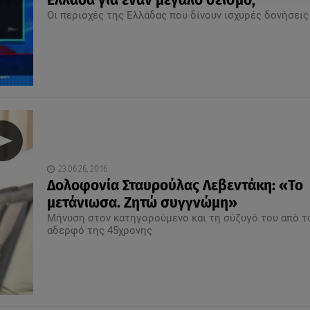
Ελλάδα για έναν μεγάλο σεισμό;
Οι περιοχές της Ελλάδας που δίνουν ισχυρές δονήσεις
23.06.26, 20:16
Δολοφονία Σταυρούλας Λεβεντάκη: «Το
μετάνιωσα. Ζητώ συγγνώμη»
Μήνυση στον κατηγορούμενο και τη σύζυγό του από τ
αδερφό της 45χρονης