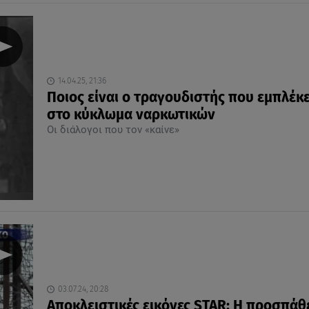
14.04.25, 21:36
Ποιος είναι ο τραγουδιστής που εμπλέκε
στο κύκλωμα ναρκωτικών
Οι διάλογοι που τον «καίνε»
03.07.24, 20:28
Αποκλειστικές εικόνες STAR: Η προσπάθ