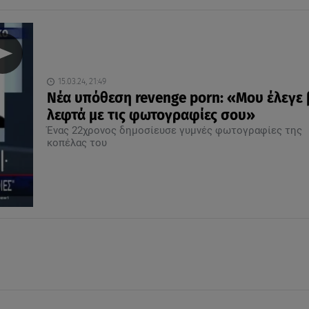
15.03.24, 21:49
Νέα υπόθεση revenge porn: «Μου έλεγε
λεφτά με τις φωτογραφίες σου»
Ένας 22χρονος δημοσίευσε γυμνές φωτογραφίες της
κοπέλας του