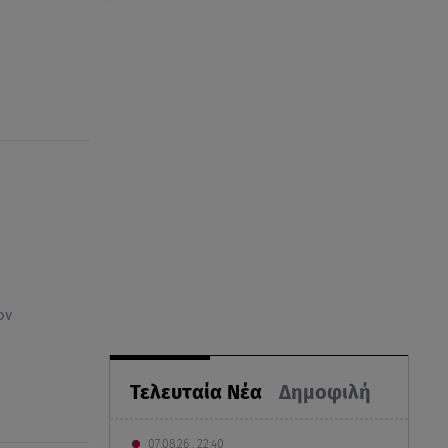
ον
Τελευταία Νέα
Δημοφιλή
07.08.26 , 22:40