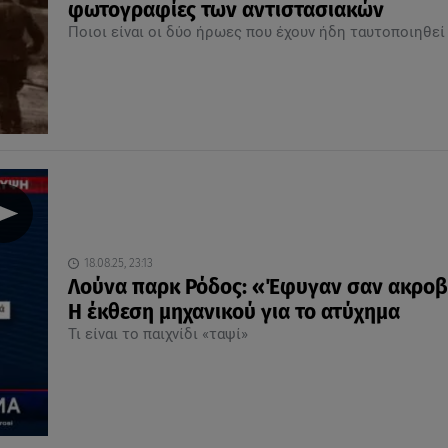
φωτογραφίες των αντιστασιακών
Ποιοι είναι οι δύο ήρωες που έχουν ήδη ταυτοποιηθεί
18.08.25, 23:13
Λούνα παρκ Ρόδος: «Έφυγαν σαν ακροβ
Η έκθεση μηχανικού για το ατύχημα
Τι είναι το παιχνίδι «ταψί»