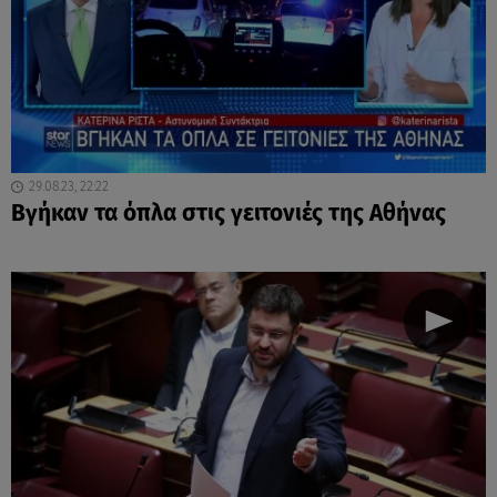
29.08.23, 22:22
Βγήκαν τα όπλα στις γειτονιές της Αθήνας