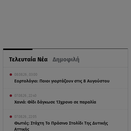
Τελευταία Νέα
Δημοφιλή
08.08.26 , 03:00
Εορτολόγιο: Ποιοι γιορτάζουν στις 8 Αυγούστου
07.08.26 , 22:40
Χανιά: Φίδι δάγκωσε 13χρονο σε παραλία
07.08.26 , 22:05
Φωτιές: Στάχτη Το Πράσινο Στολίδι Της Δυτικής
Αττικής