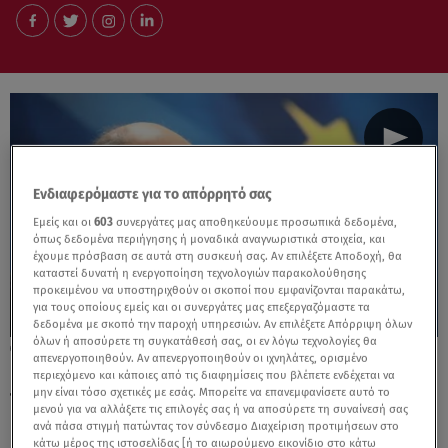
Ενδιαφερόμαστε για το απόρρητό σας
Εμείς και οι
603
συνεργάτες μας αποθηκεύουμε προσωπικά δεδομένα,
όπως δεδομένα περιήγησης ή μοναδικά αναγνωριστικά στοιχεία, και
έχουμε πρόσβαση σε αυτά στη συσκευή σας. Αν επιλέξετε Αποδοχή, θα
καταστεί δυνατή η ενεργοποίηση τεχνολογιών παρακολούθησης
προκειμένου να υποστηριχθούν οι σκοποί που εμφανίζονται παρακάτω,
για τους οποίους εμείς και οι συνεργάτες μας επεξεργαζόμαστε τα
δεδομένα με σκοπό την παροχή υπηρεσιών. Αν επιλέξετε Απόρριψη όλων
όλων ή αποσύρετε τη συγκατάθεσή σας, οι εν λόγω τεχνολογίες θα
16.11.23, 11:44
απενεργοποιηθούν. Αν απενεργοποιηθούν οι ιχνηλάτες, ορισμένο
Έκτακτο επίδομα αλληλεγγύης: Ποιοι θα το
περιεχόμενο και κάποιες από τις διαφημίσεις που βλέπετε ενδέχεται να
μην είναι τόσο σχετικές με εσάς. Μπορείτε να επανεμφανίσετε αυτό το
πάρουν τα Χριστούγεννα
μενού για να αλλάξετε τις επιλογές σας ή να αποσύρετε τη συναίνεσή σας
ανά πάσα στιγμή πατώντας τον σύνδεσμο Διαχείριση προτιμήσεων στο
κάτω μέρος της ιστοσελίδας [ή το αιωρούμενο εικονίδιο στο κάτω