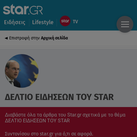
Ειδήσεις
Lifestyle
Επιστροφή στην
Αρχική σελίδα
ΔΕΛΤΙΟ ΕΙΔΗΣΕΩΝ ΤΟΥ STAR
Διαβάστε όλα τα άρθρα του Star.gr σχετικά με το θέμα
ΔΕΛΤΙΟ ΕΙΔΗΣΕΩΝ ΤΟΥ STAR
Συντονίσου στο star.gr για ό,τι σε αφορά.