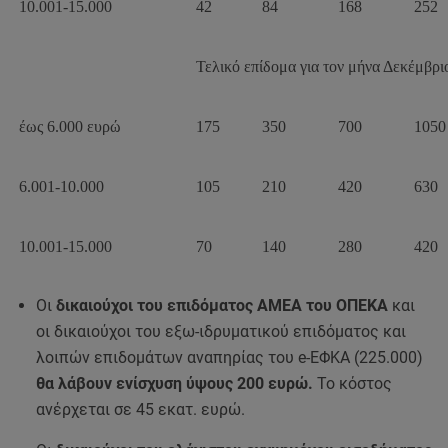
10.001-15.000
42
84
168
252
Τελικό επίδομα για τον μήνα Δεκέμβρι
έως 6.000 ευρώ
175
350
700
1050
6.001-10.000
105
210
420
630
10.001-15.000
70
140
280
420
Οι
δικαιούχοι του επιδόματος ΑΜΕΑ του ΟΠΕΚΑ
και
οι δικαιούχοι του εξω-ιδρυματικού επιδόματος και
λοιπών επιδομάτων αναπηρίας του e-ΕΦΚΑ (225.000)
θα λάβουν ενίσχυση ύψους 200 ευρώ.
Το κόστος
ανέρχεται σε 45 εκατ. ευρώ.