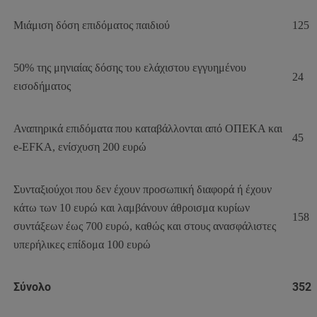
Μιάμιση δόση επιδόματος παιδιού
125
50% της μηνιαίας δόσης του ελάχιστου εγγυημένου
24
εισοδήματος
Αναπηρικά επιδόματα που καταβάλλονται από ΟΠΕΚΑ και
45
e-EFKA, ενίσχυση 200 ευρώ
Συνταξιούχοι που δεν έχουν προσωπική διαφορά ή έχουν
κάτω των 10 ευρώ και λαμβάνουν άθροισμα κυρίων
158
συντάξεων έως 700 ευρώ, καθώς και στους ανασφάλιστες
υπερήλικες επίδομα 100 ευρώ
Σύνολο
352