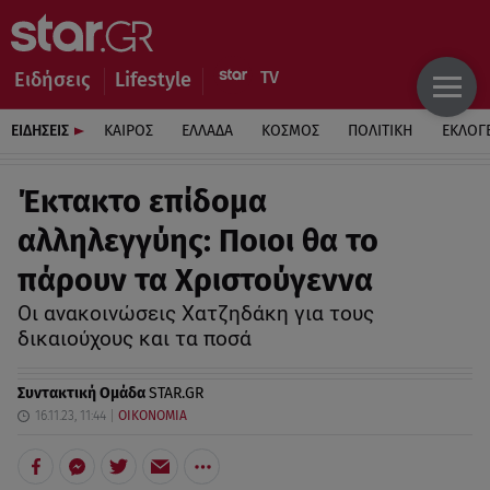
Ειδήσεις
Lifestyle
ΕΙΔΗΣΕΙΣ
ΚΑΙΡΟΣ
ΕΛΛΑΔΑ
ΚΟΣΜΟΣ
ΠΟΛΙΤΙΚΗ
ΕΚΛΟΓ
Έκτακτο επίδομα
αλληλεγγύης: Ποιοι θα το
πάρουν τα Χριστούγεννα
Οι ανακοινώσεις Χατζηδάκη για τους
δικαιούχους και τα ποσά
Συντακτική Ομάδα
STAR.GR
16.11.23, 11:44
ΟΙΚΟΝΟΜΙΑ