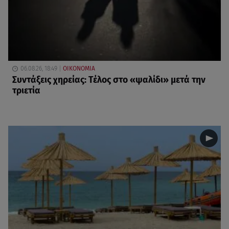
06.08.26, 18:49
ΟΙΚΟΝΟΜΙΑ
Συντάξεις χηρείας: Τέλος στο «ψαλίδι» μετά την
τριετία