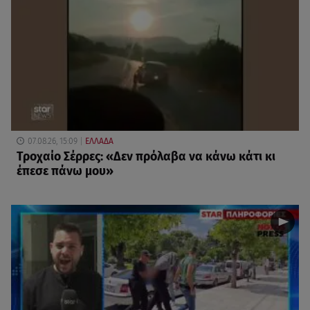
07.08.26, 15:09
ΕΛΛΑΔΑ
Τροχαίο Σέρρες: «Δεν πρόλαβα να κάνω κάτι κι
έπεσε πάνω μου»