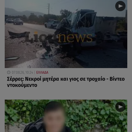
07.08.26, 10:24
ΕΛΛΑΔΑ
Σέρρες: Νεκροί μητέρα και γιος σε τροχαίο - Βίντεο
ντοκούμεντο