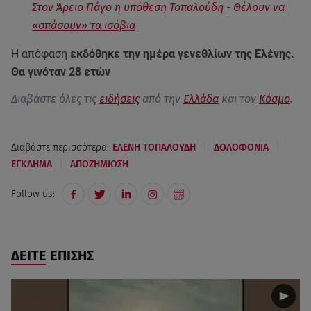
Στον Άρειο Πάγο η υπόθεση Τοπαλούδη - Θέλουν να
«σπάσουν» τα ισόβια
Η απόφαση
εκδόθηκε την ημέρα γενεθλίων της Ελένης.
Θα γινόταν 28 ετών
Διαβάστε όλες τις
ειδήσεις
από την
Ελλάδα
και τον
Κόσμο
.
|
|
Διαβάστε περισσότερα:
ΕΛΕΝΗ ΤΟΠΑΛΟΥΔΗ
ΔΟΛΟΦΟΝΙΑ
|
ΕΓΚΛΗΜΑ
ΑΠΟΖΗΜΙΩΣΗ
Follow us:
ΔΕΙΤΕ ΕΠΙΣΗΣ