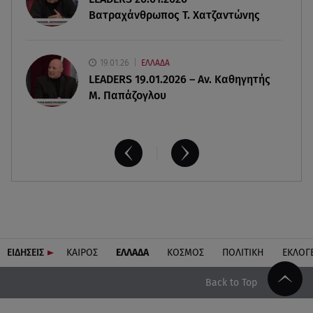
4 (πολύ σημαντικά) πράγματα που
Βατραχάνθρωπος Τ. Χατζαντώνης
αποκαλύπτουν οι διακοπές για τη σχέση σου
19.01.26
ΕΛΛΑΔΑ
LEADERS 19.01.2026 – Αν. Καθηγητής
Μ. Παπάζογλου
ΕΙΔΗΣΕΙΣ
ΚΑΙΡΟΣ
ΕΛΛΑΔΑ
ΚΟΣΜΟΣ
ΠΟΛΙΤΙΚΗ
ΕΚΛΟΓ
Back to Top