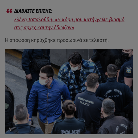
Ελένη Τοπαλούδη: «Η κόρη μου κατήγγειλε βιασμό
στις αρχές και την έδιωξαν»
Η απόφαση κηρύχθηκε προσωρινά εκτελεστή.