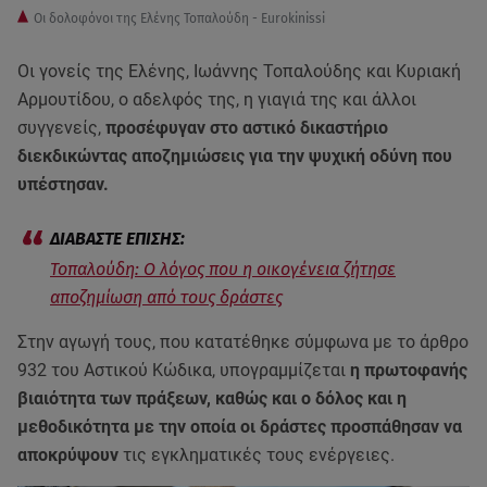
Οι δολοφόνοι της Ελένης Τοπαλούδη - Eurokinissi
Οι γονείς της Ελένης, Ιωάννης Τοπαλούδης και Κυριακή
Αρμουτίδου, ο αδελφός της, η γιαγιά της και άλλοι
συγγενείς,
προσέφυγαν στο αστικό δικαστήριο
διεκδικώντας αποζημιώσεις για την ψυχική οδύνη που
υπέστησαν.
Τοπαλούδη: Ο λόγος που η οικογένεια ζήτησε
αποζημίωση από τους δράστες
Στην αγωγή τους, που κατατέθηκε σύμφωνα με το άρθρο
932 του Αστικού Κώδικα, υπογραμμίζεται
η πρωτοφανής
βιαιότητα των πράξεων, καθώς και ο δόλος και η
μεθοδικότητα με την οποία οι δράστες προσπάθησαν να
αποκρύψουν
τις εγκληματικές τους ενέργειες.