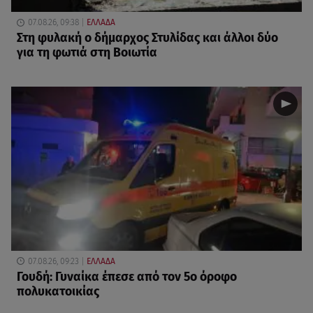
07.08.26, 09:38
ΕΛΛΑΔΑ
Στη φυλακή ο δήμαρχος Στυλίδας και άλλοι δύο
για τη φωτιά στη Βοιωτία
07.08.26, 09:23
ΕΛΛΑΔΑ
Γουδή: Γυναίκα έπεσε από τον 5ο όροφο
πολυκατοικίας