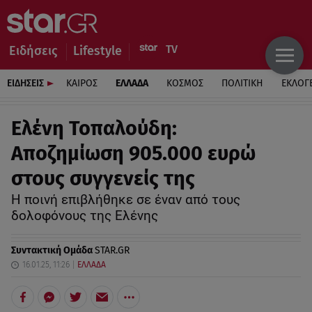
Ειδήσεις
Lifestyle
ΕΙΔΗΣΕΙΣ
ΚΑΙΡΟΣ
ΕΛΛΑΔΑ
ΚΟΣΜΟΣ
ΠΟΛΙΤΙΚΗ
ΕΚΛΟΓ
Ελένη Τοπαλούδη:
Αποζημίωση 905.000 ευρώ
στους συγγενείς της
Η ποινή επιβλήθηκε σε έναν από τους
δολοφόνους της Ελένης
Συντακτική Ομάδα
STAR.GR
16.01.25, 11:26
ΕΛΛΑΔΑ