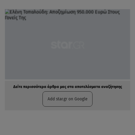
Δείτε περισσότερα άρθρα μας στα αποτελέσματα αναζήτησης
Add star.gr on Google