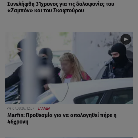
Συνελήφθη 31χρονος για τις δολοφονίες του
«Ζαμπόν» και του Σκαφτούρου
07.08.26, 12:07
ΕΛΛΑΔΑ
Marfin: Προθεσμία για να απολογηθεί πήρε η
46χρονη