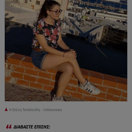
Η Ελένη Τοπαλούδη - Intimenews