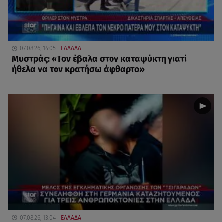
07.08.26, 14:05
ΕΛΛΑΔΑ
Μυστράς: «Τον έβαλα στον καταψύκτη γιατί
ήθελα να τον κρατήσω άφθαρτο»
07.08.26, 13:04
ΕΛΛΑΔΑ