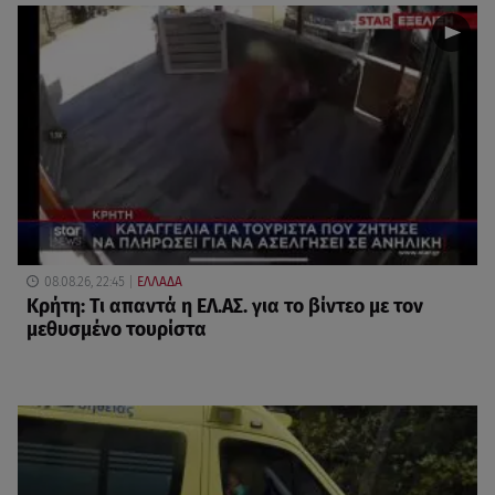
08.08.26, 22:45
ΕΛΛΑΔΑ
Κρήτη: Τι απαντά η ΕΛ.ΑΣ. για το βίντεο με τον
μεθυσμένο τουρίστα