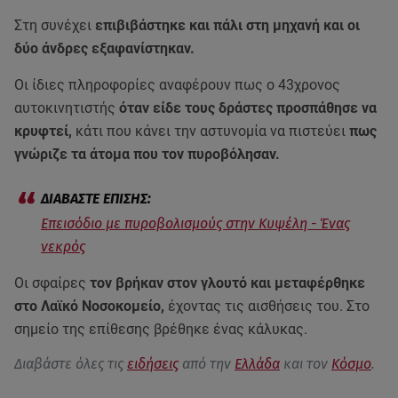
Στη συνέχει
επιβιβάστηκε και πάλι στη μηχανή και οι
δύο άνδρες εξαφανίστηκαν.
Οι ίδιες πληροφορίες αναφέρουν πως ο 43χρονος
αυτοκινητιστής
όταν είδε τους δράστες προσπάθησε να
κρυφτεί,
κάτι που κάνει την αστυνομία να πιστεύει
πως
γνώριζε τα άτομα που τον πυροβόλησαν.
Επεισόδιο με πυροβολισμούς στην Κυψέλη - Ένας
νεκρός
Οι σφαίρες
τον βρήκαν στον γλουτό και μεταφέρθηκε
στο Λαϊκό Νοσοκομείο,
έχοντας τις αισθήσεις του. Στο
σημείο της επίθεσης βρέθηκε ένας κάλυκας.
Διαβάστε όλες τις
ειδήσεις
από την
Ελλάδα
και τον
Κόσμο
.