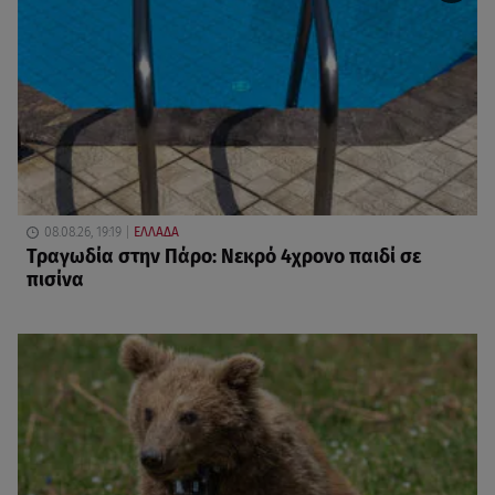
08.08.26, 19:19
ΕΛΛΑΔΑ
Τραγωδία στην Πάρο: Νεκρό 4χρονο παιδί σε
πισίνα