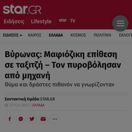
Ειδήσεις
Lifestyle
ΕΙΔΗΣΕΙΣ
ΚΑΙΡΟΣ
ΕΛΛΑΔΑ
ΚΟΣΜΟΣ
ΠΟΛΙΤΙΚΗ
ΕΚΛΟΓ
Βύρωνας: Μαφιόζικη επίθεση
σε ταξιτζή – Τον πυροβόλησαν
από μηχανή
Θύμα και δράστες πιθανόν να γνωρίζονταν
Συντακτική Ομάδα
STAR.GR
27.11.24, 08:21
ΕΛΛΑΔΑ