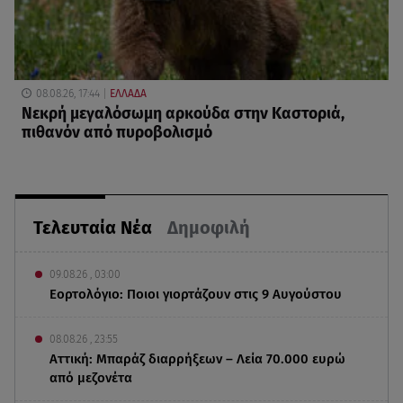
08.08.26, 17:44
ΕΛΛΑΔΑ
Νεκρή μεγαλόσωμη αρκούδα στην Καστοριά,
πιθανόν από πυροβολισμό
Τελευταία Νέα
Δημοφιλή
09.08.26 , 03:00
Εορτολόγιο: Ποιοι γιορτάζουν στις 9 Αυγούστου
08.08.26 , 23:55
Αττική: Μπαράζ διαρρήξεων – Λεία 70.000 ευρώ
από μεζονέτα