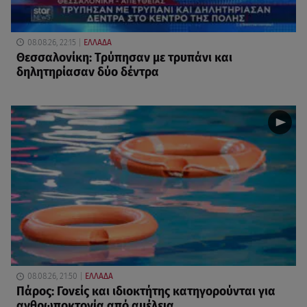
08.08.26, 22:15
ΕΛΛΑΔΑ
Θεσσαλονίκη: Τρύπησαν με τρυπάνι και
δηλητηρίασαν δύο δέντρα
08.08.26, 21:50
ΕΛΛΑΔΑ
Πάρος: Γονείς και ιδιοκτήτης κατηγορούνται για
ανθρωποκτονία από αμέλεια