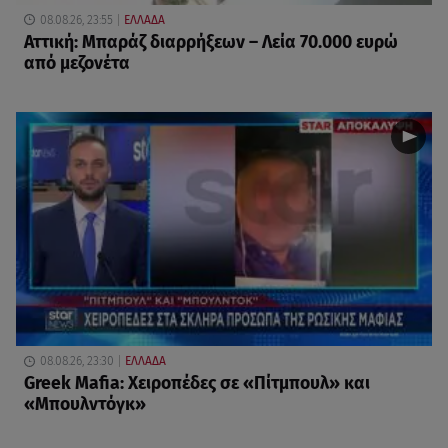
08.08.26, 23:55
ΕΛΛΑΔΑ
Αττική: Μπαράζ διαρρήξεων – Λεία 70.000 ευρώ
από μεζονέτα
08.08.26, 23:30
ΕΛΛΑΔΑ
Greek Mafia: Χειροπέδες σε «Πίτμπουλ» και
«Μπουλντόγκ»