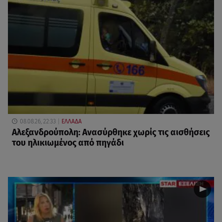
08.08.26, 22:33
ΕΛΛΑΔΑ
Αλεξανδρούπολη: Ανασύρθηκε χωρίς τις αισθήσεις
του ηλικιωμένος από πηγάδι