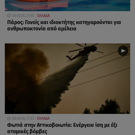
08.08.26, 21:50
ΕΛΛΑΔΑ
Πάρος: Γονείς και ιδιοκτήτης κατηγορούνται για
ανθρωποκτονία από αμέλεια
08.08.26, 21:32
ΕΛΛΑΔΑ
Φωτιά στην Αττικοβοιωτία: Ενέργεια ίση με έξι
ατομικές βόμβες