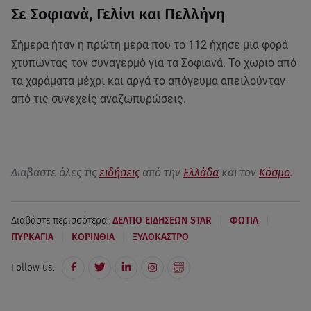
Σε Σοφιανά, Γελίνι και Πελλήνη
Σήμερα ήταν η πρώτη μέρα που το 112 ήχησε μια φορά
χτυπώντας τον συναγερμό για τα Σοφιανά. Το χωριό από
τα χαράματα μέχρι και αργά το απόγευμα απειλούνταν
από τις συνεχείς αναζωπυρώσεις.
Διαβάστε όλες τις
ειδήσεις
από την
Ελλάδα
και τον
Κόσμο
.
|
|
Διαβάστε περισσότερα:
ΔΕΛΤΙΟ ΕΙΔΗΣΕΩΝ STAR
ΦΩΤΙΑ
|
|
ΠΥΡΚΑΓΙΑ
ΚΟΡΙΝΘΙΑ
ΞΥΛΟΚΑΣΤΡΟ
Follow us: