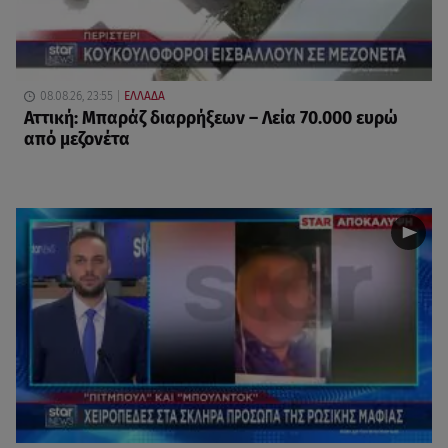
08.08.26, 23:55
ΕΛΛΑΔΑ
Αττική: Μπαράζ διαρρήξεων – Λεία 70.000 ευρώ
από μεζονέτα