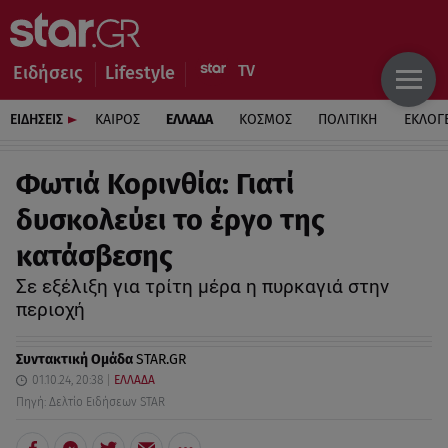
Ειδήσεις
Lifestyle
ΕΙΔΗΣΕΙΣ
ΚΑΙΡΟΣ
ΕΛΛΑΔΑ
ΚΟΣΜΟΣ
ΠΟΛΙΤΙΚΗ
ΕΚΛΟΓ
Φωτιά Κορινθία: Γιατί
δυσκολεύει το έργο της
κατάσβεσης
Σε εξέλιξη για τρίτη μέρα η πυρκαγιά στην
περιοχή
Συντακτική Ομάδα
STAR.GR
01.10.24, 20:38
ΕΛΛΑΔΑ
Πηγή: Δελτίο Ειδήσεων STAR