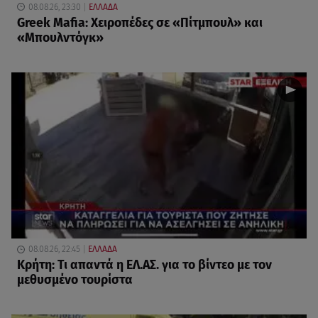
08.08.26, 23:30
ΕΛΛΑΔΑ
Greek Mafia: Χειροπέδες σε «Πίτμπουλ» και
«Μπουλντόγκ»
08.08.26, 22:45
ΕΛΛΑΔΑ
Κρήτη: Τι απαντά η ΕΛ.ΑΣ. για το βίντεο με τον
μεθυσμένο τουρίστα