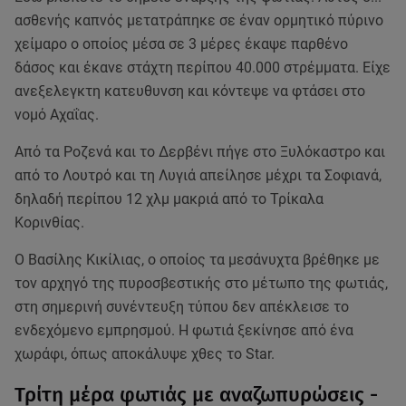
ασθενής καπνός μετατράπηκε σε έναν ορμητικό πύρινο
χείμαρο ο οποίος μέσα σε 3 μέρες έκαψε παρθένο
δάσος και έκανε στάχτη περίπου 40.000 στρέμματα. Είχε
ανεξελεγκτη κατευθυνση και κόντεψε να φτάσει στο
νομό Αχαΐας.
Από τα Ροζενά και το Δερβένι πήγε στο Ξυλόκαστρο και
από το Λουτρό και τη Λυγιά απείλησε μέχρι τα Σοφιανά,
δηλαδή περίπου 12 χλμ μακριά από το Τρίκαλα
Κορινθίας.
Ο Βασίλης Κικίλιας, ο οποίος τα μεσάνυχτα βρέθηκε με
τον αρχηγό της πυροσβεστικής στο μέτωπο της φωτιάς,
στη σημερινή συνέντευξη τύπου δεν απέκλεισε το
ενδεχόμενο εμπρησμού. Η φωτιά ξεκίνησε από ένα
χωράφι, όπως αποκάλυψε χθες το Star.
Τρίτη μέρα φωτιάς με αναζωπυρώσεις -