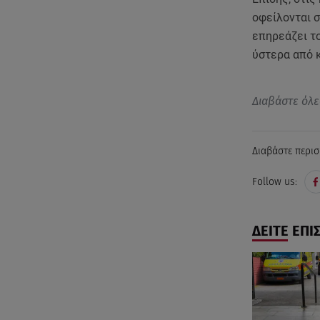
οφείλονται σ
επηρεάζει το
ύστερα από 
Διαβάστε όλε
Διαβάστε περισ
Follow us:
ΔΕΙΤΕ ΕΠΙ