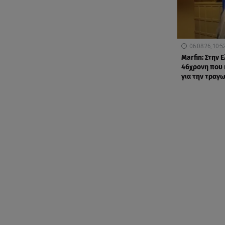
06.08.26, 10:5
Marfin: Στην 
46χρονη που 
για την τραγω