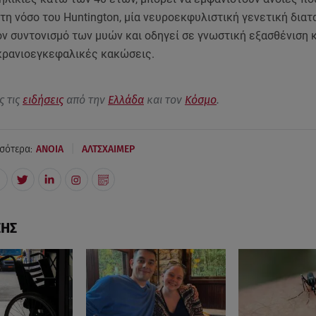
τη νόσο του Huntington, μία νευροεκφυλιστική γενετική δια
ν συντονισμό των μυών και οδηγεί σε γνωστική εξασθένιση κ
κρανιοεγκεφαλικές κακώσεις.
ς τις
ειδήσεις
από την
Ελλάδα
και τον
Κόσμο
.
|
σότερα:
ΑΝΟΙΑ
ΑΛΤΣΧΑΙΜΕΡ
ΣΗΣ