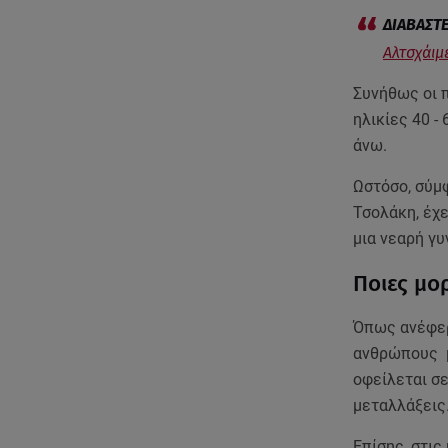
Αλτσχάιμ
Συνήθως οι 
ηλικίες 40 -
άνω.
Ωστόσο, σύμ
Τσολάκη, έχε
μια νεαρή γυ
Ποιες μο
Όπως ανέφερε
ανθρώπους μ
οφείλεται σε
μεταλλάξεις
Επίσης, στις