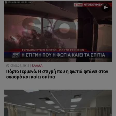
05.08.26, 20:15
ΕΛΛΑΔΑ
Πόρτο Γερμενό: Η στιγμή που η φωτιά φτάνει στον
οικισμό και καίει σπίτια