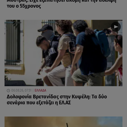
Μυστράς: Είχε εξαπατήσει ακόμη και την αδελφή
του ο 55χρονος
06.08.26, 07:51
ΕΛΛΑΔΑ
Δολοφονία Βρετανίδας στην Κυψέλη: Τα δύο
σενάρια που εξετάζει η ΕΛ.ΑΣ