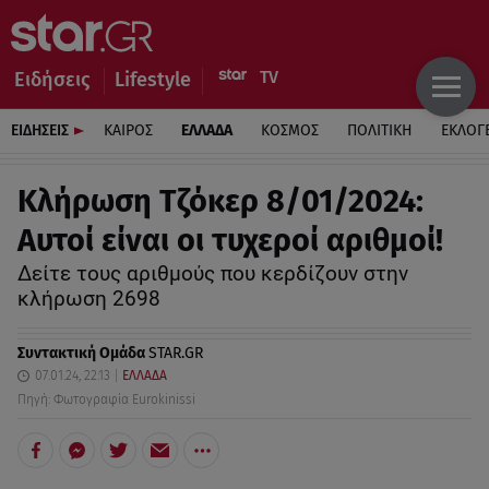
Ειδήσεις
Lifestyle
ΕΙΔΗΣΕΙΣ
ΚΑΙΡΟΣ
ΕΛΛΑΔΑ
ΚΟΣΜΟΣ
ΠΟΛΙΤΙΚΗ
ΕΚΛΟΓ
Κλήρωση Τζόκερ 8/01/2024:
Αυτοί είναι οι τυχεροί αριθμοί!
Δείτε τους αριθμούς που κερδίζουν στην
κλήρωση 2698
Συντακτική Ομάδα
STAR.GR
07.01.24, 22:13
ΕΛΛΑΔΑ
Πηγή: Φωτογραφία Eurokinissi