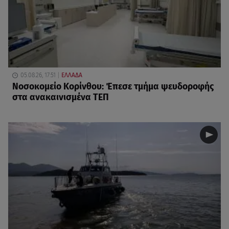
05.08.26, 17:51
ΕΛΛΑΔΑ
Νοσοκομείο Κορίνθου: Έπεσε τμήμα ψευδοροφής
στα ανακαινισμένα ΤΕΠ