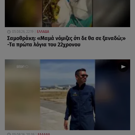
05.08.26, 22:19
ΕΛΛΑΔΑ
Σαμοθράκη: «Μαμά νόμιζες ότι δε θα σε ξαναδώ;»
-Τα πρώτα λόγια του 22χρονου
05.08.26, 20:39
ΕΛΛΑΔΑ