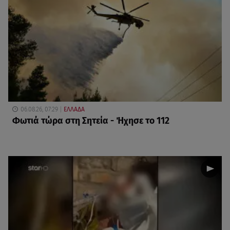
06.08.26, 07:29
ΕΛΛΑΔΑ
Φωτιά τώρα στη Σητεία - Ήχησε το 112