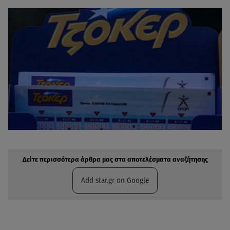
Δείτε περισσότερα άρθρα μας στην αναζήτηση σας
Πρόσθηκη star.gr στις επιλογές σας
Δείτε περισσότερα άρθρα μας στα αποτελέσματα αναζήτησης
Add star.gr on Google