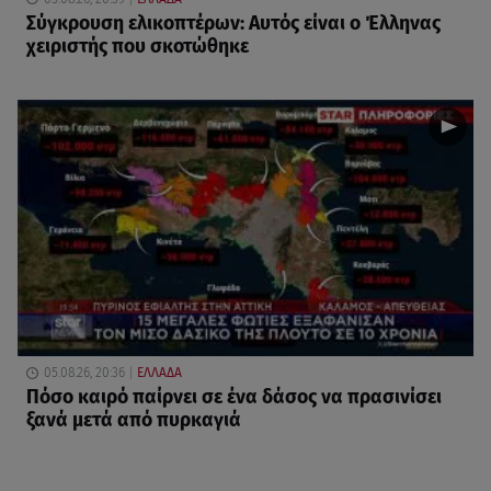
Σύγκρουση ελικοπτέρων: Αυτός είναι ο Έλληνας
χειριστής που σκοτώθηκε
05.08.26, 20:36
ΕΛΛΑΔΑ
Πόσο καιρό παίρνει σε ένα δάσος να πρασινίσει
ξανά μετά από πυρκαγιά