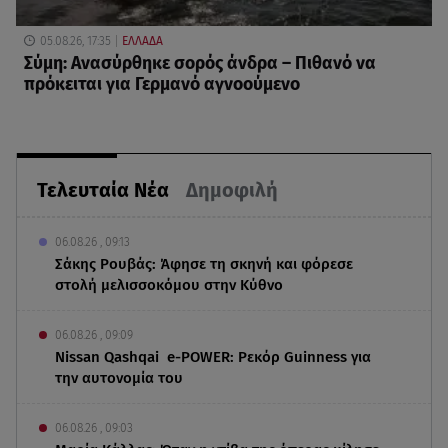
05.08.26, 17:35
ΕΛΛΑΔΑ
Σύμη: Ανασύρθηκε σορός άνδρα – Πιθανό να
πρόκειται για Γερμανό αγνοούμενο
Τελευταία Νέα
Δημοφιλή
06.08.26 , 09:13
Σάκης Ρουβάς: Άφησε τη σκηνή και φόρεσε
στολή μελισσοκόμου στην Κύθνο
06.08.26 , 09:09
Nissan Qashqai e-POWER: Ρεκόρ Guinness για
την αυτονομία του
06.08.26 , 09:03