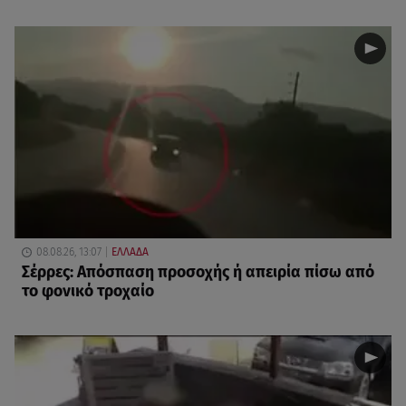
08.08.26, 13:07
ΕΛΛΑΔΑ
Σέρρες: Απόσπαση προσοχής ή απειρία πίσω από
το φονικό τροχαίο