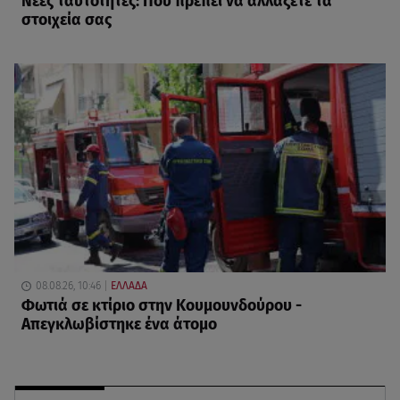
Νέες ταυτότητες: Πού πρέπει να αλλάξετε τα
στοιχεία σας
08.08.26, 10:46
ΕΛΛΑΔΑ
Φωτιά σε κτίριο στην Κουμουνδούρου -
Απεγκλωβίστηκε ένα άτομο