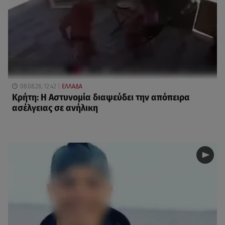
08.08.26, 12:42
ΕΛΛΑΔΑ
Κρήτη: Η Αστυνομία διαψεύδει την απόπειρα
ασέλγειας σε ανήλικη