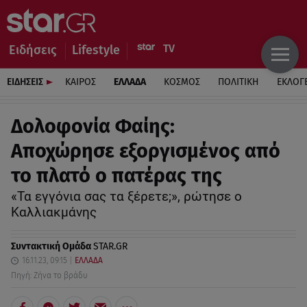
Ειδήσεις
Lifestyle
ΕΙΔΗΣΕΙΣ
ΚΑΙΡΟΣ
ΕΛΛΑΔΑ
ΚΟΣΜΟΣ
ΠΟΛΙΤΙΚΗ
ΕΚΛΟΓ
Δολοφονία Φαίης:
Αποχώρησε εξοργισμένος από
το πλατό ο πατέρας της
«Τα εγγόνια σας τα ξέρετε;», ρώτησε ο
Καλλιακμάνης
Συντακτική Ομάδα
STAR.GR
16.11.23, 09:15
ΕΛΛΑΔΑ
Πηγή: Ζήνα το βράδυ