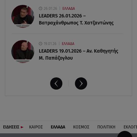
26.01.26
ΕΛΛΑΔΑ
08.08.26 , 12:15
LEADERS 26.01.2026 –
Κυψέλη: «Ο 26χρονος είχε γυρίσει την πλάτη του
Βατραχάνθρωπος Τ. Χατζαντώνης
στον χριστιανισμό»
19.01.26
ΕΛΛΑΔΑ
LEADERS 19.01.2026 – Αν. Καθηγητής
Μ. Παπάζογλου
ΕΙΔΗΣΕΙΣ
ΚΑΙΡΟΣ
ΕΛΛΑΔΑ
ΚΟΣΜΟΣ
ΠΟΛΙΤΙΚΗ
ΕΚΛΟΓ