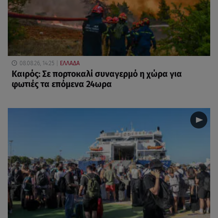
08.08.26, 14:25
ΕΛΛΑΔΑ
Καιρός: Σε πορτοκαλί συναγερμό η χώρα για
φωτιές τα επόμενα 24ωρα