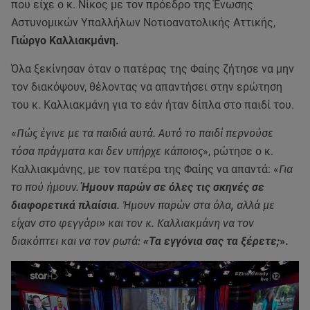
που είχε ο κ. Νίκος με τον πρόεδρο της Ένωσης
Αστυνομικών Υπαλλήλων Νοτιοανατολικής Αττικής,
Γιώργο Καλλιακμάνη.
Όλα ξεκίνησαν όταν ο πατέρας της Φαίης ζήτησε να μην
τον διακόψουν, θέλοντας να απαντήσει στην ερώτηση
του κ. Καλλιακμάνη για το εάν ήταν δίπλα στο παιδί του.
«
Πώς έγινε με τα παιδιά αυτά. Αυτό το παιδί περνούσε
τόσα πράγματα και δεν υπήρχε κάποιος
», ρώτησε ο κ.
Καλλιακμάνης, με τον πατέρα της Φαίης να απαντά: «
Για
το πού ήμουν.
Ήμουν παρών σε όλες τις σκηνές σε
διαφορετικά πλαίσια
. Ήμουν παρών στα όλα, αλλά με
είχαν στο φεγγάρι» και τον κ. Καλλιακμάνη να τον
διακόπτει και να τον ρωτά:
«Τα εγγόνια σας τα ξέρετε;
».