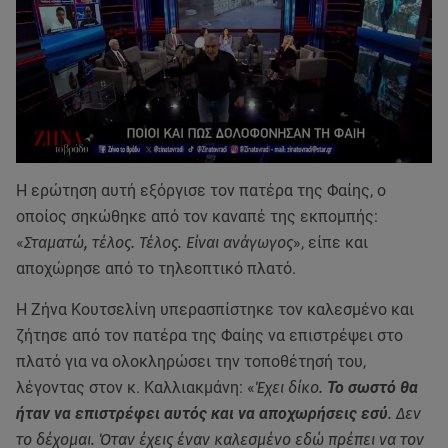
Η ερώτηση αυτή εξόργισε τον πατέρα της Φαίης, ο
οποίος σηκώθηκε από τον καναπέ της εκπομπής:
«
Σταματώ, τέλος. Τέλος. Είναι ανάγωγος
», είπε και
αποχώρησε από το τηλεοπτικό πλατό.
Η Ζήνα Κουτσελίνη υπερασπίστηκε τον καλεσμένο και
ζήτησε από τον πατέρα της Φαίης να επιστρέψει στο
πλατό για να ολοκληρώσει την τοποθέτησή του,
λέγοντας στον κ. Καλλιακμάνη: «
Έχει δίκο.
Το σωστό θα
ήταν να επιστρέφει αυτός και να αποχωρήσεις εσύ
. Δεν
το δέχομαι. Όταν έχεις έναν καλεσμένο εδώ πρέπει να τον