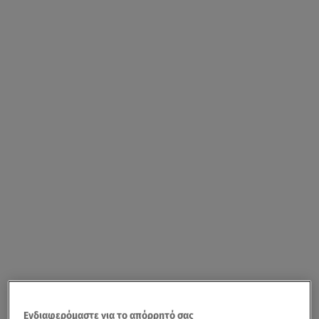
Ενδιαφερόμαστε για το απόρρητό σας