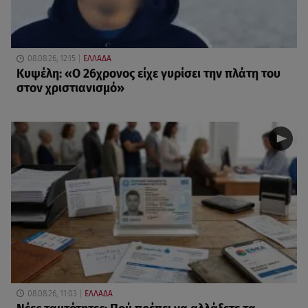
08.08.26, 12:15
ΕΛΛΑΔΑ
Κυψέλη: «Ο 26χρονος είχε γυρίσει την πλάτη του
στον χριστιανισμό»
08.08.26, 11:03
ΕΛΛΑΔΑ