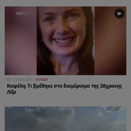
07.08.26, 20:13
ΕΛΛΑΔΑ
Κυψέλη: Tι βρέθηκε στο διαμέρισμα της 38χρονης
Λίζα