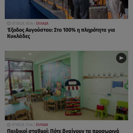
07.08.26, 18:34
ΕΛΛΑΔΑ
Έξοδος Αυγούστου: Στο 100% η πληρότητα για
Κυκλάδες
07.08.26, 17:44
ΕΛΛΑΔΑ
Παιδικοί σταθμοί: Πότε βγαίνουν τα προσωρινά