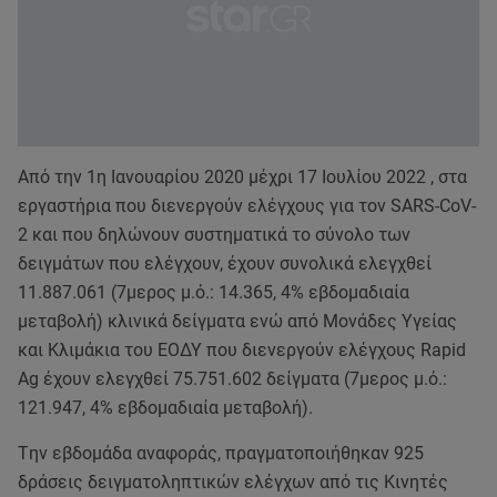
Από την 1η Ιανουαρίου 2020 μέχρι 17 Ιουλίου 2022 , στα
εργαστήρια που διενεργούν ελέγχους για τον SARS-CoV-
2 και που δηλώνουν συστηματικά το σύνολο των
δειγμάτων που ελέγχουν, έχουν συνολικά ελεγχθεί
11.887.061 (7μερος μ.ό.: 14.365, 4% εβδομαδιαία
μεταβολή) κλινικά δείγματα ενώ από Μονάδες Υγείας
και Κλιμάκια του ΕΟΔΥ που διενεργούν ελέγχους Rapid
Ag έχουν ελεγχθεί 75.751.602 δείγματα (7μερος μ.ό.:
121.947, 4% εβδομαδιαία μεταβολή).
Tην εβδομάδα αναφοράς, πραγματοποιήθηκαν 925
δράσεις δειγματοληπτικών ελέγχων από τις Κινητές