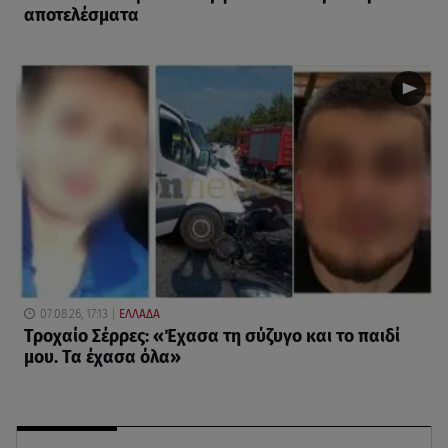
αποτελέσματα
07.08.26, 17:13
ΕΛΛΑΔΑ
Τροχαίο Σέρρες: «Έχασα τη σύζυγο και το παιδί
μου. Τα έχασα όλα»