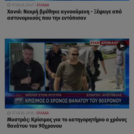
07.08.26, 20:47
ΕΛΛΑΔΑ
Χανιά: Νεκρή βρέθηκε αγνοούμενη - Ξέφυγε από
αστυνομικούς που την εντόπισαν
07.08.26, 20:18
ΕΛΛΑΔΑ
Μυστράς: Κρίσιμος για το κατηγορητήριο ο χρόνος
θανάτου του 90χρονου