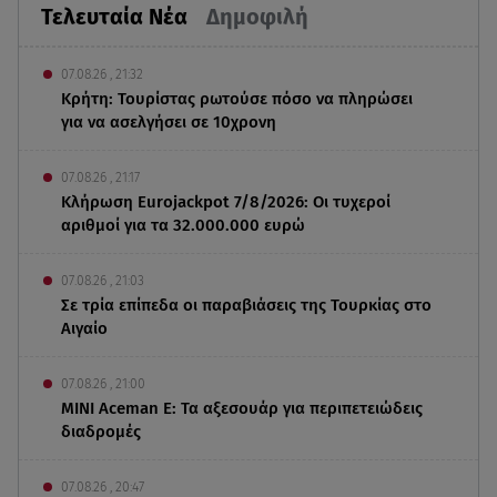
Τελευταία Νέα
Δημοφιλή
07.08.26 , 21:32
Κρήτη: Τουρίστας ρωτούσε πόσο να πληρώσει
για να ασελγήσει σε 10χρονη
07.08.26 , 21:17
Κλήρωση Eurojackpot 7/8/2026: Οι τυχεροί
αριθμοί για τα 32.000.000 ευρώ
07.08.26 , 21:03
Σε τρία επίπεδα οι παραβιάσεις της Τουρκίας στο
Αιγαίο
07.08.26 , 21:00
MINI Aceman E: Τα αξεσουάρ για περιπετειώδεις
διαδρομές
07.08.26 , 20:47