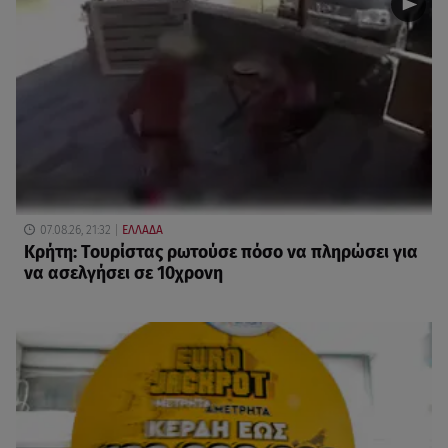
07.08.26, 21:32
ΕΛΛΑΔΑ
Κρήτη: Τουρίστας ρωτούσε πόσο να πληρώσει για
να ασελγήσει σε 10χρονη