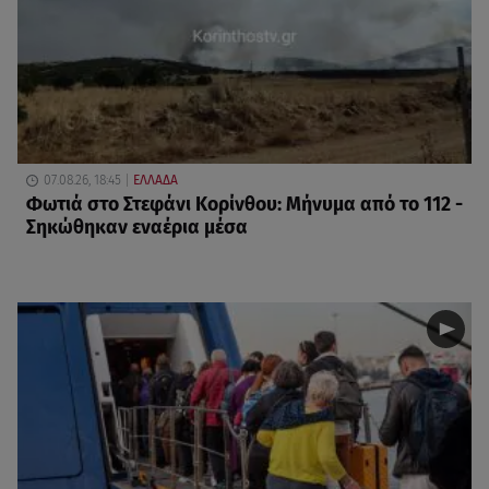
07.08.26, 18:45
ΕΛΛΑΔΑ
Φωτιά στο Στεφάνι Κορίνθου: Μήνυμα από το 112 -
Σηκώθηκαν εναέρια μέσα