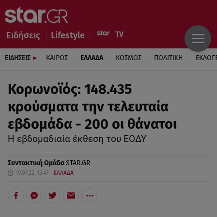
Ειδήσεις
Lifestyle
ΕΙΔΗΣΕΙΣ
ΚΑΙΡΟΣ
ΕΛΛΑΔΑ
ΚΟΣΜΟΣ
ΠΟΛΙΤΙΚΗ
ΕΚΛΟΓ
Κορωνοϊός: 148.435
κρούσματα την τελευταία
εβδομάδα - 200 οι θάνατοι
Η εβδομαδιαία έκθεση του ΕΟΔΥ
Συντακτική Ομάδα
STAR.GR
19.07.22, 15:47
ΕΛΛΑΔΑ