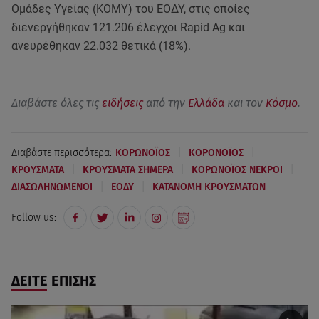
Ομάδες Υγείας (ΚΟΜΥ) του ΕΟΔΥ, στις οποίες
διενεργήθηκαν 121.206 έλεγχοι Rapid Ag και
ανευρέθηκαν 22.032 θετικά (18%).
Διαβάστε όλες τις
ειδήσεις
από την
Ελλάδα
και τον
Κόσμο
.
|
|
Διαβάστε περισσότερα:
ΚΟΡΩΝΟΪΟΣ
ΚΟΡΟΝΟΪΟΣ
|
|
|
ΚΡΟΥΣΜΑΤΑ
ΚΡΟΥΣΜΑΤΑ ΣΗΜΕΡΑ
ΚΟΡΩΝΟΪΟΣ ΝΕΚΡΟΙ
|
|
ΔΙΑΣΩΛΗΝΩΜΕΝΟΙ
ΕΟΔΥ
ΚΑΤΑΝΟΜΗ ΚΡΟΥΣΜΑΤΩΝ
Follow us:
ΔΕΙΤΕ ΕΠΙΣΗΣ