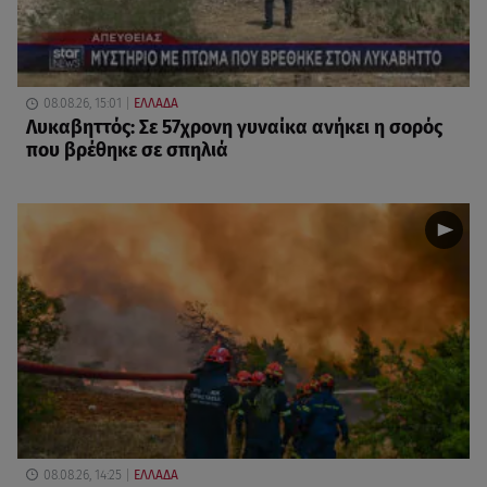
08.08.26, 15:01
ΕΛΛΑΔΑ
Λυκαβηττός: Σε 57χρονη γυναίκα ανήκει η σορός
που βρέθηκε σε σπηλιά
08.08.26, 14:25
ΕΛΛΑΔΑ