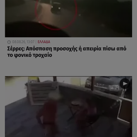
08.08.26, 13:07
ΕΛΛΑΔΑ
Σέρρες: Απόσπαση προσοχής ή απειρία πίσω από
το φονικό τροχαίο