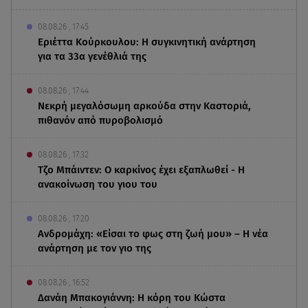
08.08.26 , 17:45
Εριέττα Κούρκουλου: Η συγκινητική ανάρτηση
για τα 33α γενέθλιά της
08.08.26 , 17:44
Νεκρή μεγαλόσωμη αρκούδα στην Καστοριά,
πιθανόν από πυροβολισμό
08.08.26 , 17:32
Τζο Μπάιντεν: Ο καρκίνος έχει εξαπλωθεί - Η
ανακοίνωση του γιου του
08.08.26 , 17:20
Ανδρομάχη: «Είσαι το φως στη ζωή μου» – Η νέα
ανάρτηση με τον γιο της
08.08.26 , 16:52
Δανάη Μπακογιάννη: Η κόρη του Κώστα