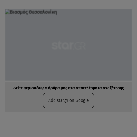
Δείτε περισσότερα άρθρα μας στα αποτελέσματα αναζήτησης
Add star.gr on Google