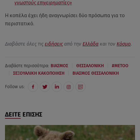
γνωστούς επιχειρηματίες»
Η κοπέλα έχει ήδη αναγνωρίσει δύο πρόσωπα για το
περιστατικό.
Διαβάστε όλες τις
ειδήσεις
από την
Ελλάδα
και τον
Κόσμο
.
|
|
Διαβάστε περισσότερα:
ΒΙΑΣΜΟΣ
ΘΕΣΣΑΛΟΝΙΚΗ
#METOO
|
|
ΣΕΞΟΥΑΛΙΚΗ ΚΑΚΟΠΟΙΗΣΗ
ΒΙΑΣΜΟΣ ΘΕΣΣΑΛΟΝΙΚΗ
Follow us:
ΔΕΙΤΕ ΕΠΙΣΗΣ