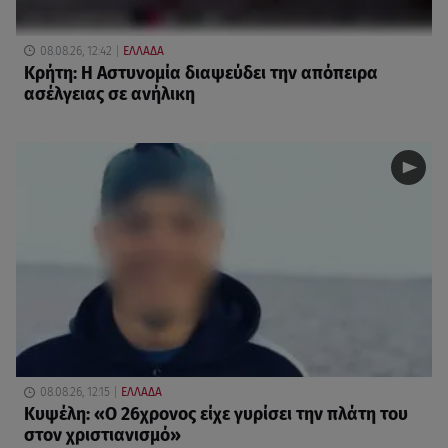
08.08.26, 12:42
ΕΛΛΑΔΑ
Κρήτη: Η Αστυνομία διαψεύδει την απόπειρα
ασέλγειας σε ανήλικη
08.08.26, 12:15
ΕΛΛΑΔΑ
Κυψέλη: «Ο 26χρονος είχε γυρίσει την πλάτη του
στον χριστιανισμό»