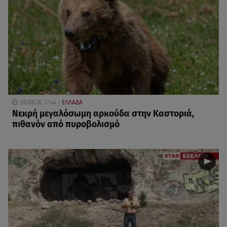
08.08.26, 17:44
ΕΛΛΑΔΑ
Νεκρή μεγαλόσωμη αρκούδα στην Καστοριά,
πιθανόν από πυροβολισμό