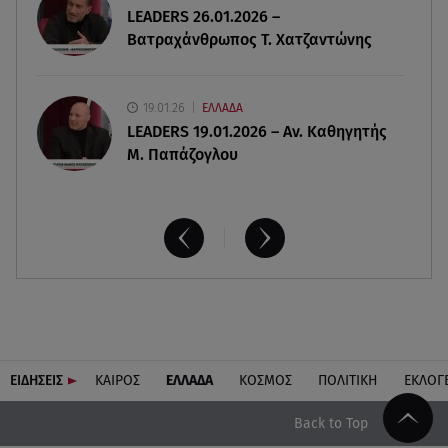
LEADERS 26.01.2026 –
Πάνω από 56.000 επιβάτες αναχώρησαν σήμερα
Βατραχάνθρωπος Τ. Χατζαντώνης
από τα λιμάνια της Αττικής
19.01.26
ΕΛΛΑΔΑ
LEADERS 19.01.2026 – Αν. Καθηγητής
Μ. Παπάζογλου
ΕΙΔΗΣΕΙΣ
ΚΑΙΡΟΣ
ΕΛΛΑΔΑ
ΚΟΣΜΟΣ
ΠΟΛΙΤΙΚΗ
ΕΚΛΟΓ
Back to Top