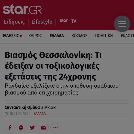
Ειδήσεις
Lifestyle
ΕΙΔΗΣΕΙΣ
ΚΑΙΡΟΣ
ΕΛΛΑΔΑ
ΚΟΣΜΟΣ
ΠΟΛΙΤΙΚΗ
ΕΚΛΟΓ
Βιασμός Θεσσαλονίκη: Τι
έδειξαν οι τοξικολογικές
εξετάσεις της 24χρονης
Ραγδαίες εξελίξεις στην υπόθεση ομαδικού
βιασμού από επιχειρηματίες
Συντακτική Ομάδα
STAR.GR
18.01.22, 18:24
ΕΛΛΑΔΑ