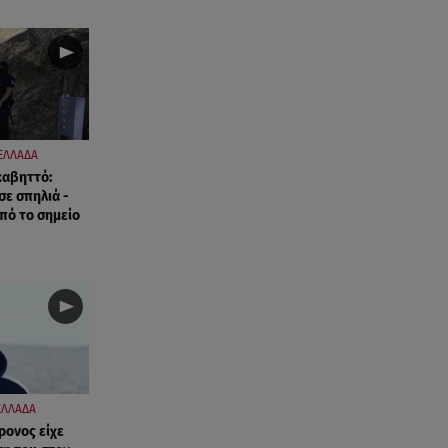
ΕΛΛΑΔΑ
καβηττό:
σε σπηλιά -
πό το σημείο
ΕΛΛΑΔΑ
ρονος είχε