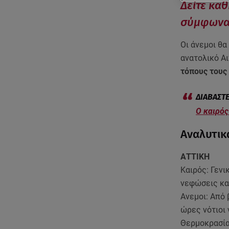
Δείτε καθ
σύμφωνα 
Οι άνεμοι θα
ανατολικό Α
τόπους τους
Ο καιρός
Αναλυτικ
ΑΤΤΙΚΗ
Καιρός: Γενι
νεφώσεις κα
Ανεμοι: Από 
ώρες νότιοι 
Θερμοκρασία