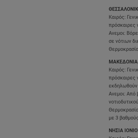
ΘΕΣΣΑΛΟΝΙ
Καιρός: Γενι
πρόσκαιρες 
Ανεμοι: Βόρε
σε νότιων δι
Θερμοκρασία
ΜΑΚΕΔΟΝΙΑ
Καιρός: Γενι
πρόσκαιρες 
εκδηλωθούν 
Ανεμοι: Από 
νοτιοδυτικού
Θερμοκρασία
με 3 βαθμού
ΝΗΣΙΑ ΙΟΝΙ