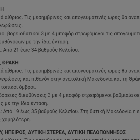
ΚΗ
κά αίθριος. Τις μεσημβρινές και απογευματινές ώρες θα ανα
νεφώσεις.
ιοι βορειοδυτικοί 3 με 4 μποφόρ στρεφόμενοι τις απογευμα
ευθύνσεων με την ίδια ένταση.
: Από 21 έως 34 βαθμούς Κελσίου.
, ΘΡΑΚΗ
κά αίθριος. Τις μεσημβρινές και απογευματινές ώρες θα ανα
νεφώσεις και πιθανόν στην ανατολική Μακεδονία και τη Θρά
τοπικοί όμβροι.
βόρειες διευθύνσεις 3 με 4 μποφόρ στρεφόμενοι βαθμιαία σε
ς με την ίδια ένταση.
: Από 19 έως 35 βαθμούς Κελσίου. Στη δυτική Μακεδονία η ε
ς χαμηλότερη.
ΟΥ, ΗΠΕΙΡΟΣ, ΔΥΤΙΚΗ ΣΤΕΡΕΑ, ΔΥΤΙΚΗ ΠΕΛΟΠΟΝΝΗΣΟΣ