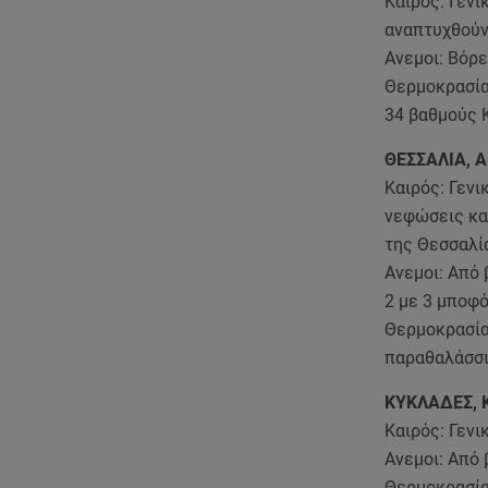
Καιρός: Γενι
αναπτυχθούν
Ανεμοι: Βόρε
Θερμοκρασία:
34 βαθμούς 
ΘΕΣΣΑΛΙΑ, 
Καιρός: Γενι
νεφώσεις και
της Θεσσαλί
Ανεμοι: Από
2 με 3 μποφό
Θερμοκρασία
παραθαλάσσι
ΚΥΚΛΑΔΕΣ, 
Καιρός: Γενι
Ανεμοι: Από 
Θερμοκρασία