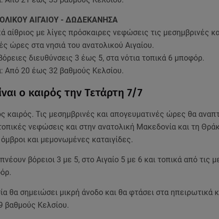
ΟΛΙΚΟΥ ΑΙΓΑΙΟΥ - ΔΩΔΕΚΑΝΗΣΑ
κά αίθριος με λίγες πρόσκαιρες νεφώσεις τις μεσημβρινές κα
ς ώρες στα νησιά του ανατολικού Αιγαίου.
βόρειες διευθύνσεις 3 έως 5, στα νότια τοπικά 6 μποφόρ.
: Από 20 έως 32 βαθμούς Κελσίου.
ναι ο καιρός την Τετάρτη 7/7
ος καιρός. Τις μεσημβρινές και απογευματινές ώρες θα αναπ
τοπικές νεφώσεις και στην ανατολική Μακεδονία και τη Θρά
όμβροι και μεμονωμένες καταιγίδες.
 πνέουν βόρειοι 3 με 5, στο Αιγαίο 5 με 6 και τοπικά από τις 
όρ.
ία θα σημειώσει μικρή άνοδο και θα φτάσει στα ηπειρωτικά 
9 βαθμούς Κελσίου.