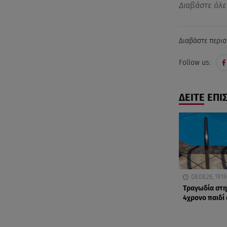
Διαβάστε όλε
Διαβάστε περισ
Follow us:
ΔΕΙΤΕ ΕΠΙ
08.08.26, 19:19
Τραγωδία στη
4χρονο παιδί 