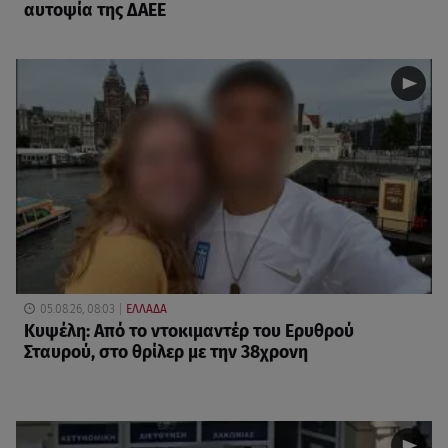
αυτοψία της ΔΑΕΕ
05.08.26, 08:03
ΕΛΛΑΔΑ
Κυψέλη: Από το ντοκιμαντέρ του Ερυθρού
Σταυρού, στο θρίλερ με την 38χρονη