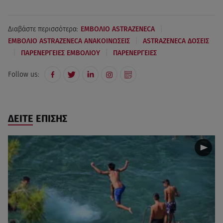
|
Διαβάστε περισσότερα:
ΕΜΒΟΛΙΟ ASTRAZENECA
|
ΕΜΒΟΛΙΟ ASTRAZENECA ΑΝΑΚΟΙΝΩΣΕΙΣ
ASTRAZENECA ΔΟΣΕΙΣ
|
|
ΠΑΡΕΝΕΡΓΕΙΕΣ ΕΜΒΟΛΙΟΥ
ΠΑΡΕΝΕΡΓΕΙΕΣ
Follow us:
ΔΕΙΤΕ ΕΠΙΣΗΣ