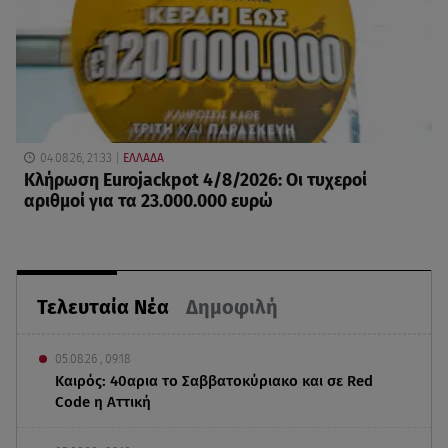
04.08.26, 21:33
ΕΛΛΑΔΑ
Κλήρωση Eurojackpot 4/8/2026: Οι τυχεροί
αριθμοί για τα 23.000.000 ευρώ
Τελευταία Νέα
Δημοφιλή
05.08.26 , 09:18
Καιρός: 40αρια το Σαββατοκύριακο και σε Red
Code η Αττική