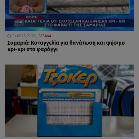
04.08.26, 22:39
ΕΛΛΑΔΑ
Σαμαριά: Kαταγγελία για θανάτωση και ψήσιμο
κρι-κρι στο φαράγγι