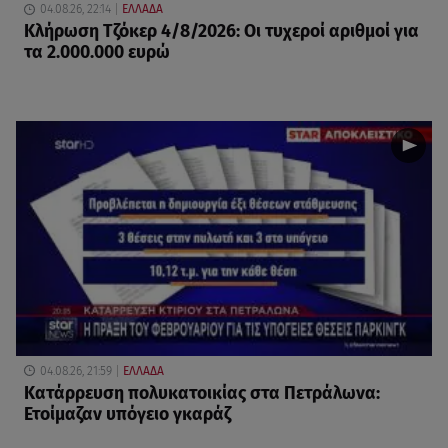
04.08.26, 22:14
ΕΛΛΑΔΑ
Κλήρωση Tζόκερ 4/8/2026: Οι τυχεροί αριθμοί για
τα 2.000.000 ευρώ
04.08.26, 21:59
ΕΛΛΑΔΑ
Κατάρρευση πολυκατοικίας στα Πετράλωνα:
Ετοίμαζαν υπόγειο γκαράζ