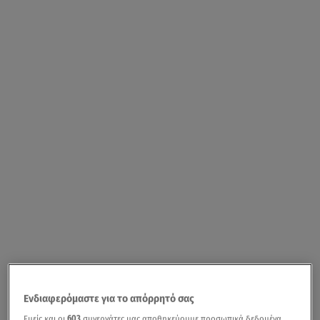
Ενδιαφερόμαστε για το απόρρητό σας
Εμείς και οι
603
συνεργάτες μας αποθηκεύουμε προσωπικά δεδομένα,