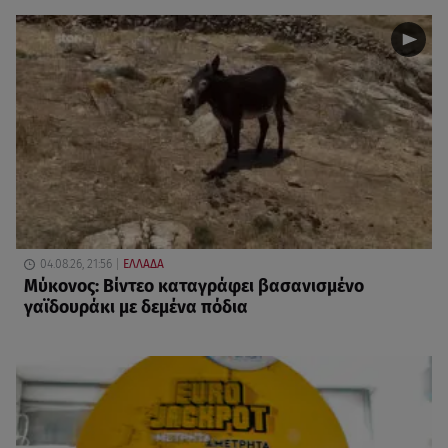
04.08.26, 21:56
ΕΛΛΑΔΑ
Mύκονος: Βίντεο καταγράφει βασανισμένο
γαϊδουράκι με δεμένα πόδια