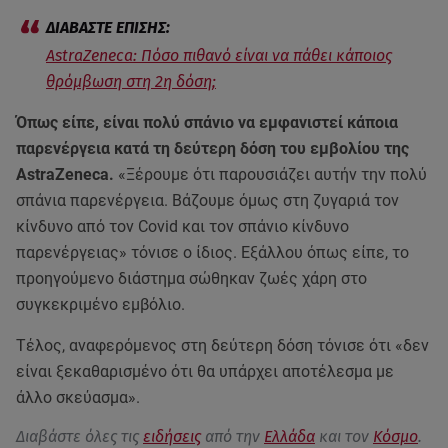
AstraZeneca: Πόσο πιθανό είναι να πάθει κάποιος
θρόμβωση στη 2η δόση;
Όπως είπε, είναι πολύ σπάνιο να εμφανιστεί κάποια
παρενέργεια κατά τη δεύτερη δόση του εμβολίου της
AstraZeneca.
«Ξέρουμε ότι παρουσιάζει αυτήν την πολύ
σπάνια παρενέργεια. Βάζουμε όμως στη ζυγαριά τον
κίνδυνο από τον Covid και τον σπάνιο κίνδυνο
παρενέργειας» τόνισε ο ίδιος. Εξάλλου όπως είπε, το
προηγούμενο διάστημα σώθηκαν ζωές χάρη στο
συγκεκριμένο εμβόλιο.
Τέλος, αναφερόμενος στη δεύτερη δόση τόνισε ότι «δεν
είναι ξεκαθαρισμένο ότι θα υπάρχει αποτέλεσμα με
άλλο σκεύασμα».
Διαβάστε όλες τις
ειδήσεις
από την
Ελλάδα
και τον
Κόσμο
.