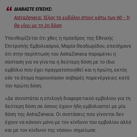
AstraZeneca: Τέλος το εμβόλιο στους κάτω των 60 - Τι
θα γίνει με τη 2η δόση
Υπενθυμίζεται ότι χθες η πρόεδρος της Εθνικής
Επιτροπής Εμβολιασμού, Μαρία Θεοδωρίδου, επεσήμανε
ότι στην περίπτωση του AstraZeneca παραμένει η
σύσταση για να γίνεται η δεύτερη δόση με το ίδιο
εμβόλιο που έχει πραγματοποιηθεί και η πρώτη, εκτός
εάν τα άτομα παρουσίασαν σοβαρές παρενέργειες κατά
την πρώτη δόση.
«Δε συνιστάται η επιλογή διαφορετικού εμβολίου για τη
δεύτερη δόση σε όσους έχουν ήδη εμβολιαστεί με μία
δόση της AstraZeneca. Οι συστάσεις που γίνονται δεν
έχουν να κάνουν μόνο με τον κίνδυνο του εμβολίου αλλά
και με τον κίνδυνο της νόσου» σημείωσε.