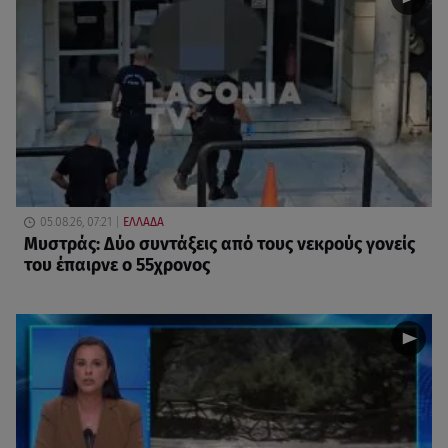
05.08.26, 07:21
ΕΛΛΑΔΑ
Μυστράς: Δύο συντάξεις από τους νεκρούς γονείς
του έπαιρνε ο 55χρονος