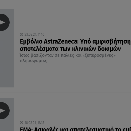
23.03.21, 11:10
Εμβόλιο AstraZeneca: Υπό αμφισβήτηση
αποτελέσματα των κλινικών δοκιμών
Ίσως βασίζονταν σε παλιές και «ξεπερασμένες»
πληροφορίες
18.03.21, 18:15
ΕΜΑ: Ασφαλές και αποτελεσματικό το εμ