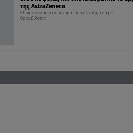
της AstraZeneca
Έδωσε τέλος στα σενάρια συσχέτισής του με
θρομβώσεις