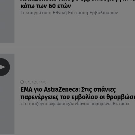
κάτω των 60 ετών
Τι εισηγείται η Εθνική Επιτροπή Εμβολιασμών
07.04.21, 17:40
ΕΜΑ για AstraZeneca: Στις σπάνιες
παρενέργειες του εμβολίου οι θρομβώσ
«Το ισοζύγιο ωφέλειας/κινδύνου παραμένει θετικό»