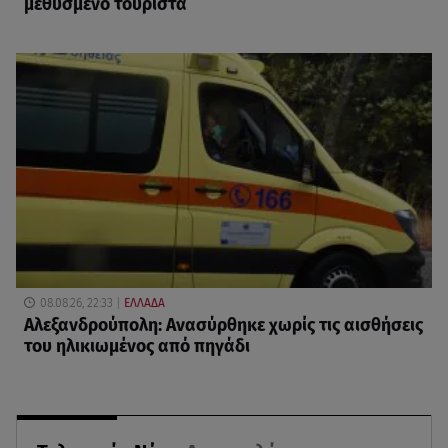
μεθυσμένο τουρίστα
08.08.26, 22:33
ΕΛΛΑΔΑ
Αλεξανδρούπολη: Ανασύρθηκε χωρίς τις αισθήσεις
του ηλικιωμένος από πηγάδι