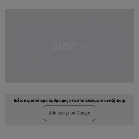
Δείτε περισσότερα άρθρα μας στην αναζήτηση σας
Πρόσθηκη star.gr στις επιλογές σας
Δείτε περισσότερα άρθρα μας στα αποτελέσματα αναζήτησης
Add star.gr on Google