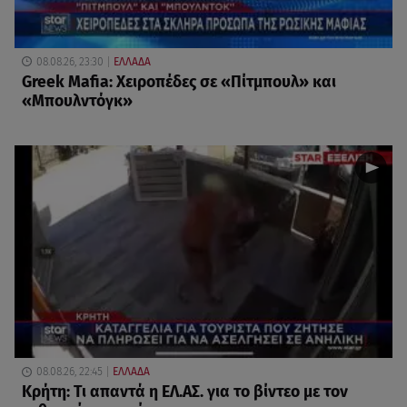
08.08.26, 23:30
ΕΛΛΑΔΑ
Greek Mafia: Χειροπέδες σε «Πίτμπουλ» και
«Μπουλντόγκ»
08.08.26, 22:45
ΕΛΛΑΔΑ
Κρήτη: Τι απαντά η ΕΛ.ΑΣ. για το βίντεο με τον