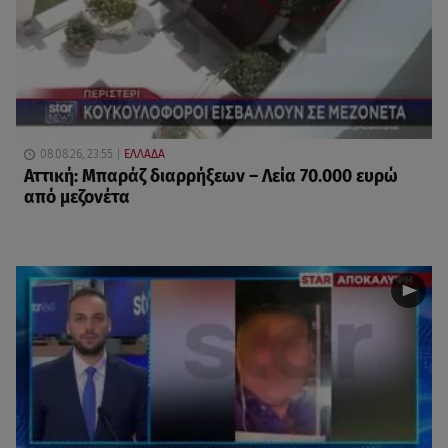
08.08.26, 23:55
ΕΛΛΑΔΑ
Αττική: Μπαράζ διαρρήξεων – Λεία 70.000 ευρώ
από μεζονέτα