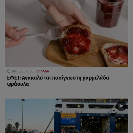
09.08.26, 10:33
ΕΛΛΑΔΑ
ΕΦΕΤ: Ανακαλείται πασίγνωστη μαρμελάδα
φράουλα