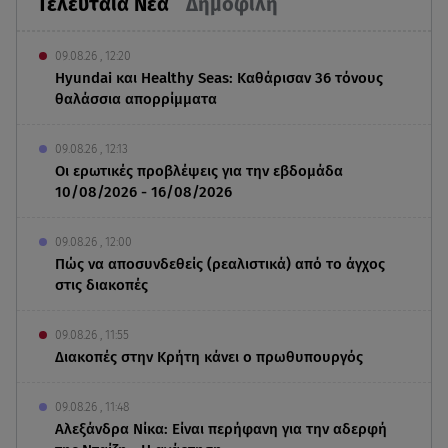
Τελευταία Νέα
Δημοφιλή
09.08.26 , 12:20
Hyundai και Healthy Seas: Καθάρισαν 36 τόνους
θαλάσσια απορρίμματα
09.08.26 , 12:13
Οι ερωτικές προβλέψεις για την εβδομάδα
10/08/2026 - 16/08/2026
09.08.26 , 12:00
Πώς να αποσυνδεθείς (ρεαλιστικά) από το άγχος
στις διακοπές
09.08.26 , 11:55
Διακοπές στην Κρήτη κάνει ο πρωθυπουργός
09.08.26 , 11:48
Αλεξάνδρα Νίκα: Είναι περήφανη για την αδερφή