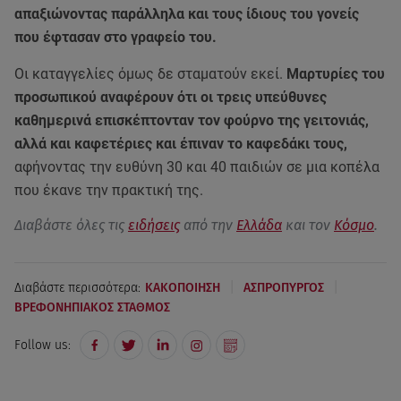
απαξιώνοντας παράλληλα και τους ίδιους του γονείς
που έφτασαν στο γραφείο του.
Οι καταγγελίες όμως δε σταματούν εκεί.
Μαρτυρίες του
προσωπικού αναφέρουν ότι οι τρεις υπεύθυνες
καθημερινά επισκέπτονταν τον φούρνο της γειτονιάς,
αλλά και καφετέριες και έπιναν το καφεδάκι τους,
αφήνοντας την ευθύνη 30 και 40 παιδιών σε μια κοπέλα
που έκανε την πρακτική της.
Διαβάστε όλες τις
ειδήσεις
από την
Ελλάδα
και τον
Κόσμο
.
|
|
Διαβάστε περισσότερα:
ΚΑΚΟΠΟΙΗΣΗ
ΑΣΠΡΟΠΥΡΓΟΣ
ΒΡΕΦΟΝΗΠΙΑΚΟΣ ΣΤΑΘΜΟΣ
Follow us: