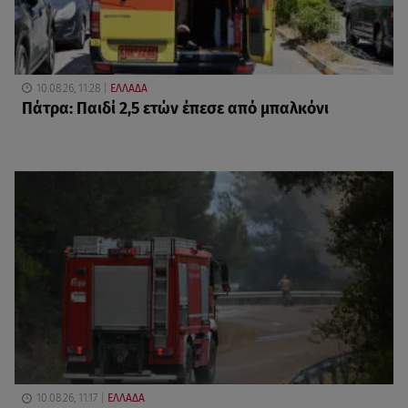
10.08.26, 11:28
ΕΛΛΑΔΑ
Πάτρα: Παιδί 2,5 ετών έπεσε από μπαλκόνι
10.08.26, 11:17
ΕΛΛΑΔΑ