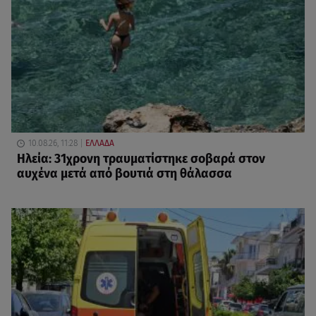
10.08.26, 11:28
ΕΛΛΑΔΑ
Ηλεία: 31χρονη τραυματίστηκε σοβαρά στον
αυχένα μετά από βουτιά στη θάλασσα