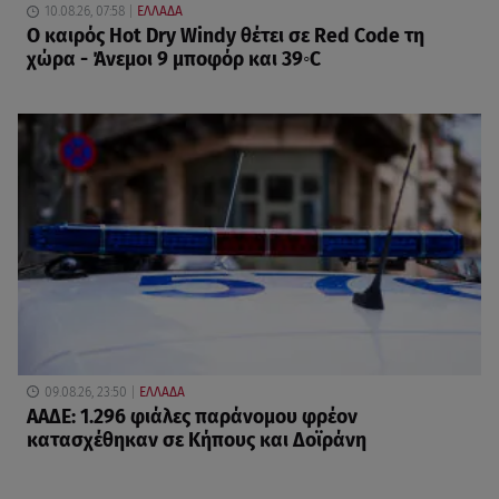
10.08.26, 07:58
ΕΛΛΑΔΑ
Ο καιρός Hot Dry Windy θέτει σε Red Code τη
χώρα - Άνεμοι 9 μποφόρ και 39◦C
09.08.26, 23:50
ΕΛΛΑΔΑ
ΑΑΔΕ: 1.296 φιάλες παράνομου φρέον
κατασχέθηκαν σε Κήπους και Δοϊράνη