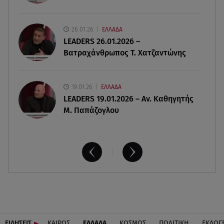
10.08.26 , 10:05
Ξεκινά η μαζική παραγωγή της νέας BMW i3
26.01.26
ΕΛΛΑΔΑ
LEADERS 26.01.2026 –
Βατραχάνθρωπος Τ. Χατζαντώνης
19.01.26
ΕΛΛΑΔΑ
LEADERS 19.01.2026 – Αν. Καθηγητής
Μ. Παπάζογλου
ΕΙΔΗΣΕΙΣ
ΚΑΙΡΟΣ
ΕΛΛΑΔΑ
ΚΟΣΜΟΣ
ΠΟΛΙΤΙΚΗ
ΕΚΛΟΓ