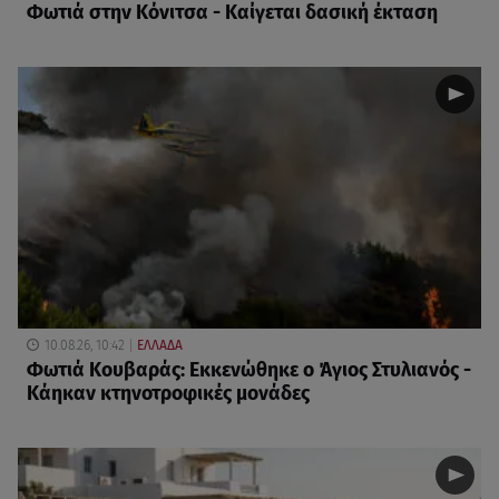
Φωτιά στην Κόνιτσα - Καίγεται δασική έκταση
10.08.26, 10:42
ΕΛΛΑΔΑ
Φωτιά Κουβαράς: Εκκενώθηκε ο Άγιος Στυλιανός -
Κάηκαν κτηνοτροφικές μονάδες