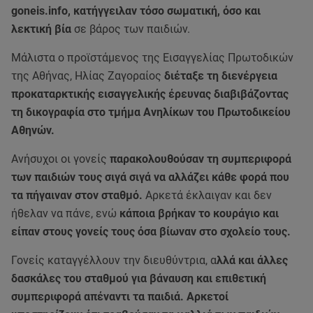
goneis.info, κατήγγειλαν τόσο σωματική, όσο και
λεκτική βία
σε βάρος των παιδιών.
Μάλιστα ο προϊστάμενος της Εισαγγελίας Πρωτοδικών
της Αθήνας, Ηλίας Ζαγοραίος
διέταξε τη διενέργεια
προκαταρκτικής εισαγγελικής έρευνας διαβιβάζοντας
τη δικογραφία στο τμήμα Ανηλίκων του Πρωτοδικείου
Αθηνών.
Ανήσυχοι οι γονείς
παρακολουθούσαν τη συμπεριφορά
των παιδιών τους σιγά σιγά να αλλάζει κάθε φορά που
τα πήγαιναν στον σταθμό.
Αρκετά έκλαιγαν και δεν
ήθελαν να πάνε, ενώ
κάποια βρήκαν το κουράγιο και
είπαν στους γονείς τους όσα βίωναν στο σχολείο τους.
Γονείς καταγγέλλουν την διευθύντρια, α
λλά και άλλες
δασκάλες του σταθμού για βάναυση και επιθετική
συμπεριφορά απέναντι τα παιδιά. Αρκετοί