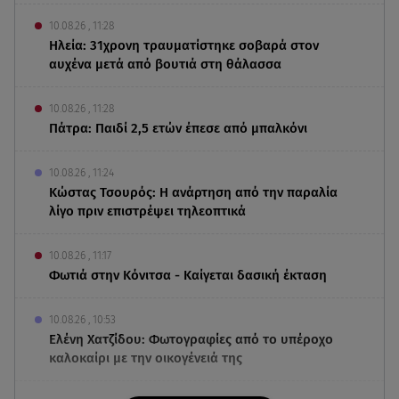
10.08.26 , 11:28
Ηλεία: 31χρονη τραυματίστηκε σοβαρά στον
αυχένα μετά από βουτιά στη θάλασσα
10.08.26 , 11:28
Πάτρα: Παιδί 2,5 ετών έπεσε από μπαλκόνι
10.08.26 , 11:24
Κώστας Τσουρός: Η ανάρτηση από την παραλία
λίγο πριν επιστρέψει τηλεοπτικά
10.08.26 , 11:17
Φωτιά στην Κόνιτσα - Καίγεται δασική έκταση
10.08.26 , 10:53
Ελένη Χατζίδου: Φωτογραφίες από το υπέροχο
καλοκαίρι με την οικογένειά της