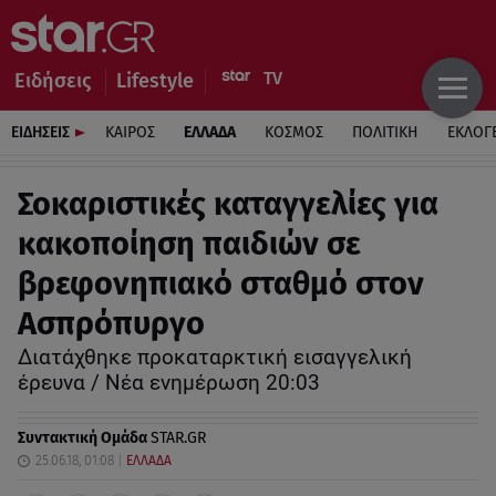
Ειδήσεις
Lifestyle
ΕΙΔΗΣΕΙΣ
ΚΑΙΡΟΣ
ΕΛΛΑΔΑ
ΚΟΣΜΟΣ
ΠΟΛΙΤΙΚΗ
ΕΚΛΟΓ
Σοκαριστικές καταγγελίες για
κακοποίηση παιδιών σε
βρεφονηπιακό σταθμό στον
Ασπρόπυργο
Διατάχθηκε προκαταρκτική εισαγγελική
έρευνα / Νέα ενημέρωση 20:03
Συντακτική Ομάδα
STAR.GR
25.06.18, 01:08
ΕΛΛΑΔΑ