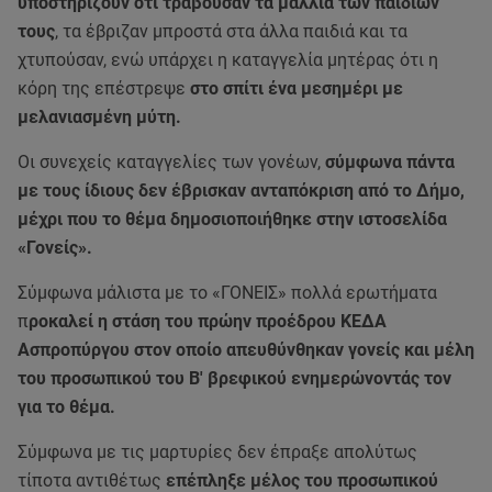
υποστηρίζουν ότι τραβούσαν τα μαλλιά των παιδιών
τους
, τα έβριζαν μπροστά στα άλλα παιδιά και τα
χτυπούσαν, ενώ υπάρχει η καταγγελία μητέρας ότι η
κόρη της επέστρεψε
στο σπίτι ένα μεσημέρι με
μελανιασμένη μύτη.
Οι συνεχείς καταγγελίες των γονέων,
σύμφωνα πάντα
με τους ίδιους δεν έβρισκαν ανταπόκριση από το Δήμο,
μέχρι που το θέμα δημοσιοποιήθηκε στην ιστοσελίδα
«Γονείς».
Σύμφωνα μάλιστα με το «ΓΟΝΕΙΣ» πολλά ερωτήματα
π
ροκαλεί η στάση του πρώην προέδρου ΚΕΔΑ
Ασπροπύργου στον οποίο απευθύνθηκαν γονείς και μέλη
του προσωπικού του Β' βρεφικού ενημερώνοντάς τον
για το θέμα.
Σύμφωνα με τις μαρτυρίες δεν έπραξε απολύτως
τίποτα αντιθέτως
επέπληξε μέλος του προσωπικού