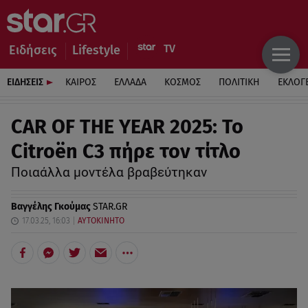
Ειδήσεις
Lifestyle
ΕΙΔΗΣΕΙΣ
ΚΑΙΡΟΣ
ΕΛΛΑΔΑ
ΚΟΣΜΟΣ
ΠΟΛΙΤΙΚΗ
ΕΚΛΟΓ
CAR OF THE YEAR 2025: Το
Citroën C3 πήρε τον τίτλο
Ποιαάλλα μοντέλα βραβεύτηκαν
Βαγγέλης Γκούμας
STAR.GR
17.03.25, 16:03
ΑΥΤΟΚΙΝΗΤΟ