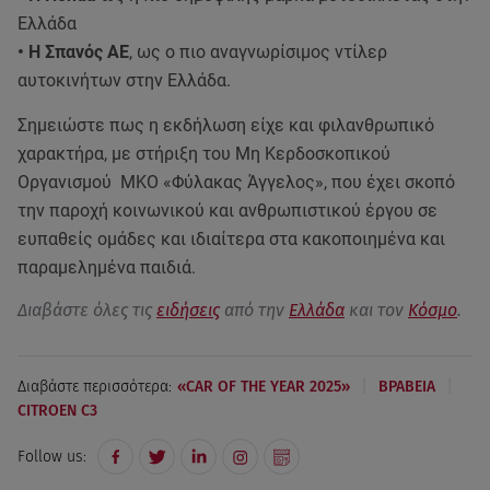
Ελλάδα
• Η Σπανός ΑΕ
, ως ο πιο αναγνωρίσιμος ντίλερ
αυτοκινήτων στην Ελλάδα.
Σημειώστε πως η εκδήλωση είχε και φιλανθρωπικό
χαρακτήρα, με στήριξη του Μη Κερδοσκοπικού
Οργανισμού ΜΚΟ «Φύλακας Άγγελος», που έχει σκοπό
την παροχή κοινωνικού και ανθρωπιστικού έργου σε
ευπαθείς ομάδες και ιδιαίτερα στα κακοποιημένα και
παραμελημένα παιδιά.
Διαβάστε όλες τις
ειδήσεις
από την
Ελλάδα
και τον
Κόσμο
.
|
|
Διαβάστε περισσότερα:
«CAR OF THE YEAR 2025»
ΒΡΑΒΕΙΑ
CITROEN C3
Follow us: