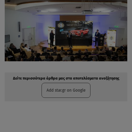
Δείτε περισσότερα άρθρα μας στην αναζήτηση σας
Πρόσθηκη star.gr στις επιλογές σας
Δείτε περισσότερα άρθρα μας στα αποτελέσματα αναζήτησης
Add star.gr on Google