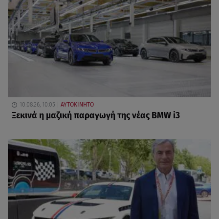
10.08.26, 10:05
ΑΥΤΟΚΙΝΗΤΟ
Ξεκινά η μαζική παραγωγή της νέας BMW i3