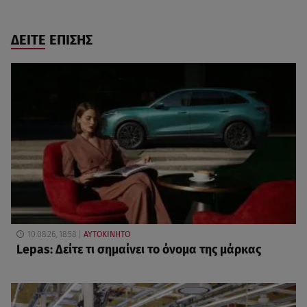
ΔΕΙΤΕ ΕΠΙΣΗΣ
10.08.26, 18:58
ΑΥΤΟΚΙΝΗΤΟ
Lepas: Δείτε τι σημαίνει το όνομα της μάρκας