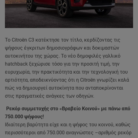
Το Citroën C3 κατέκτησε τον τίτλο, κερδίζοντας τις
ψήφους έγκριτων δημοσιογράφων και δοκιμαστών
αυτοκινήτου της χώρας. Το νέο δημοφιλές γαλλικό
hatchback ξεχώρισε τόσο για την προσιτή τιμή, την
ευρυχωρία, την πρακτικότητα και την τεχνολογική του
αρτιότητα, αποδεικνύοντας ότι η Citroën γνωρίζει καλά
πώς να δημιουργεί αυτοκίνητα που ανταποκρίνονται
στις πραγματικές ανάγκες των οδηγών.
Ρεκόρ συμμετοχής στο «Βραβείο Κοινού» με πάνω από
750.000 ψήφους!
Ιδιαίτερη βαρύτητα είχε και η ψήφος του κοινού, καθώς
περισσότεροι από 750.000 αναγνώστες –αριθμός ρεκόρ