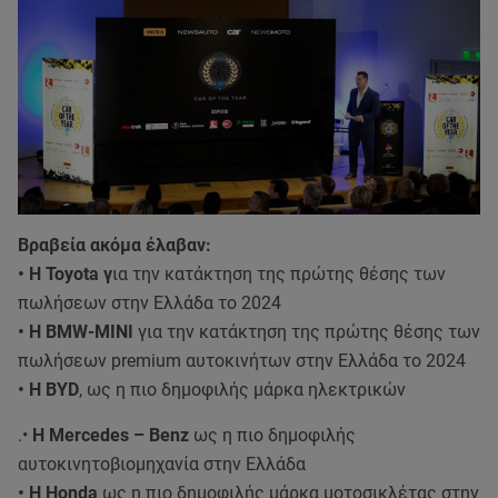
Βραβεία ακόμα έλαβαν:
• Η Toyota γ
ια την κατάκτηση της πρώτης θέσης των
πωλήσεων στην Ελλάδα το 2024
• H BMW-MINI
για την κατάκτηση της πρώτης θέσης των
πωλήσεων premium αυτοκινήτων στην Ελλάδα το 2024
• Η BYD
, ως η πιο δημοφιλής μάρκα ηλεκτρικών
.•
Η Mercedes – Benz
ως η πιο δημοφιλής
αυτοκινητοβιομηχανία στην Ελλάδα
• Η Honda
ως η πιο δημοφιλής μάρκα μοτοσικλέτας στην