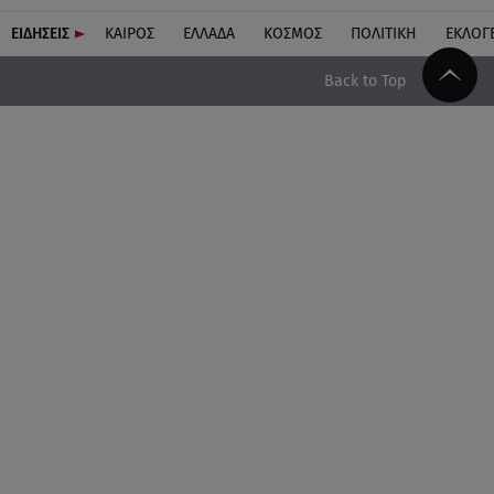
ΕΙΔΗΣΕΙΣ
ΚΑΙΡΟΣ
ΕΛΛΑΔΑ
ΚΟΣΜΟΣ
ΠΟΛΙΤΙΚΗ
ΕΚΛΟΓ
Back to Top