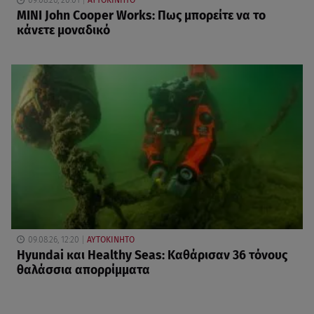
09.08.26, 20:01
ΑΥΤΟΚΙΝΗΤΟ
MINI John Cooper Works: Πως μπορείτε να το
κάνετε μοναδικό
09.08.26, 12:20
ΑΥΤΟΚΙΝΗΤΟ
Hyundai και Healthy Seas: Καθάρισαν 36 τόνους
θαλάσσια απορρίμματα