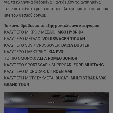
για τα ελληνικά δεδομένα– ανέδειξαν τα αγαπημένα
τους αυτοκίνητα μέσα από την πλατφόρμα του επίσημου
site του θεσμού coty.gr.
Το κοινό βράβευσε τα εξής μοντέλα ανά κατηγορία:
ΚΑΛΥΤΕΡΟ ΜΙΚΡΟ / ΜΕΣΑΙΟ:
MG3 HYBRID+
ΚΑΛΥΤΕΡΟ ΜΕΓΑΛΟ:
VOLKSWAGEN TIGUAN
ΚΑΛΥΤΕΡΟ SUV / CROSSOVER:
DACIA DUSTER
ΚΑΛΥΤΕΡΟ ΗΛΕΚΤΡΙΚΟ:
KIA EV3
ΤΟ ΠΙΟ ΟΜΟΡΦΟ:
ALFA ROMEO JUNIOR
ΚΑΛΥΤΕΡΟ SPORTSCAR / SUPERCAR:
FORD MUSTANG
ΚΑΛΥΤΕΡΟ MICROCAR:
CITROEN AMI
ΚΑΛΥΤΕΡΗ ΜΟΤΟΣΥΚΛΕΤΑ:
DUCATI MULTISTRADA V4S
GRAND TOUR