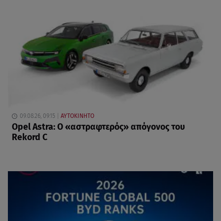
09.08.26, 09:15
ΑΥΤΟΚΙΝΗΤΟ
Opel Astra: Ο «αστραφτερός» απόγονος του
Rekord C