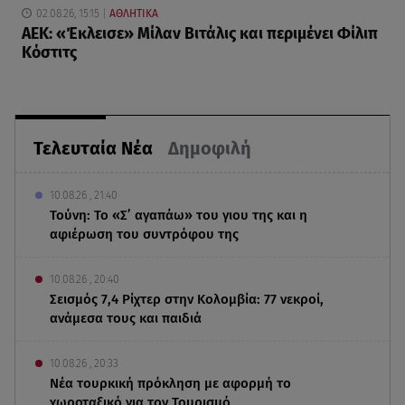
02.08.26, 15:15
ΑΘΛΗΤΙΚΑ
ΑΕΚ: «Έκλεισε» Μίλαν Βιτάλις και περιμένει Φίλιπ
Κόστιτς
Τελευταία Νέα
Δημοφιλή
10.08.26 , 21:40
Τούνη: Το «Σ’ αγαπάω» του γιου της και η
αφιέρωση του συντρόφου της
10.08.26 , 20:40
Σεισμός 7,4 Ρίχτερ στην Κολομβία: 77 νεκροί,
ανάμεσα τους και παιδιά
10.08.26 , 20:33
Νέα τουρκική πρόκληση με αφορμή το
χωροταξικό για τον Τουρισμό