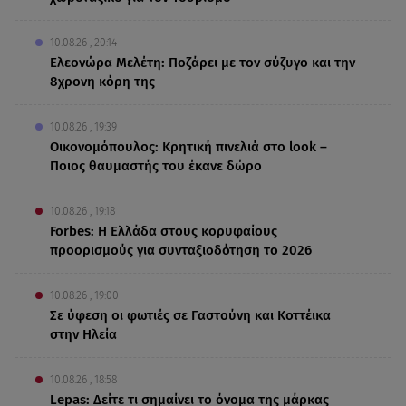
10.08.26 , 20:14
Ελεονώρα Μελέτη: Ποζάρει με τον σύζυγο και την
8χρονη κόρη της
10.08.26 , 19:39
Οικονομόπουλος: Κρητική πινελιά στο look –
Ποιος θαυμαστής του έκανε δώρο
10.08.26 , 19:18
Forbes: Η Ελλάδα στους κορυφαίους
προορισμούς για συνταξιοδότηση το 2026
10.08.26 , 19:00
Σε ύφεση οι φωτιές σε Γαστούνη και Κοττέικα
στην Ηλεία
10.08.26 , 18:58
Lepas: Δείτε τι σημαίνει το όνομα της μάρκας