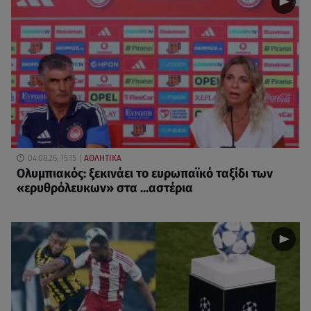
04.08.26, 15:15
ΑΘΛΗΤΙΚΑ
Ολυμπιακός: ξεκινάει το ευρωπαϊκό ταξίδι των
«ερυθρόλευκων» στα ...αστέρια