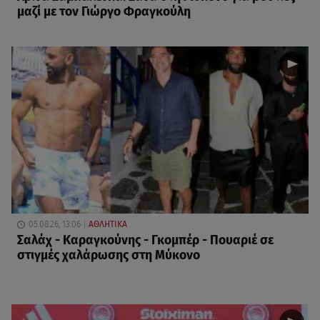
μαζί με τον Γιώργο Φραγκούλη
05.08.26, 13:06
ΑΘΛΗΤΙΚΑ
Σαλάχ - Καραγκούνης - Γκομπέρ - Πουαριέ σε
στιγμές χαλάρωσης στη Μύκονο