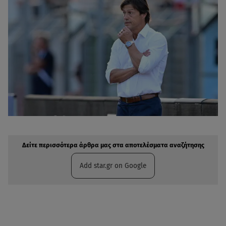
Δείτε περισσότερα άρθρα μας στην αναζήτηση σας
Πρόσθηκη star.gr στις επιλογές σας
Δείτε περισσότερα άρθρα μας στα αποτελέσματα αναζήτησης
Add star.gr on Google