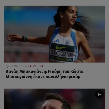
08.08.26, 16:52
ΑΘΛΗΤΙΚΑ
Δανάη Μπακογιάννη: Η κόρη του Κώστα
Μπακογιάννη έκανε πανελλήνιο ρεκόρ