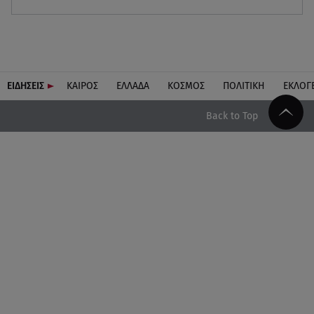
ΕΙΔΗΣΕΙΣ
ΚΑΙΡΟΣ
ΕΛΛΑΔΑ
ΚΟΣΜΟΣ
ΠΟΛΙΤΙΚΗ
ΕΚΛΟΓ
Back to Top