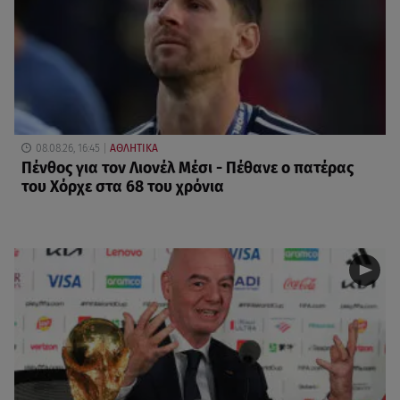
08.08.26, 16:45
ΑΘΛΗΤΙΚΑ
Πένθος για τον Λιονέλ Μέσι - Πέθανε ο πατέρας
του Χόρχε στα 68 του χρόνια