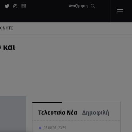
Αναζήτηση
ΚΙΝΗΤΟ
 και
Τελευταία Νέα
Δημοφιλή
05.08.26 , 23:39