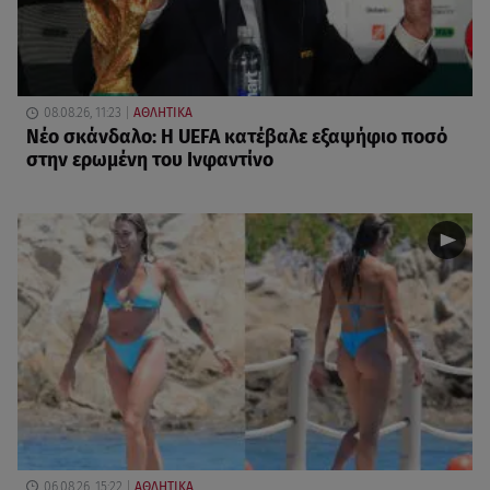
08.08.26, 11:23
ΑΘΛΗΤΙΚΑ
Νέο σκάνδαλο: Η UEFA κατέβαλε εξαψήφιο ποσό
στην ερωμένη του Ινφαντίνο
06.08.26, 15:22
ΑΘΛΗΤΙΚΑ