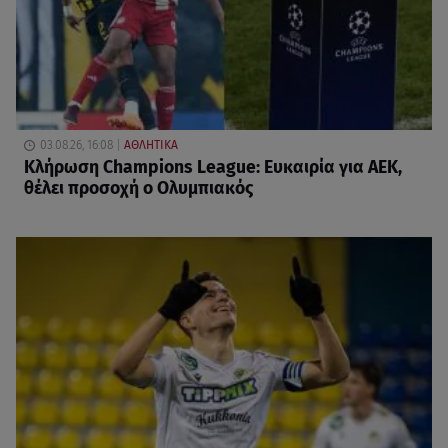
03.08.26, 16:08
ΑΘΛΗΤΙΚΑ
Κλήρωση Champions League: Ευκαιρία για ΑΕΚ,
θέλει προσοχή ο Ολυμπιακός