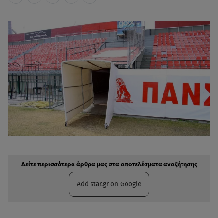
Δείτε περισσότερα άρθρα μας στην αναζήτηση σας
Πρόσθηκη star.gr στις επιλογές σας
Δείτε περισσότερα άρθρα μας στα αποτελέσματα αναζήτησης
Add star.gr on Google