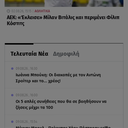
02.08.26, 15:15
ΑΘΛΗΤΙΚΑ
ΑΕΚ: «Έκλεισε» Μίλαν Βιτάλις και περιμένει Φίλιπ
Κόστιτς
Τελευταία Νέα
Δημοφιλή
09.08.26 , 16:30
Ιωάννα Μπούκη: Οι διακοπές με τον Αντώνη
Σροίτερ και το... χρέος!
09.08.26 , 16:00
Οι 5 απλές συνήθειες που θα σε βοηθήσουν να
ζήσεις μέχρι τα 100
09.08.26 , 15:54
Μέγκαν Μαρκλ - Πρίγκιπας Χάρι: Πόσταραν selfie