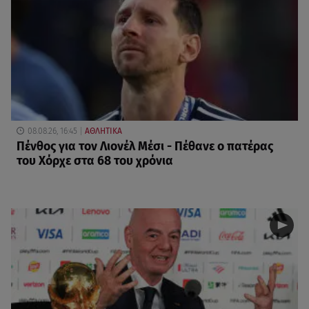
08.08.26, 16:45
ΑΘΛΗΤΙΚΑ
Πένθος για τον Λιονέλ Μέσι - Πέθανε ο πατέρας
του Χόρχε στα 68 του χρόνια