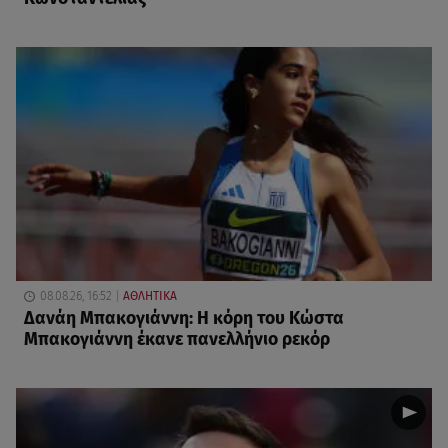
08.08.26, 16:52
ΑΘΛΗΤΙΚΑ
Δανάη Μπακογιάννη: Η κόρη του Κώστα
Μπακογιάννη έκανε πανελλήνιο ρεκόρ