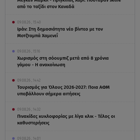
από το ταξίδι στον Καναδά
09.08.26 , 15:40
Ιράν: Στη δημοσιότητα νέο βίντεο με τον
Μοτζταμπά Χαμενεΐ
09.08.26 , 15:16
Χωρισμός στη σόουμπιζ μετά από 8 χρόνια
γάμου - Η ανακοίνωση
09.08.26 , 14:42
Τουρισμός για Όλους 2026-2027: Ποια ΑΦΜ
υποβάλλουν σήμερα αιτήσεις
09.08.26 , 14:32
Πινακίδες κυκλοφορίας με λίγα κλικ - Τέλος οι
καθυστερήσεις
09.08.26 , 14:01