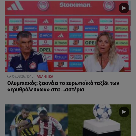
04.08.26, 15:15
ΑΘΛΗΤΙΚΑ
Ολυμπιακός: ξεκινάει το ευρωπαϊκό ταξίδι των
«ερυθρόλευκων» στα ...αστέρια