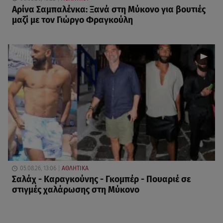
Αρίνα Σαμπαλένκα: Ξανά στη Μύκονο για βουτιές
μαζί με τον Γιώργο Φραγκούλη
05.08.26, 13:06
ΑΘΛΗΤΙΚΑ
Σαλάχ - Καραγκούνης - Γκομπέρ - Πουαριέ σε
στιγμές χαλάρωσης στη Μύκονο