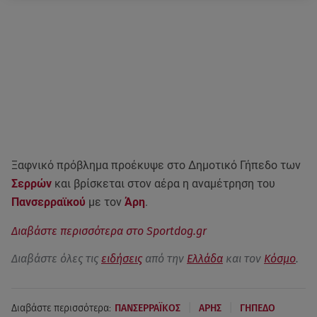
Ξαφνικό πρόβλημα προέκυψε στο Δημοτικό Γήπεδο των
Σερρών
και βρίσκεται στον αέρα η αναμέτρηση του
Πανσερραϊκού
με τον
Άρη
.
Διαβάστε περισσότερα στο Sportdog.gr
Διαβάστε όλες τις
ειδήσεις
από την
Ελλάδα
και τον
Κόσμο
.
|
|
Διαβάστε περισσότερα:
ΠΑΝΣΕΡΡΑΪΚΟΣ
ΑΡΗΣ
ΓΗΠΕΔΟ