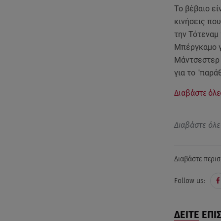
Το βέβαιο ε
κινήσεις που
την Τότεναμ 
Μπέργκαμο γι
Μάντσεστερ γ
για το "παρ
Διαβάστε όλες
Διαβάστε όλε
Διαβάστε περισ
Follow us:
ΔΕΙΤΕ ΕΠΙ