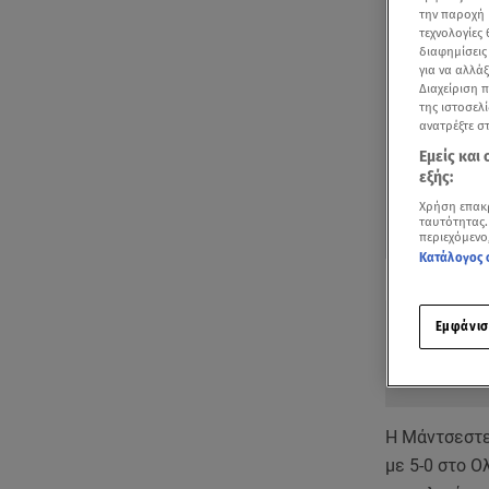
την παροχή 
τεχνολογίες
διαφημίσεις
για να αλλά
Διαχείριση 
της ιστοσελί
ανατρέξτε σ
Εμείς και
εξής:
Χρήση επακ
ταυτότητας.
περιεχόμενο
Κατάλογος 
Δείτε περισσ
Πρόσθηκη star
Εμφάνισ
Η Μάντσεστε
με 5-0 στο 